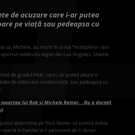
ete de acuzare care i-ar putea
are pe viaţă sau pedeapsa cu
ia sa, Michele, au murit în urma "multiplelor răni
raportul medicului legist din Los Angeles, Statele
rimă de gradul întâi, care i-ar putea aduce o
itate de eliberare condiţionată, sau pedeapsa cu
.
 moartea lui Rob și Michele Reiner. „Nu a dormit
ui
 putut determina pe Nick Reiner să comită dubla
 o ceartă în familie la o petrecere de Crăciun