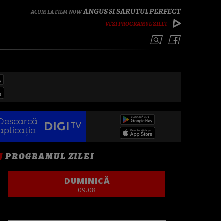
ANGUS SI SARUTUL PERFECT
VEZI PROGRAMUL ZILEI
Descarcă
aplicația
PROGRAMUL ZILEI
DUMINICĂ
09.08