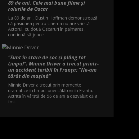
89 de ani. Cele mai bune filme și
rolurile de Oscar
La 89 de ani, Dustin Hoffman demonstrează
că pasiunea pentru cinema nu are vârstă.
Actorul, cu două Oscaruri în palmares,
continuă să joace...
"Sunt în stare de șoc și plâng tot
timpul". Minnie Driver a trecut printr-
un accident teribil în Franța: "Ne-am
târât din mașină"
Minnie Driver a trecut prin momente
dramatice în timpul unei călătorii în Franța.
Actrița în vârstă de 56 de ani a dezvăluit că a
fost...