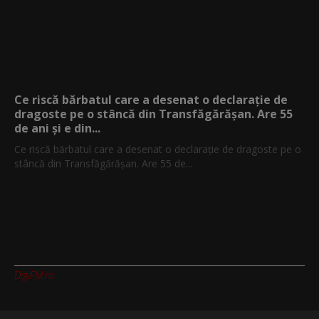
Ce riscă bărbatul care a desenat o declarație de
dragoste pe o stâncă din Transfăgărășan. Are 55
de ani și e din...
Ce riscă bărbatul care a desenat o declarație de dragoste pe o
stâncă din Transfăgărășan. Are 55 de...
DigiFM.ro