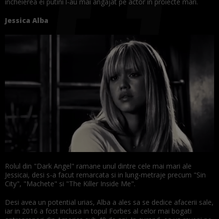
incheierea ei putini l-au mai angajat pe actor in proiecte mari.
Jessica Alba
Rolul din "Dark Angel" ramane unul dintre cele mai mari ale
Jessicai, desi s-a facut remarcata si in lung-metraje precum "Sin
City", "Machete" si "The Killer Inside Me".
Desi avea un potential urias, Alba a ales sa se dedice afacerii sale,
iar in 2016 a fost inclusa in topul Forbes al celor mai bogati