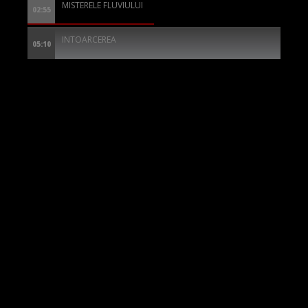
MISTERELE FLUVIULUI
02:55
INTOARCEREA
05:10