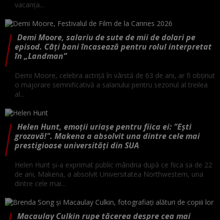
vacanța...
Demi Moore, salariu de sute de mii de dolari pe
episod. Câți bani încasează pentru rolul interpretat
în „Landman”
Demi Moore, celebra actriță în vârstă de 63 de ani, ar fi obținut
o majorare semnificativă a salariului pentru sezonul al treilea
al...
Helen Hunt, emoții uriașe pentru fiica ei: "Ești
grozavă!". Makena a absolvit una dintre cele mai
prestigioase universități din SUA
Helen Hunt și-a exprimat public mândria după ce fiica sa de 22
de ani, Makena, a absolvit Universitatea Northwestern, una
dintre cele mai...
Macaulay Culkin rupe tăcerea despre cea mai