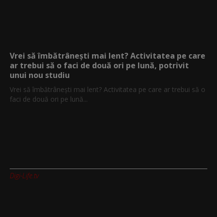
Vrei să îmbătrânești mai lent? Activitatea pe care
ar trebui să o faci de două ori pe lună, potrivit
unui nou studiu
Vrei să îmbătrânești mai lent? Activitatea pe care ar trebui să o
faci de două ori pe lună...
Digi-Life.tv