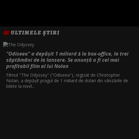
ULTIMELE ȘTIRI
"Odiseea" a depășit 1 miliard $ la box-office, la trei
săptămâni de la lansare. Se anunță a fi cel mai
profitabil film al lui Nolan
Filmul "The Odyssey" ("Odiseea"), regizat de Christopher
Nolan, a depăşit pragul de 1 miliard de dolari din vânzările de
bilete la nivel...