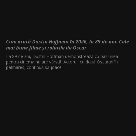
Cum arată Dustin Hoffman în 2026, la 89 de ani. Cele
mai bune filme și rolurile de Oscar
La 89 de ani, Dustin Hoffman demonstrează că pasiunea
pentru cinema nu are vârstă. Actorul, cu două Oscaruri în
palmares, continuă să joace...