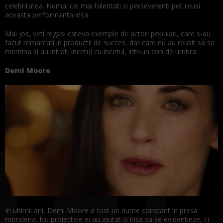
celebritatea. Numai cei mai talentati si perseverenti pot reusi
aceasta performanta insa.
Mai jos, veti regasi cateva exemple de actori populari, care s-au
facut remarcati in productii de succes, dar care nu au reusit sa se
mentina si au intrat, incetul cu incetul, intr-un con de umbra.
Demi Moore
In ultimii ani, Demi Moore a fost un nume constant in presa
mondena. Nu proiectele ei au ajutat-o insa sa se evidentieze, ci