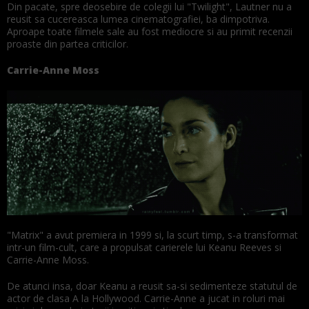
Din pacate, spre deosebire de colegii lui "Twilight", Lautner nu a
reusit sa cucereasca lumea cinematografiei, ba dimpotriva.
Aproape toate filmele sale au fost mediocre si au primit recenzii
proaste din partea criticilor.
Carrie-Anne Moss
"Matrix" a avut premiera in 1999 si, la scurt timp, s-a transformat
intr-un film-cult, care a propulsat carierele lui Keanu Reeves si
Carrie-Anne Moss.
De atunci insa, doar Keanu a reusit sa-si sedimenteze statutul de
actor de clasa A la Hollywood. Carrie-Anne a jucat in roluri mai