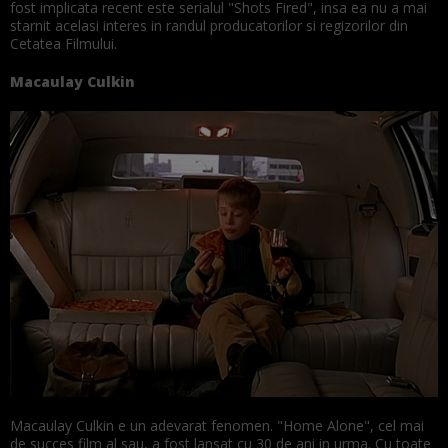
fost implicata recent este serialul "Shots Fired", insa ea nu a mai
starnit acelasi interes in randul producatorilor si regizorilor din
Cetatea Filmului.
Macaulay Culkin
Macaulay Culkin e un adevarat fenomen. "Home Alone", cel mai
de succes film al sau, a fost lansat cu 30 de ani in urma. Cu toate