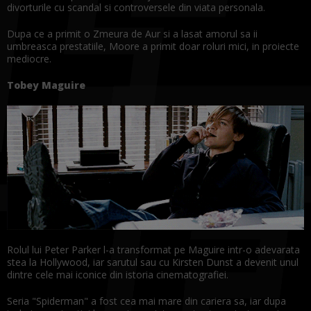
divorturile cu scandal si controversele din viata personala.
Dupa ce a primit o Zmeura de Aur si a lasat amorul sa ii
umbreasca prestatiile, Moore a primit doar roluri mici, in proiecte
mediocre.
Tobey Maguire
Rolul lui Peter Parker l-a transformat pe Maguire intr-o adevarata
stea la Hollywood, iar sarutul sau cu Kirsten Dunst a devenit unul
dintre cele mai iconice din istoria cinematografiei.
Seria "Spiderman" a fost cea mai mare din cariera sa, iar dupa