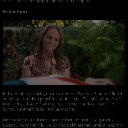
mici si doar admiratorii inraiti mai stiu despre ea.
Helen Hunt
Helen Hunt este castigatoare a 4 premii Emmy si 3 premii Globul
de Aur, pe care le-a primit multumita seriei TV "Mad About You".
Mai tarziu, a fost invitata sa joace in "As Good as It Gets", o
comedie romantica ce i-a adus Oscarul.
Din pacate, niciunul dintre aceste mari premii nu i-a garantat
succesul permanent la Hollywood. Cel mai mare proiect in care a