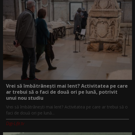
Vrei să îmbătrânești mai lent? Activitatea pe care
ar trebui să o faci de două ori pe lună, potrivit
unui nou studiu
Vrei să îmbătrânești mai lent? Activitatea pe care ar trebui să o
faci de două ori pe lună...
Digi-Life.tv