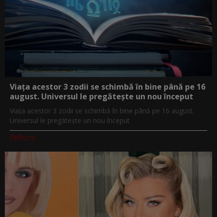
Viața acestor 3 zodii se schimbă în bine până pe 16
august. Universul le pregătește un nou început
Viața acestor 3 zodii se schimbă în bine până pe 16 august.
Universul le pregătește un nou început
PeRoz.ro