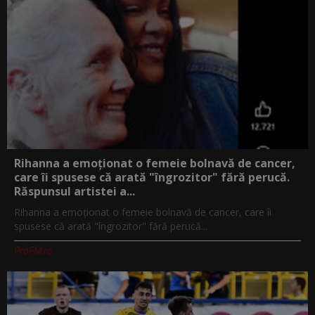
Rihanna a emoționat o femeie bolnavă de cancer,
care îi spusese că arată "îngrozitor" fără perucă.
Răspunsul artistei a...
Rihanna a emoționat o femeie bolnavă de cancer, care îi
spusese că arată "îngrozitor" fără perucă...
ProFM.ro