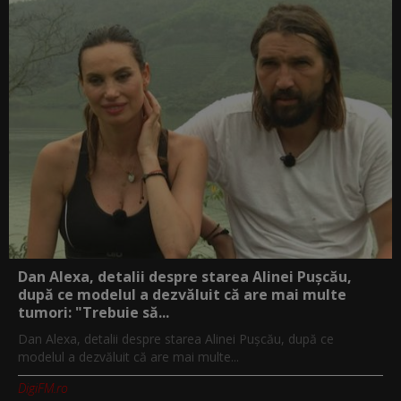
Dan Alexa, detalii despre starea Alinei Pușcău,
după ce modelul a dezvăluit că are mai multe
tumori: "Trebuie să...
Dan Alexa, detalii despre starea Alinei Pușcău, după ce
modelul a dezvăluit că are mai multe...
DigiFM.ro