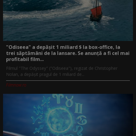
"Odiseea" a depășit 1 miliard $ la box-office, la
trei săptămâni de la lansare. Se anunță a fi cel mai
profitabil film...
Filmul "The Odyssey" ("Odiseea"), regizat de Christopher
Nolan, a depăşit pragul de 1 miliard de...
Filmnow.ro