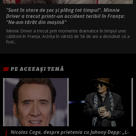
"Sunt în stare de șoc și plâng tot timpul". Minnie
Driver a trecut printr-un accident teribil în Franța:
"Ne-am târât din mașină"
Minnie Driver a trecut prin momente dramatice în timpul unei
călătorii în Franța. Actrița în vârstă de 56 de ani a dezvăluit că a
fost...
PE ACEEAȘI TEMĂ
Nicolas Cage, despre prietenia cu Johnny Depp: „L-