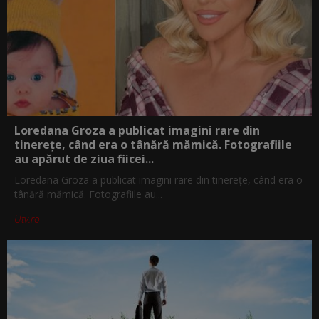
Loredana Groza a publicat imagini rare din
tinerețe, când era o tânără mămică. Fotografiile
au apărut de ziua fiicei...
Loredana Groza a publicat imagini rare din tinerețe, când era o
tânără mămică. Fotografiile au...
Utv.ro