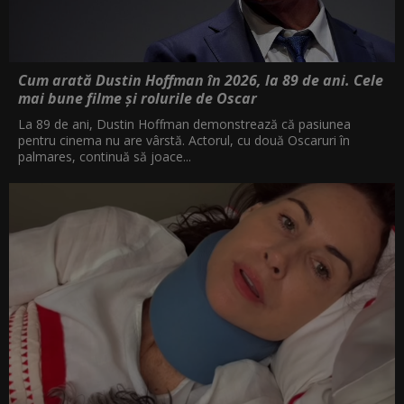
Cum arată Dustin Hoffman în 2026, la 89 de ani. Cele
mai bune filme și rolurile de Oscar
La 89 de ani, Dustin Hoffman demonstrează că pasiunea
pentru cinema nu are vârstă. Actorul, cu două Oscaruri în
palmares, continuă să joace...