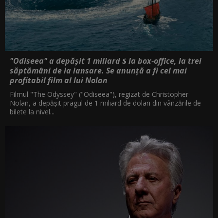
"Odiseea" a depășit 1 miliard $ la box-office, la trei
săptămâni de la lansare. Se anunță a fi cel mai
profitabil film al lui Nolan
Filmul "The Odyssey" ("Odiseea"), regizat de Christopher
Nolan, a depăşit pragul de 1 miliard de dolari din vânzările de
bilete la nivel...