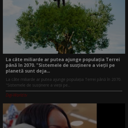
La câte miliarde ar putea ajunge populația Terrei
până în 2070. "Sistemele de susținere a vieții pe
planetă sunt deja...
La câte miliarde ar putea ajunge populația Terrei până în 2070.
"Sistemele de susținere a vieții pe...
Digi-World.tv