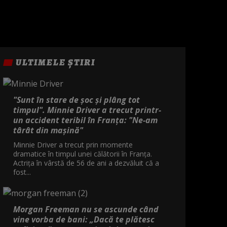
ULTIMELE ȘTIRI
"Sunt în stare de șoc și plâng tot
timpul". Minnie Driver a trecut printr-
un accident teribil în Franța: "Ne-am
târât din mașină"
Minnie Driver a trecut prin momente
dramatice în timpul unei călătorii în Franța.
Actrița în vârstă de 56 de ani a dezvăluit că a
fost...
Morgan Freeman nu se ascunde când
vine vorba de bani: „Dacă te plătesc