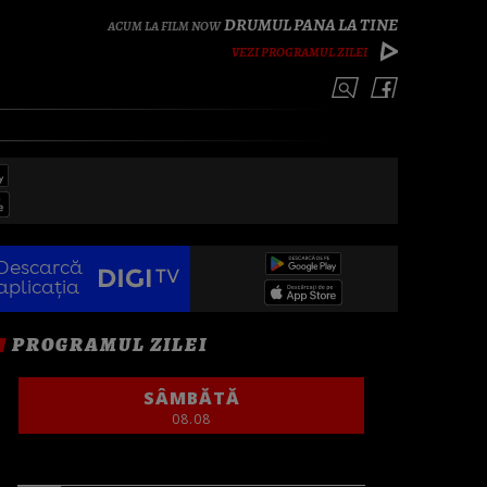
DRUMUL PANA LA TINE
VEZI PROGRAMUL ZILEI
Descarcă
aplicația
PROGRAMUL ZILEI
SÂMBĂTĂ
08.08