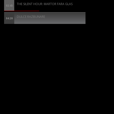
THE SILENT HOUR: MARTOR FARA GLAS
02:45
DULCE RAZBUNARE
04:20