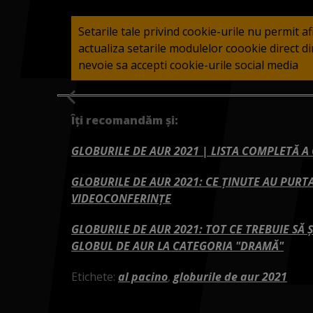
Setarile tale privind cookie-urile nu permit a
actualiza setarile modulelor coookie direct 
nevoie sa accepti cookie-urile social media
Îți recomandăm și:
GLOBURILE DE AUR 2021 | LISTA COMPLETĂ A
GLOBURILE DE AUR 2021: CE ȚINUTE AU PURTA
VIDEOCONFERINȚE
GLOBURILE DE AUR 2021: TOT CE TREBUIE SĂ
GLOBUL DE AUR LA CATEGORIA "DRAMĂ"
Etichete:
al pacino
,
globurile de aur 2021