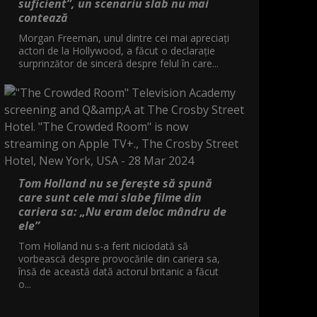
suficient”, un scenariu slab nu mai
contează
Morgan Freeman, unul dintre cei mai apreciați
actori de la Hollywood, a făcut o declarație
surprinzător de sinceră despre felul în care...
Tom Holland nu se ferește să spună
care sunt cele mai slabe filme din
cariera sa: „Nu eram deloc mândru de
ele”
Tom Holland nu s-a ferit niciodată să
vorbească despre provocările din cariera sa,
însă de această dată actorul britanic a făcut
o...