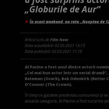
„Globurile de Aur”
În acest weekend, nu rata „Noaptea de 1
Articol scris de
Film Now
Data actualizării:
02.03.2021 13:13
Data publicării:
02.03.2021 11:10
Al Pacino a fost unul dintre actorii nomina
„Cel mai bun actor într-un serial dramă”,
Bateman (Ozark), Bob Odenkirk (Better Ca
O'Connor (The Crown).
În timp ce gazdele prezentau concurenții și se
această categorie, Al Pacino a fost surprins 