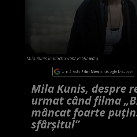
Mila Kunis în Black Swan/ Profimedia
Urmărește
Film Now
în Google Discover
Mila Kunis, despre re
urmat când filma „
mâncat foarte puțin
sfârșitul”