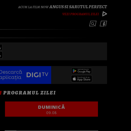
ANGUS SI SARUTUL PERFECT
VEZI PROGRAMUL ZILEI
Descarcă
aplicația
PROGRAMUL ZILEI
DUMINICĂ
09.08