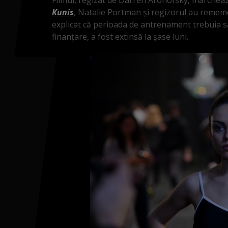
Kunis
, Natalie Portman și regizorul au rememo
explicat că perioada de antrenament trebuia să
finanțare, a fost extinsă la șase luni.