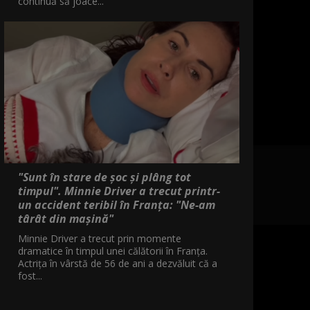
continuă să joace...
"Sunt în stare de șoc și plâng tot
timpul". Minnie Driver a trecut printr-
un accident teribil în Franța: "Ne-am
târât din mașină"
Minnie Driver a trecut prin momente
dramatice în timpul unei călătorii în Franța.
Actrița în vârstă de 56 de ani a dezvăluit că a
fost...