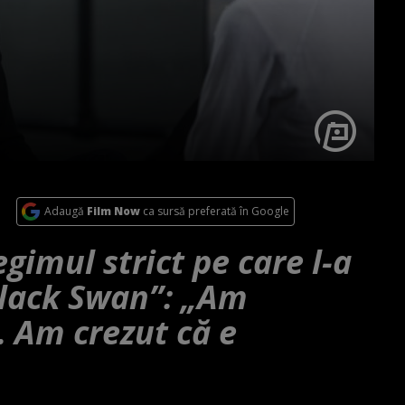
Adaugă
Film Now
ca sursă preferată în Google
gimul strict pe care l-a
Black Swan”: „Am
. Am crezut că e