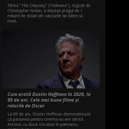
Filmul "The Odyssey" ("Odiseea"), regizat de
Christopher Nolan, a depăşit pragul de 1
miliard de dolari din vânzările de bilete la
nivel...
Cum arată Dustin Hoffman în 2026, la
89 de ani. Cele mai bune filme și
rolurile de Oscar
La 89 de ani, Dustin Hoffman demonstrează
că pasiunea pentru cinema nu are vârstă.
Actorul, cu două Oscaruri în palmares,