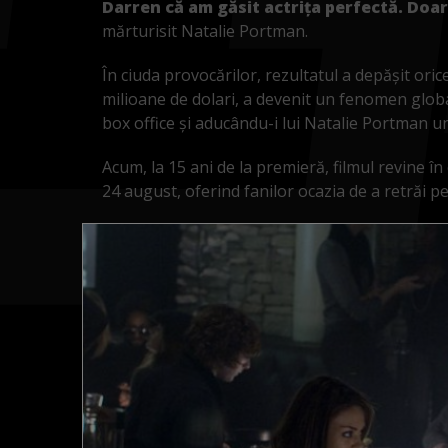
Darren că am găsit actrița perfectă. Doar
mărturisit Natalie Portman.
În ciuda provocărilor, rezultatul a depășit ori
milioane de dolari, a devenit un fenomen glob
box office și aducându-i lui Natalie Portman u
Acum, la 15 ani de la premieră, filmul revine î
24 august, oferind fanilor ocazia de a retrăi p