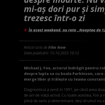
mi-aș dori pur și si
trezesc într-o zi
În acest weekend, nu rata „Noaptea de 1
Articol scris de
Film Now
Data publicării:
15.10.2025 10:12
Michael J. Fox, actorul îndrăgit pentru ro
despre lupta sa cu boala Parkinson, care 
merge liber și trăiește cu teama constan
Diagnosticul a venit în 1991, pe când avea doar
de ani de viață activă. Cu toate acestea, Fox a 
plină de sens și determinare, deși drumul nu a 