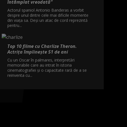
întâmplat vreodată”
Actorul spaniol Antonio Banderas a vorbit
despre unul dintre cele mai dificile momente
din viața sa. Deși un atac de cord reprezintă
pentru...
Top 10 filme cu Charlize Theron.
Actrița împlinește 51 de ani
Cu un Oscar în palmares, interpretări
memorabile care au intrat în istoria
cinematografiei și o capacitate rară de a se
reinventa cu...