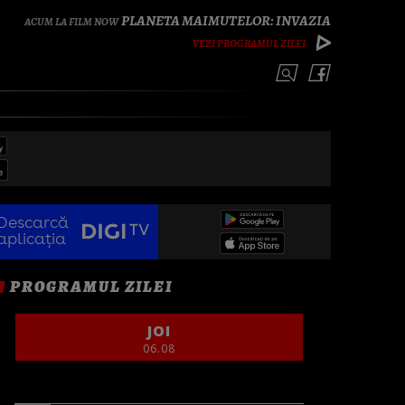
PLANETA MAIMUTELOR: INVAZIA
VEZI PROGRAMUL ZILEI
Descarcă
aplicația
PROGRAMUL ZILEI
JOI
06.08