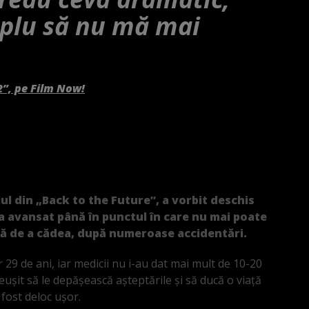
mplu să nu mă mai
2”, pe Film Now!
lul din „Back to the Future”, a vorbit deschis
a avansat până în punctul în care nu mai poate
tă de a cădea, după numeroase accidentări.
 29 de ani, iar medicii nu i-au dat mai mult de 10-20
reușit să le depășească așteptările și să ducă o viață
fost deloc ușor.