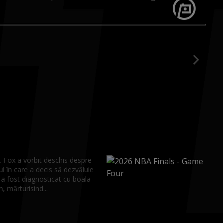
. Fox a vorbit deschis despre
 în care a decis să dezvăluie
 a fost diagnosticat cu boala
, mărturisind...