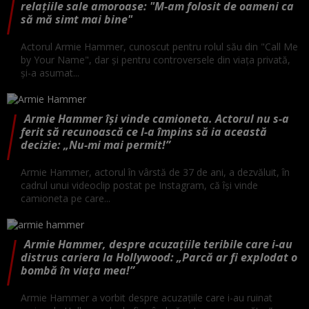
relațiile sale amoroase: "M-am folosit de oameni ca
să mă simt mai bine"
Actorul Armie Hammer, cunoscut pentru rolul său din "Call Me
by Your Name", dar și pentru controversele din viața privată,
și-a asumat...
Armie Hammer își vinde camioneta. Actorul nu s-a
ferit să recunoască ce l-a împins să ia această
decizie: „Nu-mi mai permit!”
Armie Hammer, actorul în vârstă de 37 de ani, a dezvăluit, în
cadrul unui videoclip postat pe Instagram, că își vinde
camioneta pe care...
Armie Hammer, despre acuzațiile teribile care i-au
distrus cariera la Hollywood: „Parcă ar fi explodat o
bombă în viața mea!”
Armie Hammer a vorbit despre acuzațiile care i-au ruinat