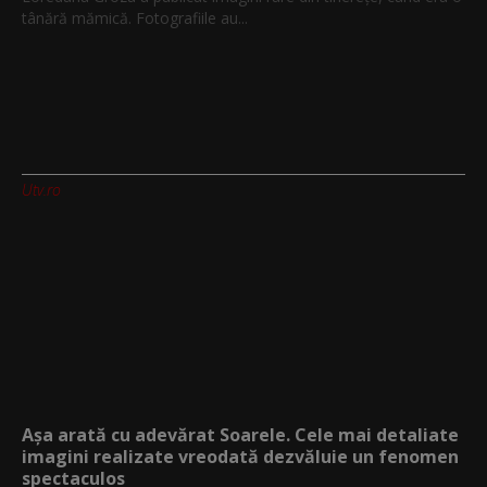
tânără mămică. Fotografiile au...
Utv.ro
Așa arată cu adevărat Soarele. Cele mai detaliate
imagini realizate vreodată dezvăluie un fenomen
spectaculos