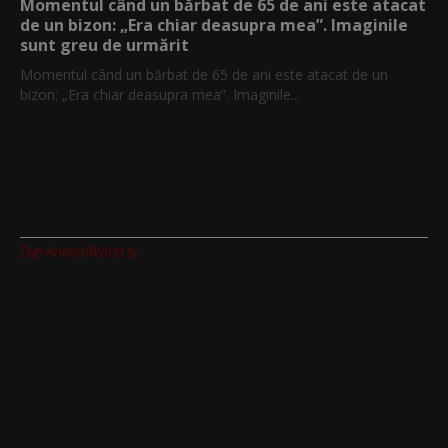
Momentul când un bărbat de 65 de ani este atacat
de un bizon: „Era chiar deasupra mea”. Imaginile
sunt greu de urmărit
Momentul când un bărbat de 65 de ani este atacat de un
bizon: „Era chiar deasupra mea”. Imaginile...
Digi-AnimalWorld.tv