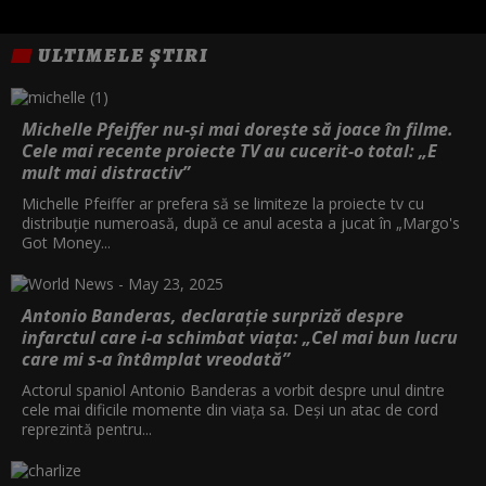
ULTIMELE ȘTIRI
Michelle Pfeiffer nu-și mai dorește să joace în filme.
Cele mai recente proiecte TV au cucerit-o total: „E
mult mai distractiv”
Michelle Pfeiffer ar prefera să se limiteze la proiecte tv cu
distribuție numeroasă, după ce anul acesta a jucat în „Margo's
Got Money...
Antonio Banderas, declarație surpriză despre
infarctul care i-a schimbat viața: „Cel mai bun lucru
care mi s-a întâmplat vreodată”
Actorul spaniol Antonio Banderas a vorbit despre unul dintre
cele mai dificile momente din viața sa. Deși un atac de cord
reprezintă pentru...