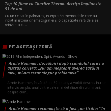
Top 10 filme cu Charlize Theron. Actrița împlinește
51 de ani
Cu un Oscar în palmares, interpretări memorabile care au
intrat în istoria cinematografiei și o capacitate rară de a se
reinventa cu...
PE ACEEAȘI TEMĂ
Armie Hammer, dezvăluiri după scandalul care i-a
distrus cariera: „Nu am moștenit averea tatălui
meu, mi-am creat singur problemele”
Armie Hammer, în vârstă de 39 de ani, a vorbit deschis într-un
interviu amplu, unul dintre cele mai detaliate din ultimii ani,
despre cum...
Armie Hammer recunoaște că a fost „un ticălos” în