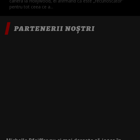
cariera la Hollywood, el afirmând că este „recunoscător”
pentru tot ceea ce a...
PARTENERII NOȘTRI