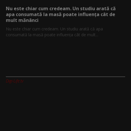
Nu este chiar cum credeam. Un studiu arată că
apa consumată la masă poate influența cât de
mult mănânci
Nu este chiar cum credeam. Un studiu arată că apa
consumată la masă poate influența cât de mult...
Digi-Life.tv