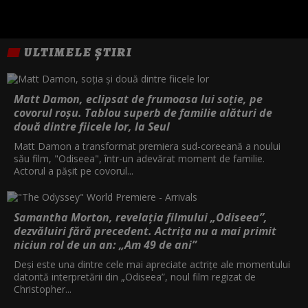
ULTIMELE ȘTIRI
Matt Damon, eclipsat de frumoasa lui soție, pe
covorul roșu. Tablou superb de familie alături de
două dintre fiicele lor, la Seul
Matt Damon a transformat premiera sud-coreeană a noului
său film, "Odiseea", într-un adevărat moment de familie.
Actorul a pășit pe covorul...
Samantha Morton, revelația filmului „Odiseea”,
dezvăluiri fără precedent. Actrița nu a mai primit
niciun rol de un an: „Am 49 de ani”
Deși este una dintre cele mai apreciate actrițe ale momentului
datorită interpretării din „Odiseea”, noul film regizat de
Christopher...