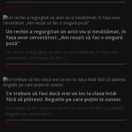
DigiSport.ro
Un rechin a regurgitat un arici viu și nevătămat, în
fața unor cercetători: „Am reușit să fac o singură
poză”
Un rechin a regurgitat un arici viu și nevătămat, în fața unor
cercetători: „Am reușit să fac o...
Digi-AnimalWorld.tv
Ce trebuie să faci dacă vrei un loc la clasa întâi
fără să plătești. Regulile pe care puțini le cunosc
Ce trebuie să faci dacă vrei un loc la clasa întâi fără să plătești.
Regulile pe care puțini le...
Digi-Life.tv