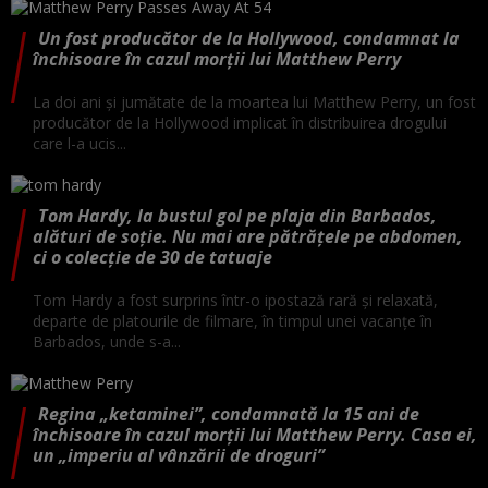
Un fost producător de la Hollywood, condamnat la
închisoare în cazul morţii lui Matthew Perry
La doi ani şi jumătate de la moartea lui Matthew Perry, un fost
producător de la Hollywood implicat în distribuirea drogului
care l-a ucis...
Tom Hardy, la bustul gol pe plaja din Barbados,
alături de soție. Nu mai are pătrățele pe abdomen,
ci o colecție de 30 de tatuaje
Tom Hardy a fost surprins într-o ipostază rară și relaxată,
departe de platourile de filmare, în timpul unei vacanțe în
Barbados, unde s-a...
Regina „ketaminei”, condamnată la 15 ani de
închisoare în cazul morţii lui Matthew Perry. Casa ei,
un „imperiu al vânzării de droguri”