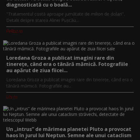
diagnosticată cu o boală...
"Tratamentul costă aproape jumătate de milion de dolari".
Detalii despre starea Alinei Pușcău...
PeRoz.ro
Loredana Groza a publicat imagini rare din
tinerețe, când era o tânără mămică. Fotografiile
au apărut de ziua fiicei...
Loredana Groza a publicat imagini rare din tinerețe, când era o
tânără mămică. Fotografiile au...
Utv.ro
Un „intrus” de mărimea planetei Pluto a provocat
haos în jurul lui Neptun. Semne ale unui cataclism