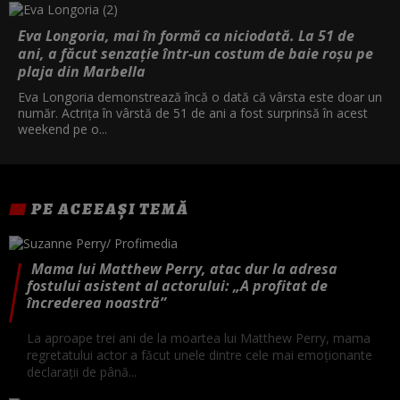
Eva Longoria, mai în formă ca niciodată. La 51 de
ani, a făcut senzație într-un costum de baie roșu pe
plaja din Marbella
Eva Longoria demonstrează încă o dată că vârsta este doar un
număr. Actrița în vârstă de 51 de ani a fost surprinsă în acest
weekend pe o...
PE ACEEAȘI TEMĂ
Mama lui Matthew Perry, atac dur la adresa
fostului asistent al actorului: „A profitat de
încrederea noastră”
La aproape trei ani de la moartea lui Matthew Perry, mama
regretatului actor a făcut unele dintre cele mai emoționante
declarații de până...