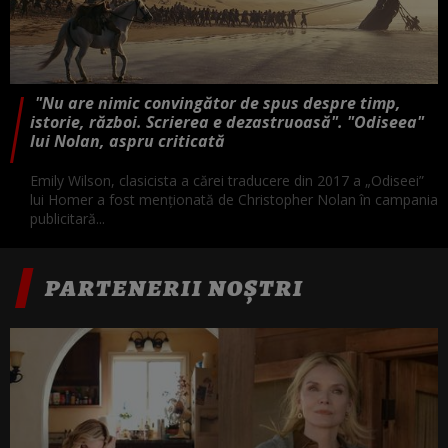
"Nu are nimic convingător de spus despre timp,
istorie, război. Scrierea e dezastruoasă". "Odiseea"
lui Nolan, aspru criticată
Emily Wilson, clasicista a cărei traducere din 2017 a „Odiseei”
lui Homer a fost menţionată de Christopher Nolan în campania
publicitară...
PARTENERII NOȘTRI