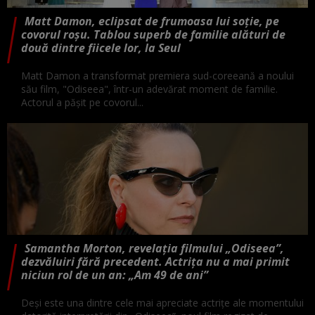
Matt Damon, eclipsat de frumoasa lui soție, pe
covorul roșu. Tablou superb de familie alături de
două dintre fiicele lor, la Seul
Matt Damon a transformat premiera sud-coreeană a noului
său film, "Odiseea", într-un adevărat moment de familie.
Actorul a pășit pe covorul...
Samantha Morton, revelația filmului „Odiseea”,
dezvăluiri fără precedent. Actrița nu a mai primit
niciun rol de un an: „Am 49 de ani”
Deși este una dintre cele mai apreciate actrițe ale momentului