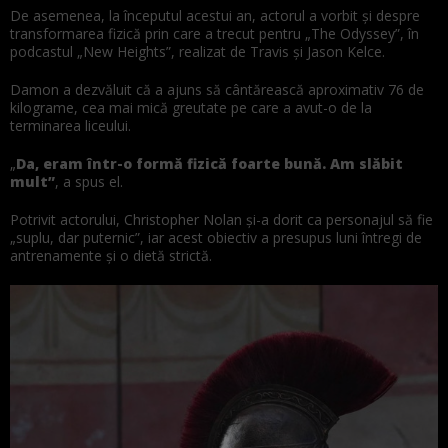
De asemenea, la începutul acestui an, actorul a vorbit și despre
transformarea fizică prin care a trecut pentru „The Odyssey”, în
podcastul „New Heights”, realizat de Travis și Jason Kelce.
Damon a dezvăluit că a ajuns să cântărească aproximativ 76 de
kilograme, cea mai mică greutate pe care a avut-o de la
terminarea liceului.
„
Da, eram într-o formă fizică foarte bună. Am slăbit
mult”
, a spus el.
Potrivit actorului, Christopher Nolan și-a dorit ca personajul să fie
„suplu, dar puternic”, iar acest obiectiv a presupus luni întregi de
antrenamente și o dietă strictă.