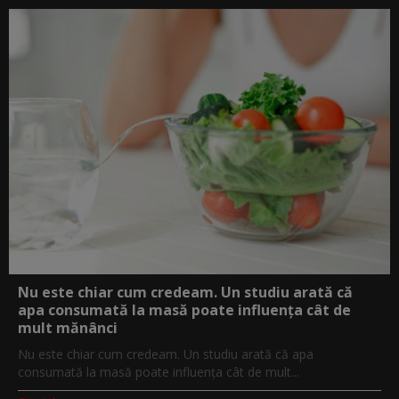
Nu este chiar cum credeam. Un studiu arată că
apa consumată la masă poate influența cât de
mult mănânci
Nu este chiar cum credeam. Un studiu arată că apa
consumată la masă poate influența cât de mult...