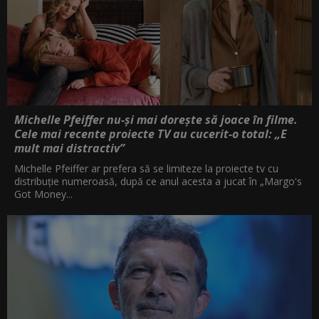
Michelle Pfeiffer nu-și mai dorește să joace în filme.
Cele mai recente proiecte TV au cucerit-o total: „E
mult mai distractiv”
Michelle Pfeiffer ar prefera să se limiteze la proiecte tv cu
distribuție numeroasă, după ce anul acesta a jucat în „Margo's
Got Money...