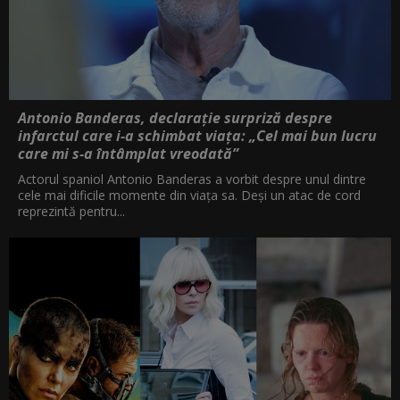
Antonio Banderas, declarație surpriză despre
infarctul care i-a schimbat viața: „Cel mai bun lucru
care mi s-a întâmplat vreodată”
Actorul spaniol Antonio Banderas a vorbit despre unul dintre
cele mai dificile momente din viața sa. Deși un atac de cord
reprezintă pentru...