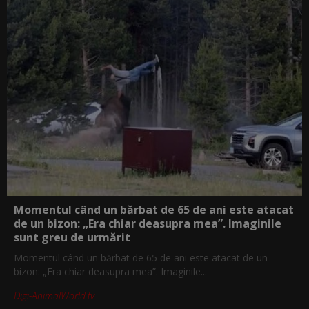
Momentul când un bărbat de 65 de ani este atacat
de un bizon: „Era chiar deasupra mea”. Imaginile
sunt greu de urmărit
Momentul când un bărbat de 65 de ani este atacat de un
bizon: „Era chiar deasupra mea”. Imaginile...
Digi-AnimalWorld.tv