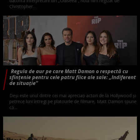
datorită interpretării din „Odiseea”, noul film regizat de
Christopher...
Regula de aur pe care Matt Damon o respectă cu
sfințenie pentru cele patru fiice ale sale: „Indiferent
de situație”
Deși este unul dintre cei mai apreciați actori de la Hollywood și
petrece luni întregi pe platourile de filmare, Matt Damon spune
că...