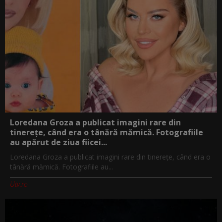
Loredana Groza a publicat imagini rare din
tinerețe, când era o tânără mămică. Fotografiile
au apărut de ziua fiicei...
Loredana Groza a publicat imagini rare din tinerețe, când era o
tânără mămică. Fotografiile au...
Utv.ro