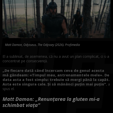
Matt Damon, Odysseus. The Odyssey (2026). Profimedia
El a subliniat, de asemenea, că nu a avut un plan complicat, ci s-a
concentrat pe consecvență.
„De fiecare dată când încercam ceva de genul acesta
mă gândeam: «Timpul meu, antrenamentele mele». De
data asta a fost simplu: trebuie să mergi până la capăt.
Asta este singura cale. Și să mănânci puțin mai puțin”
, a
spus el.
Matt Damon: „Renunțarea la gluten mi-a
schimbat viața”