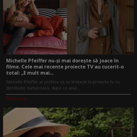
Michelle Pfeiffer nu-și mai dorește să joace în
filme. Cele mai recente proiecte TV au cucerit-o
total: „E mult mai...
Michelle Pfeiffer ar prefera să se limiteze la proiecte tv cu
distribuție numeroasă, după ce anul...
Filmnow.ro