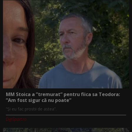
MM Stoica a ”tremurat” pentru fiica sa Teodora:
”Am fost sigur că nu poate”
”Și eu fac prostii de astea”.
DigiSport.ro