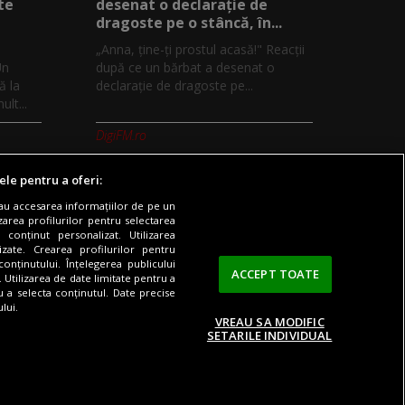
te
desenat o declaraţie de
dragoste pe o stâncă, în...
„Anna, ţine-ţi prostul acasă!" Reacţii
Un
după ce un bărbat a desenat o
ă la
declaraţie de dragoste pe...
lt...
DigiFM.ro
ele pentru a oferi:
sau accesarea informațiilor de pe un
zarea profilurilor pentru selectarea
 conținut personalizat. Utilizarea
Digi TV
Contact/Info
Codul etic
lizate. Crearea profilurilor pentru
onținutului. Înțelegerea publicului
ACCEPT TOATE
. Utilizarea de date limitate pentru a
ru a selecta conținutul. Date precise
lui.
VREAU SA MODIFIC
SETARILE INDIVIDUAL