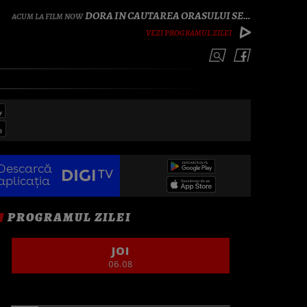
DORA IN CAUTAREA ORASULUI SECRET
VEZI PROGRAMUL ZILEI
Descarcă
aplicația
PROGRAMUL ZILEI
JOI
06.08