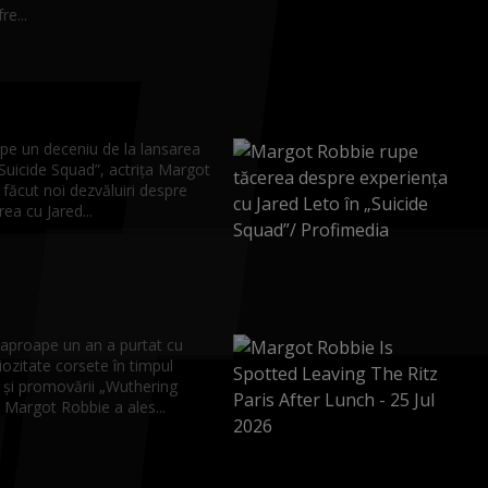
re...
pe un deceniu de la lansarea
„Suicide Squad”, actrița Margot
făcut noi dezvăluiri despre
ea cu Jared...
aproape un an a purtat cu
iozitate corsete în timpul
r și promovării „Wuthering
 Margot Robbie a ales...