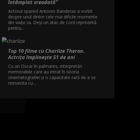
întâmplat vreodată”
Actorul spaniol Antonio Banderas a vorbit
despre unul dintre cele mai dificile momente
din viața sa. Deși un atac de cord reprezintă
pentru...
Top 10 filme cu Charlize Theron.
Actrița împlinește 51 de ani
Cu un Oscar în palmares, interpretări
memorabile care au intrat în istoria
cinematografiei și o capacitate rară de a se
reinventa cu...