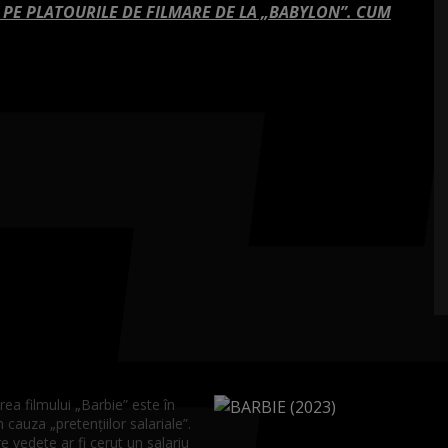
 PE PLATOURILE DE FILMARE DE LA „BABYLON”. CUM
ea filmului „Barbie” este în
 cauza „pretențiilor salariale”.
e vedete ar fi cerut un salariu