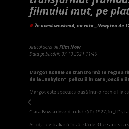
filmului mut, pe pla
În acest weekend, nu rata „Noaptea de 1
Articol scris de
Film Now
Data publicării:
07.10.2021 11:46
Margot Robbie se transformă în regina fi
de la „Babylon”, peliculă în care joacă ală
Margot este spectaculoasă într-o rochie lila cu 
Clara Bow a devenit celebră în 1927, în „It” și a
Actrița australiană în vârstă de 31 de ani și-a