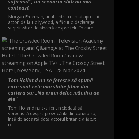
suficient”, un scenariu slab nu mai
contează
Morgan Freeman, unul dintre cei mai apreciați
actori de la Hollywood, a făcut o declarație
surprinzător de sinceră despre felul în care...
Tom Holland nu se ferește să spună
care sunt cele mai slabe filme din
cariera sa: „Nu eram deloc mândru de
ele”
Tom Holland nu s-a ferit niciodată să
vorbească despre provocările din cariera sa,
însă de această dată actorul britanic a făcut
o...