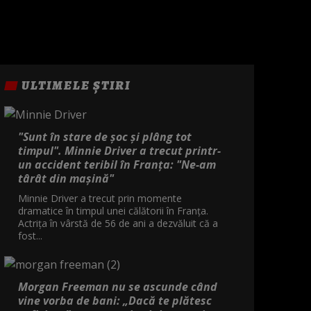
ULTIMELE ȘTIRI
"Sunt în stare de șoc și plâng tot
timpul". Minnie Driver a trecut printr-
un accident teribil în Franța: "Ne-am
târât din mașină"
Minnie Driver a trecut prin momente
dramatice în timpul unei călătorii în Franța.
Actrița în vârstă de 56 de ani a dezvăluit că a
fost...
Morgan Freeman nu se ascunde când
vine vorba de bani: „Dacă te plătesc