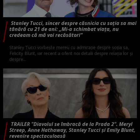
Stanley Tucci, sincer despre căsnicia cu soția sa mai
tânără cu 21 de ani: „Mi-a schimbat viața, nu
credeam că mă voi recăsători”
Stanley Tucci vorbește mereu cu admirație despre soția sa,
Felicity Blunt, iar recent a oferit noi detalii despre relația lor și
despre...
TRAILER "Diavolul se îmbracă de la Prada 2". Meryl
Streep, Anne Hathaway, Stanley Tucci și Emily Blunt,
revenire spectaculoasă