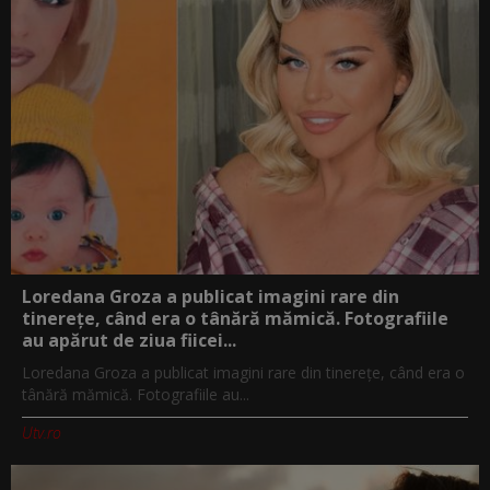
Loredana Groza a publicat imagini rare din
tinerețe, când era o tânără mămică. Fotografiile
au apărut de ziua fiicei...
Loredana Groza a publicat imagini rare din tinerețe, când era o
tânără mămică. Fotografiile au...
Utv.ro