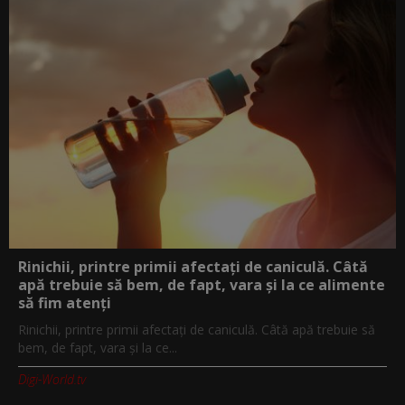
Rinichii, printre primii afectați de caniculă. Câtă
apă trebuie să bem, de fapt, vara și la ce alimente
să fim atenți
Rinichii, printre primii afectați de caniculă. Câtă apă trebuie să
bem, de fapt, vara și la ce...
Digi-World.tv