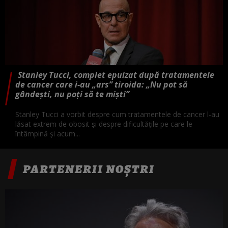
Stanley Tucci, complet epuizat după tratamentele
de cancer care i-au „ars” tiroida: „Nu pot să
gândești, nu poți să te miști”
Stanley Tucci a vorbit despre cum tratamentele de cancer l-au
lăsat extrem de obosit și despre dificultățile pe care le
întâmpină și acum...
PARTENERII NOȘTRI