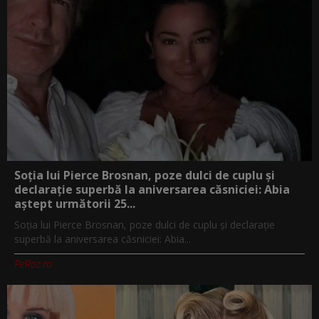
Soția lui Pierce Brosnan, poze dulci de cuplu și
declarație superbă la aniversarea căsniciei: Abia
aștept următorii 25...
Soția lui Pierce Brosnan, poze dulci de cuplu și declarație
superbă la aniversarea căsniciei: Abia...
PeRoz.ro