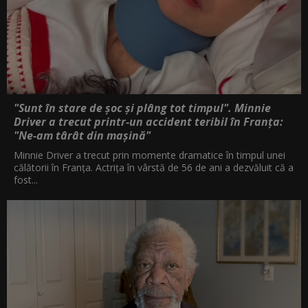
"Sunt în stare de șoc și plâng tot timpul". Minnie
Driver a trecut printr-un accident teribil în Franța:
"Ne-am târât din mașină"
Minnie Driver a trecut prin momente dramatice în timpul unei
călătorii în Franța. Actrița în vârstă de 56 de ani a dezvăluit că a
fost...