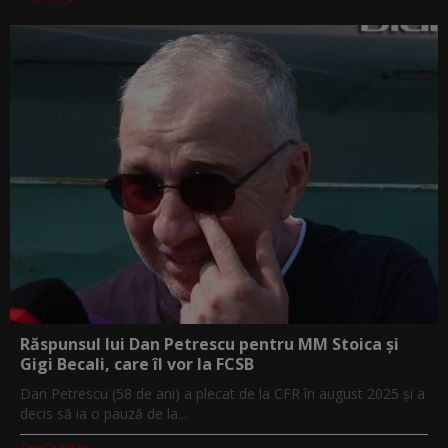
Răspunsul lui Dan Petrescu pentru MM Stoica și
Gigi Becali, care îl vor la FCSB
Dan Petrescu (58 de ani) a plecat de la CFR în august 2025 și a
decis să ia o pauză de la...