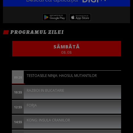
PROGRAMUL ZILEI
SÂMBĂTĂ
08.08
TESTOASELE NINJA: HAOSUL MUTANTILOR
09:20
RAZBOI IN BUCATARIE
10:55
FORJA
12:55
KONG: INSULA CRANIILOR
14:55