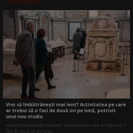
Digi-AnimalWorld.tv
Vrei să îmbătrânești mai lent? Activitatea pe care
ar trebui să o faci de două ori pe lună, potrivit
unui nou studiu
Vrei să îmbătrânești mai lent? Activitatea pe care ar trebui să o
faci de două ori pe lună...