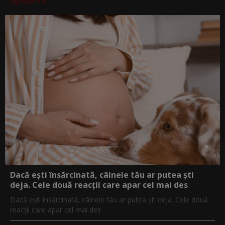
DigiSport.ro
Dacă ești însărcinată, câinele tău ar putea ști
deja. Cele două reacții care apar cel mai des
Dacă ești însărcinată, câinele tău ar putea ști deja. Cele două
reacții care apar cel mai des