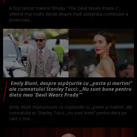
A fost lansat trailerul filmului "The Devil Wears Prada 2",
oferind mai multe detalii despre mult aşteptata continuare a
proiectului...
Emily Blunt, despre ospățurile cu „paste și martini”
ale cumnatului Stanley Tucci: „Nu sunt bune pentru
dieta mea 'Devil Wears Prada'”
Emily Blunt mărturisește că ospățurile cu „paste și martini” ale
cumnatului ei, Stanley Tucci, „nu sunt bune” pentru dieta pe
care o ține...