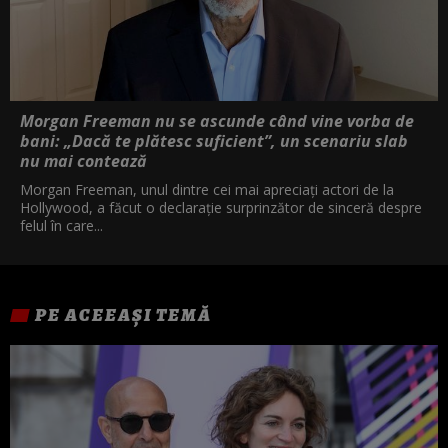
Morgan Freeman nu se ascunde când vine vorba de
bani: „Dacă te plătesc suficient”, un scenariu slab
nu mai contează
Morgan Freeman, unul dintre cei mai apreciați actori de la
Hollywood, a făcut o declarație surprinzător de sinceră despre
felul în care...
PE ACEEAȘI TEMĂ