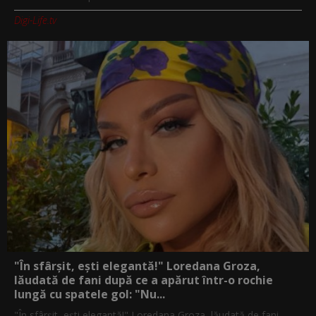
Digi-Life.tv
"În sfârșit, ești elegantă!" Loredana Groza,
lăudată de fani după ce a apărut într-o rochie
lungă cu spatele gol: "Nu...
"În sfârșit, ești elegantă!" Loredana Groza, lăudată de fani