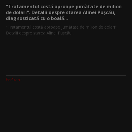
"Tratamentul costă aproape jumătate de milion
de dolari". Detalii despre starea Alinei Pușcău,
diagnosticată cu o boală...
"Tratamentul costă aproape jumătate de milion de dolari".
Detalii despre starea Alinei Pușcău...
PeRoz.ro