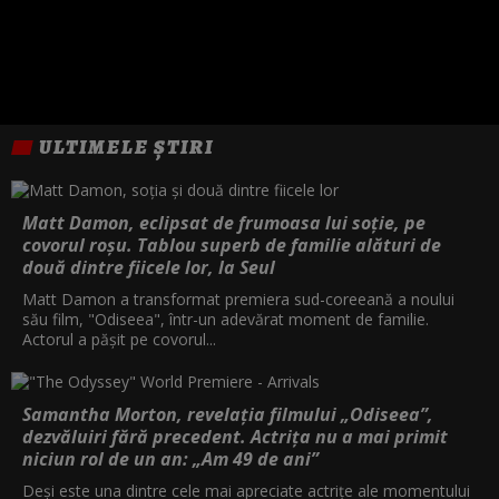
ULTIMELE ȘTIRI
Matt Damon, eclipsat de frumoasa lui soție, pe
covorul roșu. Tablou superb de familie alături de
două dintre fiicele lor, la Seul
Matt Damon a transformat premiera sud-coreeană a noului
său film, "Odiseea", într-un adevărat moment de familie.
Actorul a pășit pe covorul...
Samantha Morton, revelația filmului „Odiseea”,
dezvăluiri fără precedent. Actrița nu a mai primit
niciun rol de un an: „Am 49 de ani”
Deși este una dintre cele mai apreciate actrițe ale momentului