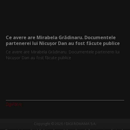
Ce avere are Mirabela Grădinaru. Documentele
partenerei lui Nicușor Dan au fost făcute publice
Ce avere are Mirabela Grădinaru. Documentele partenerei lui
Nicușor Dan au fost făcute publice
DigiFM.ro
Copyright © 2026 / DIGI ROMANIA S.A.