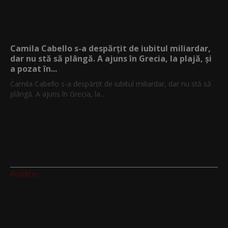
Camila Cabello s-a despărțit de iubitul miliardar,
dar nu stă să plângă. A ajuns în Grecia, la plajă, și
a pozat în...
Camila Cabello s-a despărțit de iubitul miliardar, dar nu stă să
plângă. A ajuns în Grecia, la...
ProFM.ro