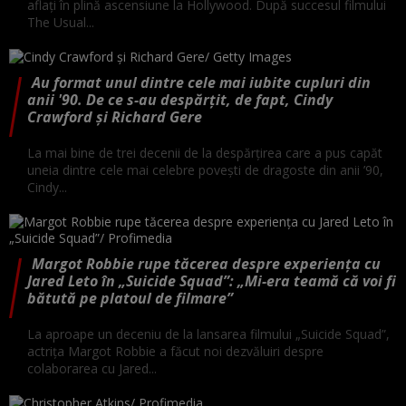
aflați în plină ascensiune la Hollywood. După succesul filmului
The Usual...
Au format unul dintre cele mai iubite cupluri din
anii '90. De ce s-au despărțit, de fapt, Cindy
Crawford și Richard Gere
La mai bine de trei decenii de la despărțirea care a pus capăt
uneia dintre cele mai celebre povești de dragoste din anii ’90,
Cindy...
Margot Robbie rupe tăcerea despre experiența cu
Jared Leto în „Suicide Squad”: „Mi-era teamă că voi fi
bătută pe platoul de filmare”
La aproape un deceniu de la lansarea filmului „Suicide Squad”,
actrița Margot Robbie a făcut noi dezvăluiri despre
colaborarea cu Jared...