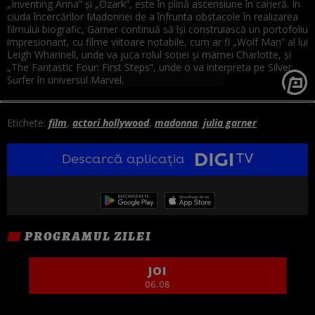
„Inventing Anna” și „Ozark”, este în plină ascensiune în carieră. În
ciuda încercărilor Madonnei de a înfrunta obstacole în realizarea
filmului biografic, Garner continuă să își construiască un portofoliu
impresionant, cu filme viitoare notabile, cum ar fi „Wolf Man” al lui
Leigh Whannell, unde va juca rolul soției și mamei Charlotte, și
„The Fantastic Four: First Steps”, unde o va interpreta pe Silver
Surfer în universul Marvel.
Etichete:
film
,
actori hollywood
,
madonna
,
julia garner
Descarcă aplicația
PROGRAMUL ZILEI
JOI
06.08