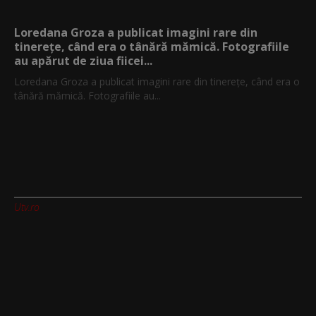
Loredana Groza a publicat imagini rare din
tinerețe, când era o tânără mămică. Fotografiile
au apărut de ziua fiicei...
Loredana Groza a publicat imagini rare din tinerețe, când era o
tânără mămică. Fotografiile au...
Utv.ro