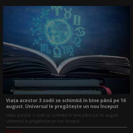
Viața acestor 3 zodii se schimbă în bine până pe 16
august. Universul le pregătește un nou început
Viața acestor 3 zodii se schimbă în bine până pe 16 august.
Universul le pregătește un nou început
PeRoz.ro