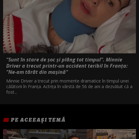
"Sunt în stare de șoc și plâng tot timpul". Minnie
Driver a trecut printr-un accident teribil în Franța:
"Ne-am târât din mașină"
Minnie Driver a trecut prin momente dramatice în timpul unei
călătorii în Franța. Actrița în vârstă de 56 de ani a dezvăluit că a
fost...
PE ACEEAȘI TEMĂ