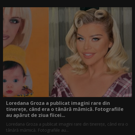
Loredana Groza a publicat imagini rare din
tinerețe, când era o tânără mămică. Fotografiile
au apărut de ziua fiicei...
Loredana Groza a publicat imagini rare din tinerețe, când era o
tânără mămică. Fotografiile au...