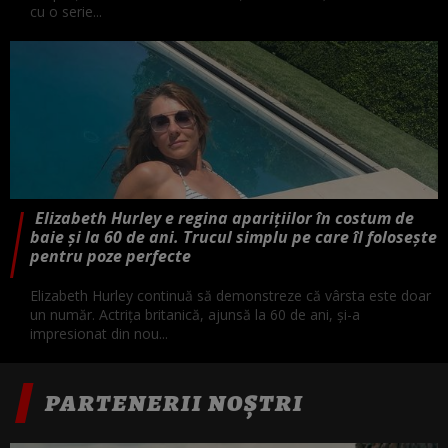
cu o serie...
Elizabeth Hurley e regina aparițiilor în costum de
baie și la 60 de ani. Trucul simplu pe care îl folosește
pentru poze perfecte
Elizabeth Hurley continuă să demonstreze că vârsta este doar
un număr. Actrița britanică, ajunsă la 60 de ani, și-a
impresionat din nou...
PARTENERII NOȘTRI