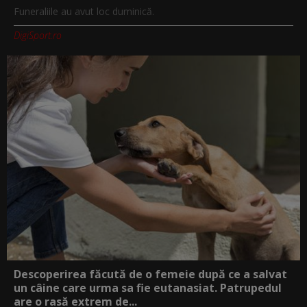
Funeraliile au avut loc duminică.
DigiSport.ro
Descoperirea făcută de o femeie după ce a salvat
un câine care urma sa fie eutanasiat. Patrupedul
are o rasă extrem de...