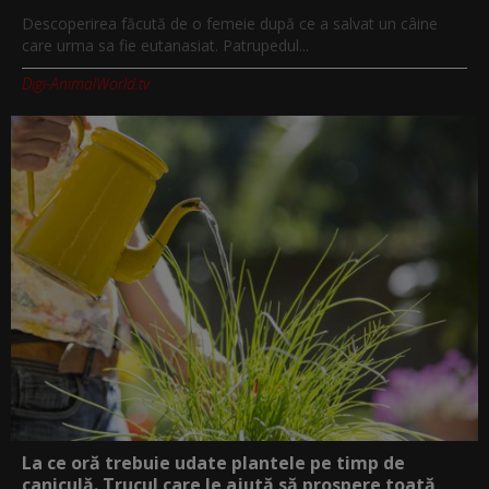
Descoperirea făcută de o femeie după ce a salvat un câine
care urma sa fie eutanasiat. Patrupedul...
Digi-AnimalWorld.tv
La ce oră trebuie udate plantele pe timp de
caniculă. Trucul care le ajută să prospere toată