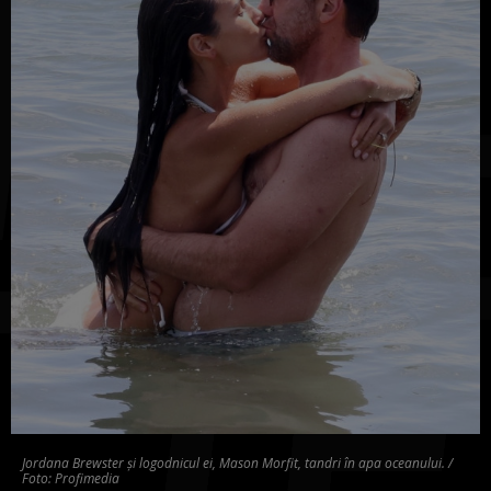
Jordana Brewster și logodnicul ei, Mason Morfit, tandri în apa oceanului. /
Foto: Profimedia