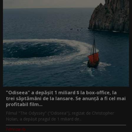
"Odiseea" a depășit 1 miliard $ la box-office, la
trei săptămâni de la lansare. Se anunță a fi cel mai
profitabil film...
Filmul "The Odyssey" ("Odiseea"), regizat de Christopher
Nolan, a depăşit pragul de 1 miliard de...
Filmnow.ro