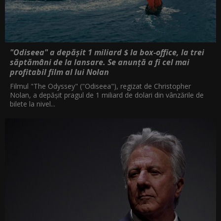
"Odiseea" a depășit 1 miliard $ la box-office, la trei
săptămâni de la lansare. Se anunță a fi cel mai
profitabil film al lui Nolan
Filmul "The Odyssey" ("Odiseea"), regizat de Christopher
Nolan, a depăşit pragul de 1 miliard de dolari din vânzările de
bilete la nivel...