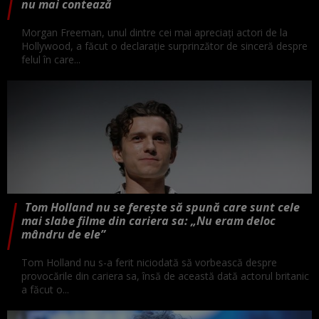
nu mai contează
Morgan Freeman, unul dintre cei mai apreciați actori de la
Hollywood, a făcut o declarație surprinzător de sinceră despre
felul în care...
Tom Holland nu se ferește să spună care sunt cele
mai slabe filme din cariera sa: „Nu eram deloc
mândru de ele”
Tom Holland nu s-a ferit niciodată să vorbească despre
provocările din cariera sa, însă de această dată actorul britanic
a făcut o...