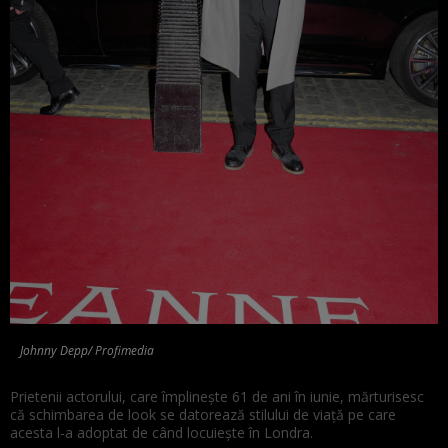
Johnny Depp/ Profimedia
Prietenii actorului, care împlinește 61 de ani în iunie, mărturisesc
că schimbarea de look se datorează stilului de viață pe care
acesta l-a adoptat de când locuiește în Londra.