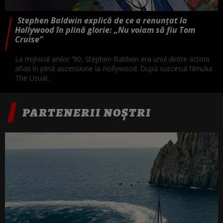
Stephen Baldwin explică de ce a renunțat la
Hollywood în plină glorie: „Nu voiam să fiu Tom
Cruise”
La mijlocul anilor '90, Stephen Baldwin era unul dintre actorii
aflați în plină ascensiune la Hollywood. După succesul filmului
The Usual...
PARTENERII NOȘTRI