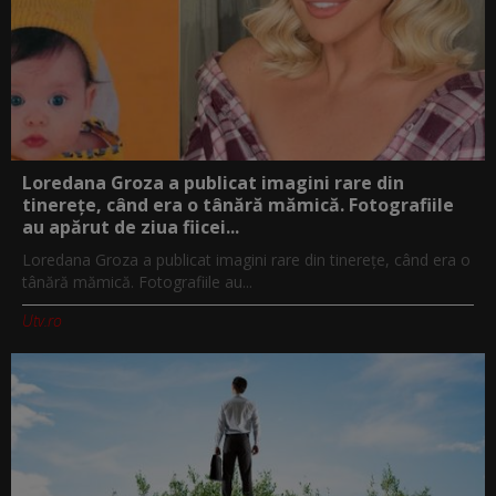
Loredana Groza a publicat imagini rare din
tinerețe, când era o tânără mămică. Fotografiile
au apărut de ziua fiicei...
Loredana Groza a publicat imagini rare din tinerețe, când era o
tânără mămică. Fotografiile au...
Utv.ro