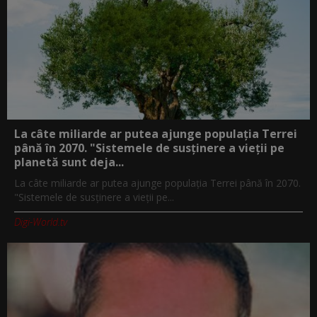
La câte miliarde ar putea ajunge populația Terrei
până în 2070. "Sistemele de susținere a vieții pe
planetă sunt deja...
La câte miliarde ar putea ajunge populația Terrei până în 2070.
"Sistemele de susținere a vieții pe...
Digi-World.tv