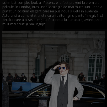
schimbat complet look-ul. Recent, el a fost prezent la premiera
peliculei în Londra, oraș unde locuiește de mai multe luni, unde a
purtat un costum elegant care i-a pus noua silueta în evidență.
Actorul și-a completat ținuta cu un palton gri și pantofi negri, însă
detaliul care a atras atenția a fost noua lui tunsoare, având părul
mult mai scurt și mai îngrijit.