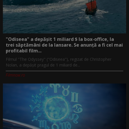
"Odiseea" a depășit 1 miliard $ la box-office, la
trei săptămâni de la lansare. Se anunță a fi cel mai
profitabil film...
Filmul "The Odyssey" ("Odiseea"), regizat de Christopher
Nolan, a depăşit pragul de 1 miliard de...
Filmnow.ro