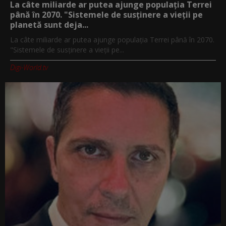
La câte miliarde ar putea ajunge populația Terrei
până în 2070. "Sistemele de susținere a vieții pe
planetă sunt deja...
La câte miliarde ar putea ajunge populația Terrei până în 2070.
"Sistemele de susținere a vieții pe...
Digi-World.tv