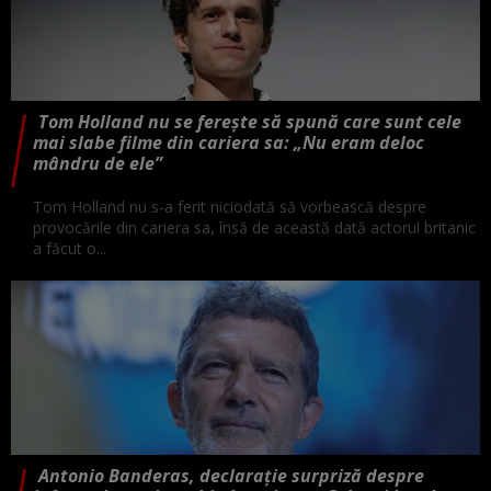
Tom Holland nu se ferește să spună care sunt cele
mai slabe filme din cariera sa: „Nu eram deloc
mândru de ele”
Tom Holland nu s-a ferit niciodată să vorbească despre
provocările din cariera sa, însă de această dată actorul britanic
a făcut o...
Antonio Banderas, declarație surpriză despre