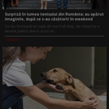
Surpriză în lumea tenisului din România: au apărut
imaginile, după ce s-au căsătorit în weekend
Cei doi formează un cuplu de mai mult timp, dar relația lor a
devenit publică abia în acest an.
DigiSport.ro