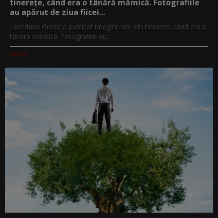
tinerețe, când era o tânără mămică. Fotografiile
au apărut de ziua fiicei...
Loredana Groza a publicat imagini rare din tinerețe, când era o
tânără mămică. Fotografiile au...
Utv.ro