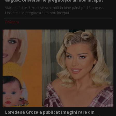
august. Universul le pregătește un nou început
Viața acestor 3 zodii se schimbă în bine până pe 16 august.
Universul le pregătește un nou început
PeRoz.ro
Loredana Groza a publicat imagini rare din