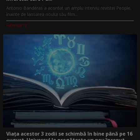
Antonio Banderas a acordat un amplu interviu revistei People,
înainte de lansarea noului său film...
Filmnow.ro
Viața acestor 3 zodii se schimbă în bine până pe 16