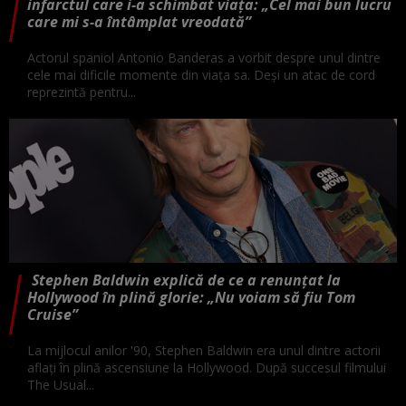
infarctul care i-a schimbat viața: „Cel mai bun lucru
care mi s-a întâmplat vreodată”
Actorul spaniol Antonio Banderas a vorbit despre unul dintre
cele mai dificile momente din viața sa. Deși un atac de cord
reprezintă pentru...
Stephen Baldwin explică de ce a renunțat la
Hollywood în plină glorie: „Nu voiam să fiu Tom
Cruise”
La mijlocul anilor '90, Stephen Baldwin era unul dintre actorii
aflați în plină ascensiune la Hollywood. După succesul filmului
The Usual...