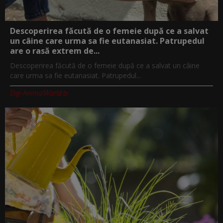
Descoperirea făcută de o femeie după ce a salvat
un câine care urma sa fie eutanasiat. Patrupedul
are o rasă extrem de...
Descoperirea făcută de o femeie după ce a salvat un câine
care urma sa fie eutanasiat. Patrupedul...
Digi-AnimalWorld.tv