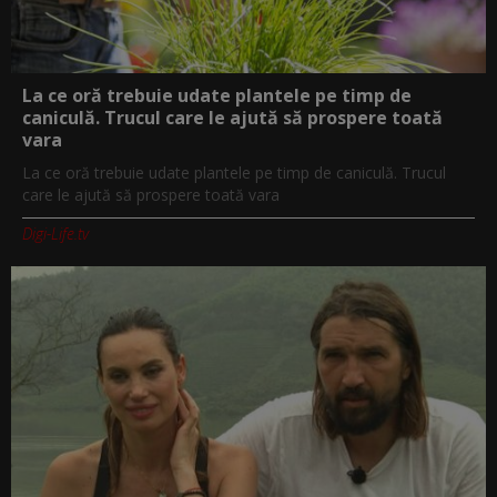
La ce oră trebuie udate plantele pe timp de
caniculă. Trucul care le ajută să prospere toată
vara
La ce oră trebuie udate plantele pe timp de caniculă. Trucul
care le ajută să prospere toată vara
Digi-Life.tv