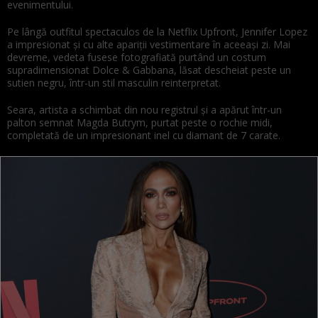
evenimentului.
Pe lângă outfitul spectaculos de la Netflix Upfront, Jennifer Lopez
a impresionat și cu alte apariții vestimentare în aceeași zi. Mai
devreme, vedeta fusese fotografiată purtând un costum
supradimensionat Dolce & Gabbana, lăsat descheiat peste un
sutien negru, într-un stil masculin reinterpretat.
Seara, artista a schimbat din nou registrul și a apărut într-un
palton semnat Magda Butrym, purtat peste o rochie midi,
completată de un impresionant inel cu diamant de 7 carate.