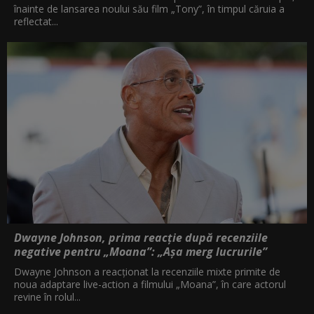
înainte de lansarea noului său film „Tony”, în timpul căruia a
reflectat...
Dwayne Johnson, prima reacție după recenziile
negative pentru „Moana”: „Așa merg lucrurile”
Dwayne Johnson a reacționat la recenziile mixte primite de
noua adaptare live-action a filmului „Moana”, în care actorul
revine în rolul...