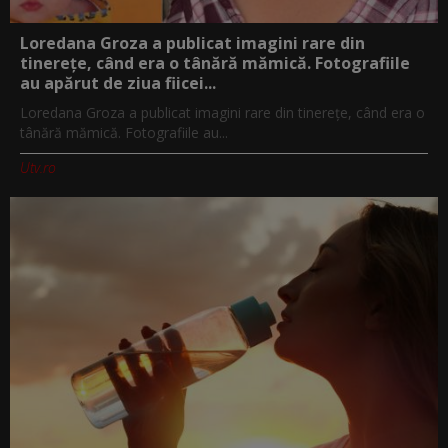
Loredana Groza a publicat imagini rare din
tinerețe, când era o tânără mămică. Fotografiile
au apărut de ziua fiicei...
Loredana Groza a publicat imagini rare din tinerețe, când era o
tânără mămică. Fotografiile au...
Utv.ro