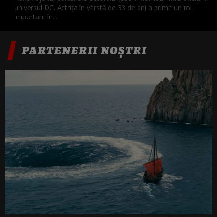
universul DC. Actrița în vârstă de 33 de ani a primit un rol
important în...
PARTENERII NOȘTRI