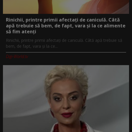
Rinichii, printre primii afectați de caniculă. Câtă
apă trebuie să bem, de fapt, vara și la ce alimente
să fim atenți
Rinichii, printre primii afectați de caniculă. Câtă apă trebuie să
bem, de fapt, vara și la ce...
Digi-World.tv