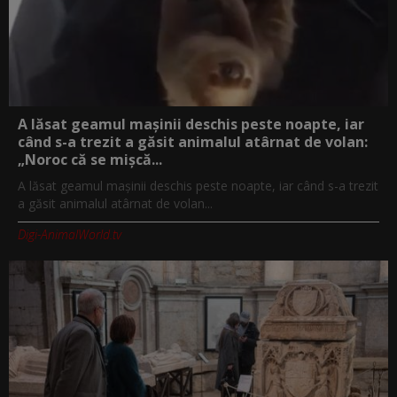
A lăsat geamul mașinii deschis peste noapte, iar
când s-a trezit a găsit animalul atârnat de volan:
„Noroc că se mișcă...
A lăsat geamul mașinii deschis peste noapte, iar când s-a trezit
a găsit animalul atârnat de volan...
Digi-AnimalWorld.tv