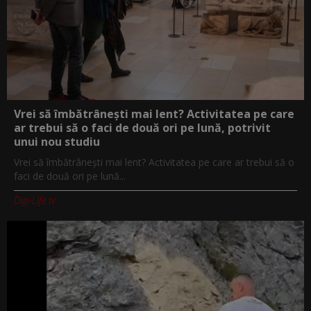
Vrei să îmbătrânești mai lent? Activitatea pe care
ar trebui să o faci de două ori pe lună, potrivit
unui nou studiu
Vrei să îmbătrânești mai lent? Activitatea pe care ar trebui să o
faci de două ori pe lună...
Digi-Life.tv