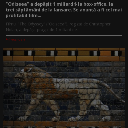
"Odiseea" a depășit 1 miliard $ la box-office, la
trei săptămâni de la lansare. Se anunță a fi cel mai
profitabil film...
Filmul "The Odyssey" ("Odiseea"), regizat de Christopher
Nolan, a depăşit pragul de 1 miliard de...
Filmnow.ro