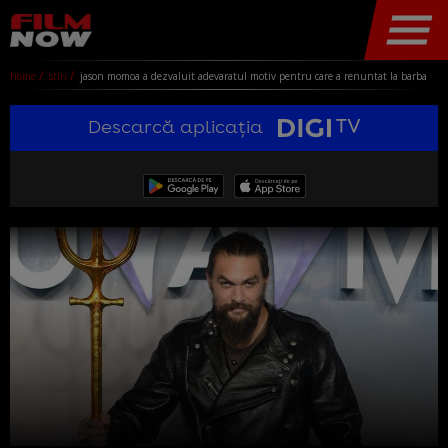
home
stiri
jason momoa a dezvaluit adevaratul motiv pentru care a renuntat la barba
Descarcă aplicația