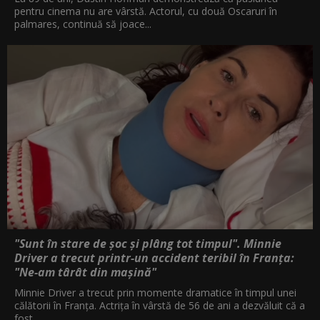
pentru cinema nu are vârstă. Actorul, cu două Oscaruri în
palmares, continuă să joace...
"Sunt în stare de șoc și plâng tot timpul". Minnie
Driver a trecut printr-un accident teribil în Franța:
"Ne-am târât din mașină"
Minnie Driver a trecut prin momente dramatice în timpul unei
călătorii în Franța. Actrița în vârstă de 56 de ani a dezvăluit că a
fost...