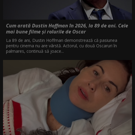
Cum arată Dustin Hoffman în 2026, la 89 de ani. Cele
mai bune filme și rolurile de Oscar
La 89 de ani, Dustin Hoffman demonstrează că pasiunea
pentru cinema nu are vârstă. Actorul, cu două Oscaruri în
palmares, continuă să joace...