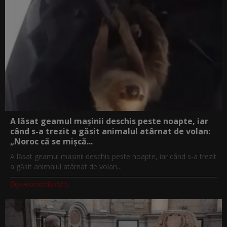
A lăsat geamul mașinii deschis peste noapte, iar
când s-a trezit a găsit animalul atârnat de volan:
„Noroc că se mișcă...
A lăsat geamul mașinii deschis peste noapte, iar când s-a trezit
a găsit animalul atârnat de volan...
Digi-AnimalWorld.tv