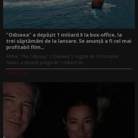
"Odiseea" a depășit 1 miliard $ la box-office, la
trei săptămâni de la lansare. Se anunță a fi cel mai
profitabil film...
Filmul "The Odyssey" ("Odiseea"), regizat de Christopher
Nolan, a depăşit pragul de 1 miliard de...
Filmnow.ro