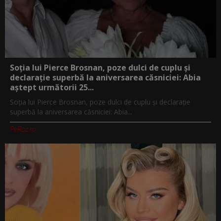
Soția lui Pierce Brosnan, poze dulci de cuplu și
declarație superbă la aniversarea căsniciei: Abia
aștept următorii 25...
Soția lui Pierce Brosnan, poze dulci de cuplu și declarație
superbă la aniversarea căsniciei: Abia...
PeRoz.ro