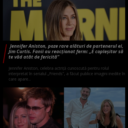
Jennifer Aniston, poze rare alături de partenerul ei,
Jim Curtis. Fanii au reacționat ferm: „E copleșitor să
te văd atât de fericită”
Jennifer Aniston, celebra actriță cunoscută pentru rolul
interpretat în serialul „Friends”, a făcut publice imagini inedite în
care apare...