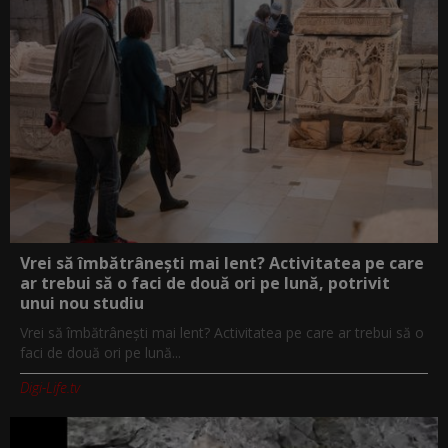
Vrei să îmbătrânești mai lent? Activitatea pe care
ar trebui să o faci de două ori pe lună, potrivit
unui nou studiu
Vrei să îmbătrânești mai lent? Activitatea pe care ar trebui să o
faci de două ori pe lună...
Digi-Life.tv