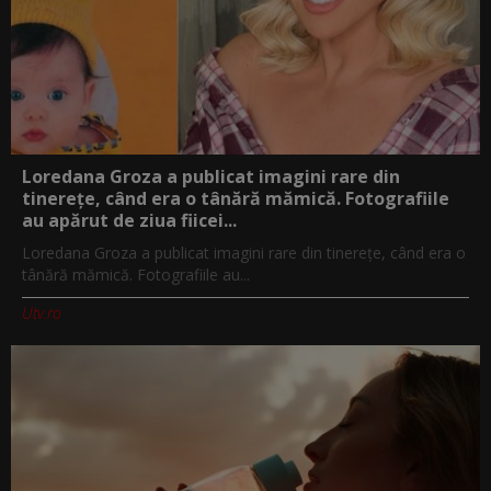
Loredana Groza a publicat imagini rare din
tinerețe, când era o tânără mămică. Fotografiile
au apărut de ziua fiicei...
Loredana Groza a publicat imagini rare din tinerețe, când era o
tânără mămică. Fotografiile au...
Utv.ro