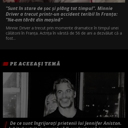
"Sunt în stare de șoc și plâng tot timpul". Minnie
Driver a trecut printr-un accident teribil în Franța:
"Ne-am târât din mașină"
Minnie Driver a trecut prin momente dramatice în timpul unei
călătorii în Franța. Actrița în vârstă de 56 de ani a dezvăluit că a
fost...
PE ACEEAȘI TEMĂ
De ce sunt îngrijorați prietenii lui Jennifer Aniston.