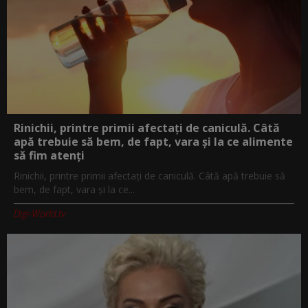
Rinichii, printre primii afectați de caniculă. Câtă
apă trebuie să bem, de fapt, vara și la ce alimente
să fim atenți
Rinichii, printre primii afectați de caniculă. Câtă apă trebuie să
bem, de fapt, vara și la ce...
Digi-World.tv