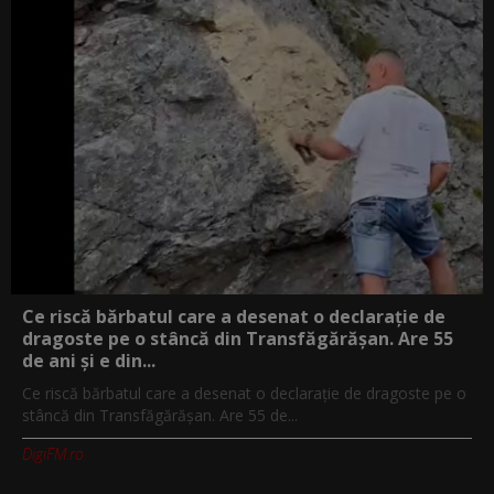
Ce riscă bărbatul care a desenat o declarație de
dragoste pe o stâncă din Transfăgărășan. Are 55
de ani și e din...
Ce riscă bărbatul care a desenat o declarație de dragoste pe o
stâncă din Transfăgărășan. Are 55 de...
DigiFM.ro