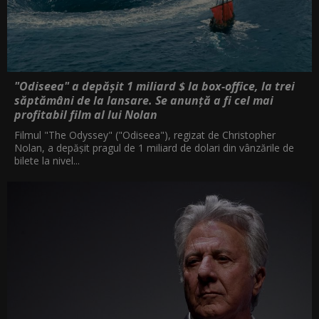
"Odiseea" a depășit 1 miliard $ la box-office, la trei
săptămâni de la lansare. Se anunță a fi cel mai
profitabil film al lui Nolan
Filmul "The Odyssey" ("Odiseea"), regizat de Christopher
Nolan, a depăşit pragul de 1 miliard de dolari din vânzările de
bilete la nivel...