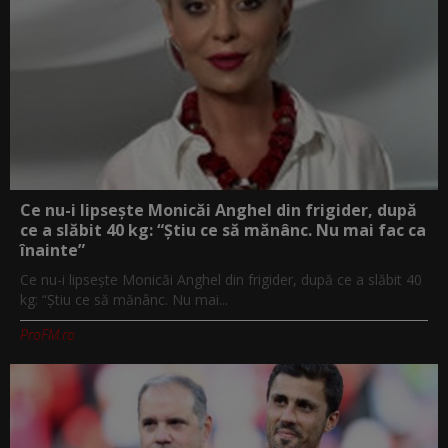
Ce nu-i lipsește Monicăi Anghel din frigider, după
ce a slăbit 40 kg: “Știu ce să mănânc. Nu mai fac ca
înainte”
Ce nu-i lipsește Monicăi Anghel din frigider, după ce a slăbit 40
kg: “Știu ce să mănânc. Nu mai...
ProFM.ro