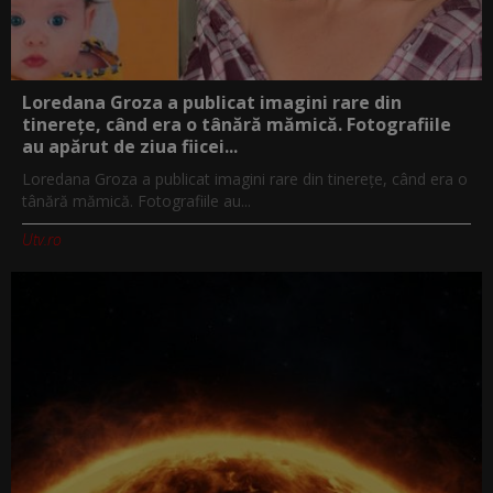
Loredana Groza a publicat imagini rare din
tinerețe, când era o tânără mămică. Fotografiile
au apărut de ziua fiicei...
Loredana Groza a publicat imagini rare din tinerețe, când era o
tânără mămică. Fotografiile au...
Utv.ro