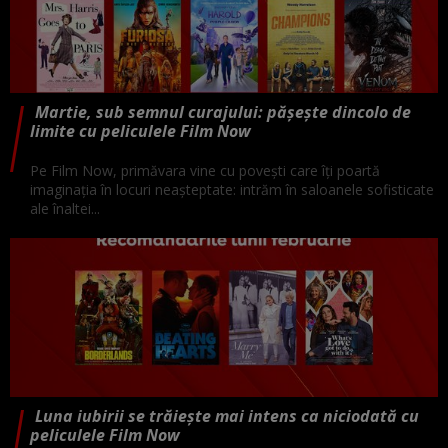
Martie, sub semnul curajului: pășește dincolo de
limite cu peliculele Film Now
Pe Film Now, primăvara vine cu povești care îți poartă
imaginația în locuri neașteptate: intrăm în saloanele sofisticate
ale înaltei...
Luna iubirii se trăiește mai intens ca niciodată cu
peliculele Film Now