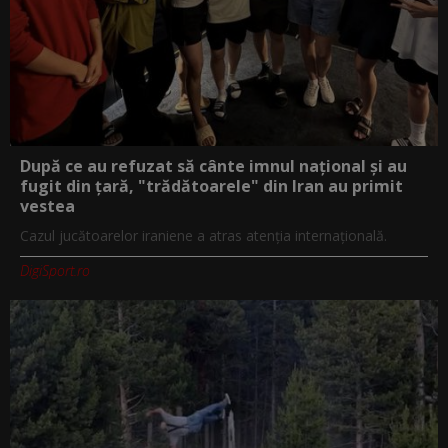
După ce au refuzat să cânte imnul naţional şi au
fugit din ţară, "trădătoarele" din Iran au primit
vestea
Cazul jucătoarelor iraniene a atras atenţia internaţională.
DigiSport.ro