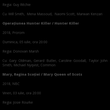
Regia: Guy Ritchie
Cu: Will Smith, Mena Massoud, Naomi Scott, Marwan Kenzari
Operațiunea Hunter Killer / Hunter Killer
2018, Prorom
Duminica, 05 iulie, ora 20:00
Regia: Donovan Marsh
Cu: Gary Oldman, Gerard Butler, Caroline Goodall, Taylor John
Smith, Michael Nyqvist, Common
Mary, Regina Scoției / Mary Queen of Scots
2018, NBC
Vineri, 03 iulie, ora 20:00
Regia: Josie Rourke