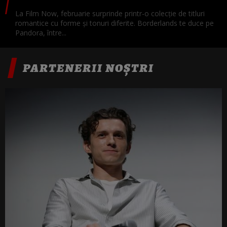
La Film Now, februarie surprinde printr-o colecție de titluri
romantice cu forme și tonuri diferite. Borderlands te duce pe
Pandora, între...
PARTENERII NOȘTRI