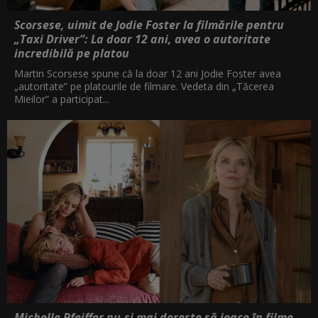
Scorsese, uimit de Jodie Foster la filmările pentru
„Taxi Driver”: La doar 12 ani, avea o autoritate
incredibilă pe platou
Martin Scorsese spune că la doar 12 ani Jodie Foster avea
„autoritate” pe platourile de filmare. Vedeta din „Tăcerea
Mieilor” a participat...
Michelle Pfeiffer nu-și mai dorește să joace în filme.