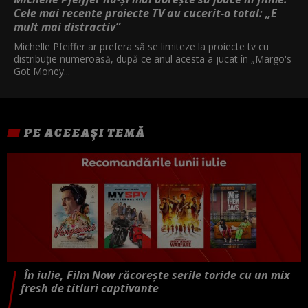
Cele mai recente proiecte TV au cucerit-o total: „E
mult mai distractiv”
Michelle Pfeiffer ar prefera să se limiteze la proiecte tv cu
distribuție numeroasă, după ce anul acesta a jucat în „Margo's
Got Money...
PE ACEEAȘI TEMĂ
În iulie, Film Now răcorește serile toride cu un mix
fresh de titluri captivante