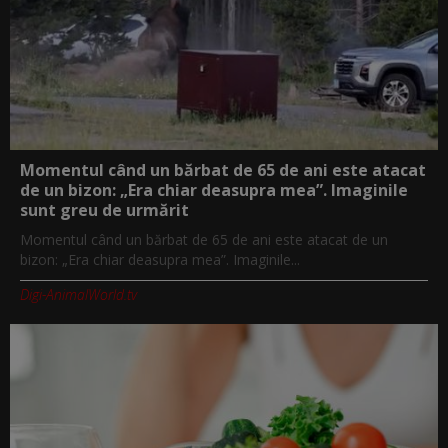
Momentul când un bărbat de 65 de ani este atacat
de un bizon: „Era chiar deasupra mea”. Imaginile
sunt greu de urmărit
Momentul când un bărbat de 65 de ani este atacat de un
bizon: „Era chiar deasupra mea”. Imaginile...
Digi-AnimalWorld.tv