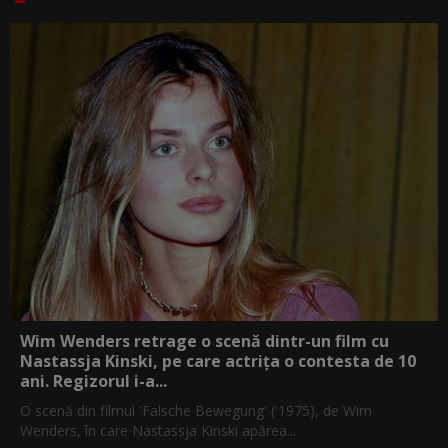
Wim Wenders retrage o scenă dintr-un film cu
Nastassja Kinski, pe care actrița o contesta de 10
ani. Regizorul i-a...
O scenă din filmul 'Falsche Bewegung' ('1975), de Wim
Wenders, în care Nastassja Kinski apărea...