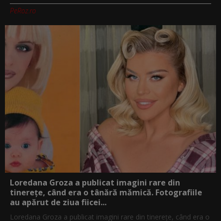
PeRoz.ro
Loredana Groza a publicat imagini rare din
tinerețe, când era o tânără mămică. Fotografiile
au apărut de ziua fiicei...
Loredana Groza a publicat imagini rare din tinerețe, când era o