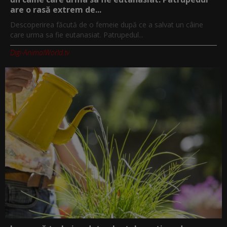
are o rasă extrem de...
Descoperirea făcută de o femeie după ce a salvat un câine
care urma sa fie eutanasiat. Patrupedul...
Digi-AnimalWorld.tv