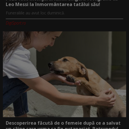
Leo Messi la înmormântarea tatălui său!
Funeraliile au avut loc duminică.
DigiSport.ro
Descoperirea făcută de o femeie după ce a salvat
un câine care urma sa fie eutanasiat. Patrupedul