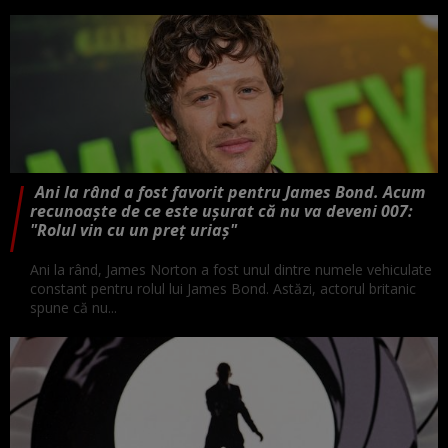
Ani la rând a fost favorit pentru James Bond. Acum
recunoaște de ce este ușurat că nu va deveni 007:
"Rolul vin cu un preț uriaș"
Ani la rând, James Norton a fost unul dintre numele vehiculate
constant pentru rolul lui James Bond. Astăzi, actorul britanic
spune că nu...