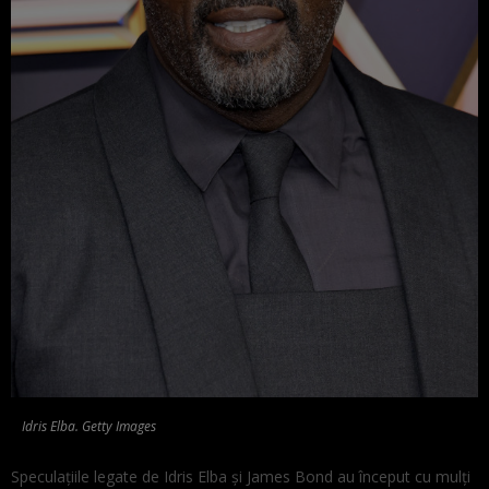
Idris Elba. Getty Images
Speculațiile legate de Idris Elba și James Bond au început cu mulți