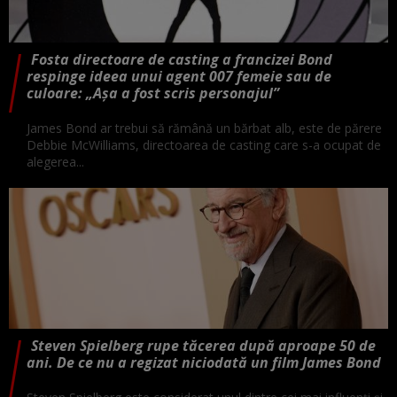
Fosta directoare de casting a francizei Bond
respinge ideea unui agent 007 femeie sau de
culoare: „Așa a fost scris personajul”
James Bond ar trebui să rămână un bărbat alb, este de părere
Debbie McWilliams, directoarea de casting care s-a ocupat de
alegerea...
Steven Spielberg rupe tăcerea după aproape 50 de
ani. De ce nu a regizat niciodată un film James Bond