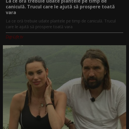
La ce oră trebuie udate plantele pe timp de
caniculă. Trucul care le ajută să prospere toată
vara
La ce oră trebuie udate plantele pe timp de caniculă. Trucul
care le ajută să prospere toată vara
Digi-Life.tv