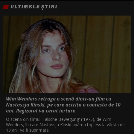
ULTIMELE ȘTIRI
Wim Wenders retrage o scenă dintr-un film cu
Nastassja Kinski, pe care actrița o contesta de 10
ani. Regizorul i-a cerut iertare
O scenă din filmul 'Falsche Bewegung' ('1975), de Wim
Wenders, în care Nastassja Kinski apărea topless la vârsta de
13 ani, va fi suprimată...