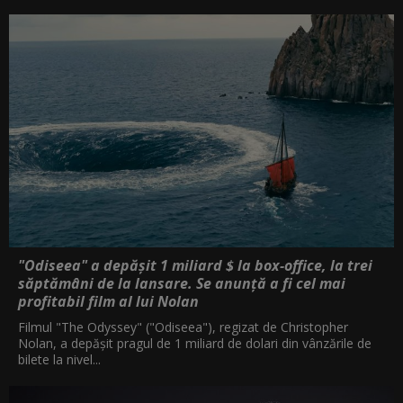
"Odiseea" a depășit 1 miliard $ la box-office, la trei
săptămâni de la lansare. Se anunță a fi cel mai
profitabil film al lui Nolan
Filmul "The Odyssey" ("Odiseea"), regizat de Christopher
Nolan, a depăşit pragul de 1 miliard de dolari din vânzările de
bilete la nivel...