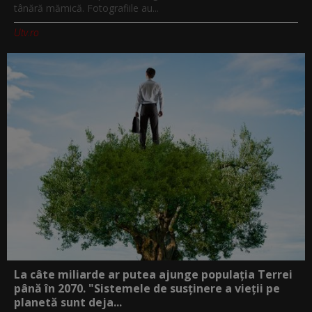
tânără mămică. Fotografiile au...
Utv.ro
La câte miliarde ar putea ajunge populația Terrei
până în 2070. "Sistemele de susținere a vieții pe
planetă sunt deja...