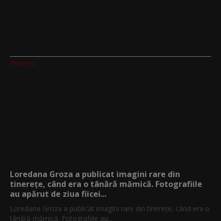
PeRoz.ro
Loredana Groza a publicat imagini rare din
tinerețe, când era o tânără mămică. Fotografiile
au apărut de ziua fiicei...
Loredana Groza a publicat imagini rare din tinerețe, când era o
tânără mămică. Fotografiile au...