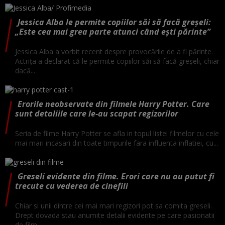
Jessica Alba le permite copiilor săi să facă greșeli:
„Este cea mai grea parte atunci când ești părinte”
Jessica Alba a vorbit recent despre provocările de a fi părinte.
Actrița a declarat că le permite copiilor săi să facă greșeli, chiar
dacă...
Erorile neobservate din filmele Harry Potter. Care
sunt detaliile care le-au scapat regizorilor
Seria de filme Harry Potter se afla in topul listei filmelor cu cele
mai mari incasari din toate timpurile fara influenta inflatiei, cu...
Greseli evidente din filme. Erori care nu au putut fi
trecute cu vederea de cinefili
Chiar si unii dintre cei mai mari regizori pot sa comita greseli.
Drept dovada stau anumite detalii evidente pe care pasionatii
de film...