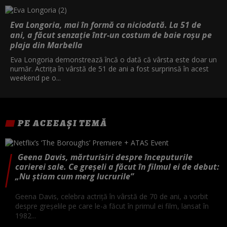
Eva Longoria, mai în formă ca niciodată. La 51 de
ani, a făcut senzație într-un costum de baie roșu pe
plaja din Marbella
Eva Longoria demonstrează încă o dată că vârsta este doar un
număr. Actrița în vârstă de 51 de ani a fost surprinsă în acest
weekend pe o...
PE ACEEAȘI TEMĂ
Geena Davis, mărturisiri despre începuturile
carierei sale. Ce greșeli a făcut în filmul ei de debut:
„Nu știam cum merg lucrurile”
Geena Davis, celebra actriță în vârstă de 70 de ani, a vorbit
despre greșelile pe care le-a făcut în primul ei film, lansat în
1982...