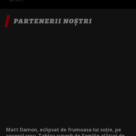
PARTENERII NOȘTRI
Matt Damon, eclipsat de frumoasa lui soție, pe
covorul roșu. Tablou superb de familie alături de