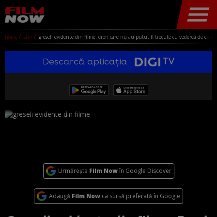
home
stiri
greseli evidente din filme. erori care nu au putut fi trecute cu vederea de cinefili
Descarcă aplicația
Urmărește
Film Now
în Google Discover
Adaugă
Film Now
ca sursă preferată în Google