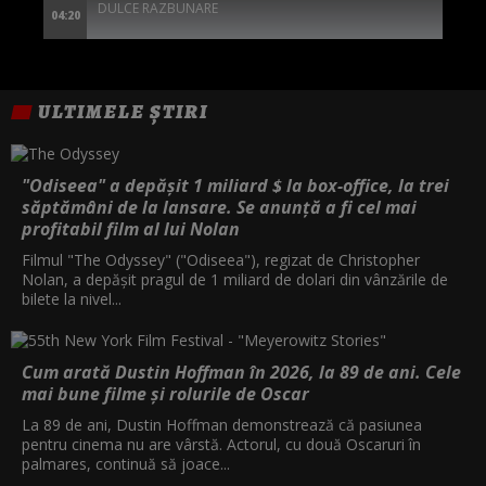
DULCE RAZBUNARE
04:20
ULTIMELE ȘTIRI
"Odiseea" a depășit 1 miliard $ la box-office, la trei
săptămâni de la lansare. Se anunță a fi cel mai
profitabil film al lui Nolan
Filmul "The Odyssey" ("Odiseea"), regizat de Christopher
Nolan, a depăşit pragul de 1 miliard de dolari din vânzările de
bilete la nivel...
Cum arată Dustin Hoffman în 2026, la 89 de ani. Cele
mai bune filme și rolurile de Oscar
La 89 de ani, Dustin Hoffman demonstrează că pasiunea
pentru cinema nu are vârstă. Actorul, cu două Oscaruri în
palmares, continuă să joace...