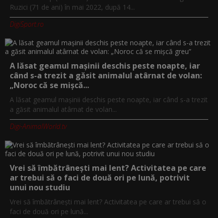
Ruzici (71 de ani) în mai 2022, după 14...
DigiSport.ro
A lăsat geamul mașinii deschis peste noapte, iar
când s-a trezit a găsit animalul atârnat de volan:
„Noroc că se mișcă...
A lăsat geamul mașinii deschis peste noapte, iar când s-a trezit
a găsit animalul atârnat de volan...
Digi-AnimalWorld.tv
Vrei să îmbătrânești mai lent? Activitatea pe care
ar trebui să o faci de două ori pe lună, potrivit
unui nou studiu
Vrei să îmbătrânești mai lent? Activitatea pe care ar trebui să o
faci de două ori pe lună...