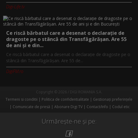
Digi-Life.tv
Ce riscă bărbatul care a desenat o declarație de
dragoste pe o stâncă din Transfăgărășan. Are 55
de ani și e din...
Ce riscă bărbatul care a desenat o declarație de dragoste pe o
stâncă din Transfăgărășan. Are 55 de...
DigiFM.ro
Copyright © 2026 / DIGI ROMANIA S.A.
Termeni si conditii
Politica de confidentialitate
Gestionați preferințele
Comunicate de presă
Abonare Digi TV
Contact/Info
Codul etic
Urmărește-ne și pe: