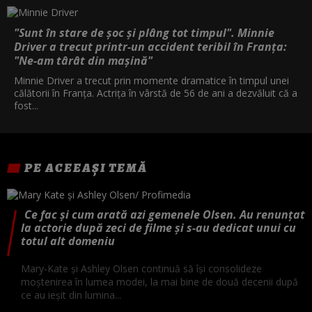
"Sunt în stare de șoc și plâng tot timpul". Minnie
Driver a trecut printr-un accident teribil în Franța:
"Ne-am târât din mașină"
Minnie Driver a trecut prin momente dramatice în timpul unei
călătorii în Franța. Actrița în vârstă de 56 de ani a dezvăluit că a
fost...
PE ACEEAȘI TEMĂ
Ce fac și cum arată azi gemenele Olsen. Au renunțat
la actorie după zeci de filme și s-au dedicat unui cu
totul alt domeniu
Mary-Kate și Ashley Olsen continuă să își consolideze
moștenirea în lumea modei, la mai bine de două decenii după
ce au ieșit din lumina...