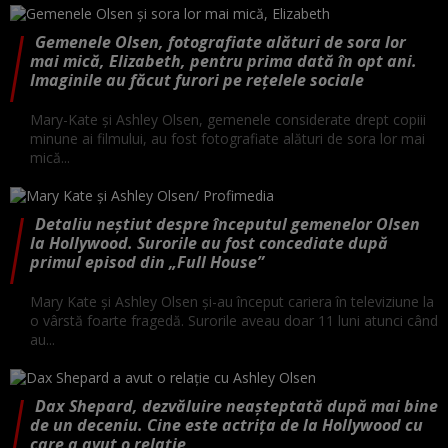
Gemenele Olsen, fotografiate alături de sora lor
mai mică, Elizabeth, pentru prima dată în opt ani.
Imaginile au făcut furori pe rețelele sociale
Mary-Kate și Ashley Olsen, gemenele considerate drept copiii
minune ai filmului, au fost fotografiate alături de sora lor mai
mică...
Detaliu neștiut despre începutul gemenelor Olsen
la Hollywood. Surorile au fost concediate după
primul episod din „Full House”
Mary Kate și Ashley Olsen și-au început cariera în televiziune la
o vârstă foarte fragedă. Surorile aveau doar 11 luni atunci când
au...
Dax Shepard, dezvăluire neașteptată după mai bine
de un deceniu. Cine este actrița de la Hollywood cu
care a avut o relație