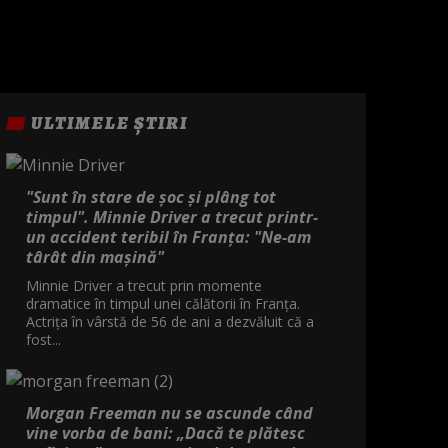
ULTIMELE ȘTIRI
"Sunt în stare de șoc și plâng tot
timpul". Minnie Driver a trecut printr-
un accident teribil în Franța: "Ne-am
târât din mașină"
Minnie Driver a trecut prin momente
dramatice în timpul unei călătorii în Franța.
Actrița în vârstă de 56 de ani a dezvăluit că a
fost...
Morgan Freeman nu se ascunde când
vine vorba de bani: „Dacă te plătesc