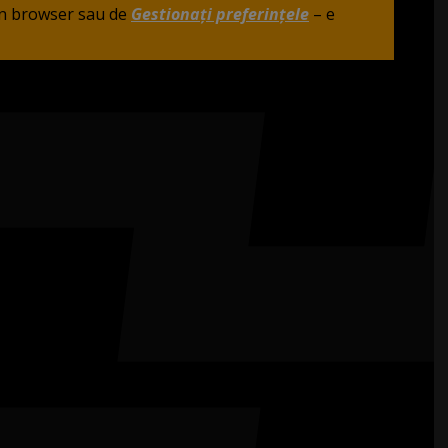
din browser sau de
Gestionați preferințele
– e