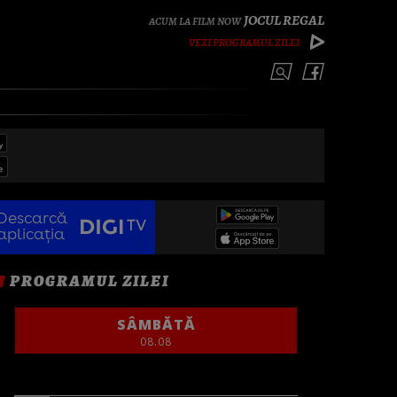
JOCUL REGAL
VEZI PROGRAMUL ZILEI
Descarcă
aplicația
PROGRAMUL ZILEI
SÂMBĂTĂ
08.08