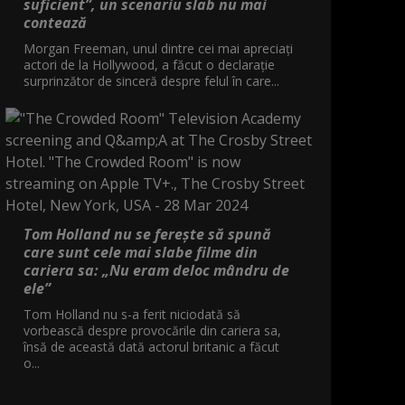
suficient”, un scenariu slab nu mai
contează
Morgan Freeman, unul dintre cei mai apreciați
actori de la Hollywood, a făcut o declarație
surprinzător de sinceră despre felul în care...
Tom Holland nu se ferește să spună
care sunt cele mai slabe filme din
cariera sa: „Nu eram deloc mândru de
ele”
Tom Holland nu s-a ferit niciodată să
vorbească despre provocările din cariera sa,
însă de această dată actorul britanic a făcut
o...