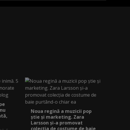
 pe
 nu
Noua regină a muzicii pop
ată,
știe și marketing. Zara
Larsson și-a promovat
colecția de costume de baie