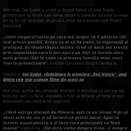
Mai mult, Gal Gadot a vorbit și despre faptul că este foarte
protectoare cu fiicele sale Alma, Maya și Daniella. Ea vrea ca viața
lor să fie cât se poate de privată, chiar dacă părinții sunt foarte
cunoscuți.
„Sunt singurul lucru pe care mă asigur că îl păstrez cât
mai privat posibil. Vreau ca ei să fie naivi, în siguranță și
protejați. Eu împărtășesc multe. Cred că dacă am trecut
prin experiențe care îi pot ajuta pe alții să învețe ceva
este grozav. Dar în ceea ce privește familia mea, sunt
foarte protectoare”
, a vorbit Gal Gadot despre familia ei.
Citește și:
Gal Gadot, răvășitoare la premiera „Red Notice”, unul
dintre cele mai scumpe filme din acest an
Mai mult, actrița din „Wonder Woman” a dezvăluit că cel mai rău
lucru pe care l-a făcut vreodată a fost să filmeze „în timp ce ești
însărcinată sau când ai un copil mic”.
„Când ești pe platoul de filmare, ești ca un zmeu. Poți să
zbori atât de sus și să încerci să prinzi aerul. Apoi te
întorci acasă pentru a-ți face tura principală ca fiind
mamă”
, explică ea.
„Nu este vorba despre mine, ci despre