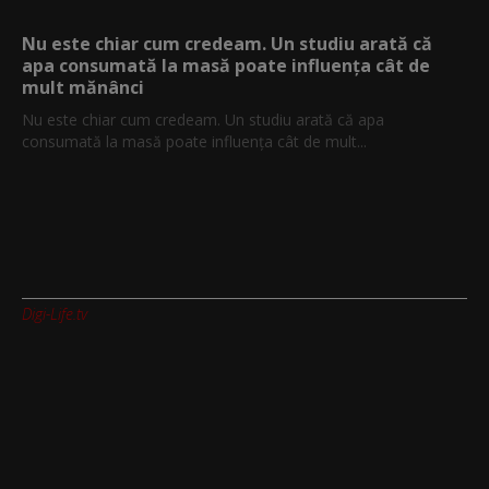
Nu este chiar cum credeam. Un studiu arată că
apa consumată la masă poate influența cât de
mult mănânci
Nu este chiar cum credeam. Un studiu arată că apa
consumată la masă poate influența cât de mult...
Digi-Life.tv