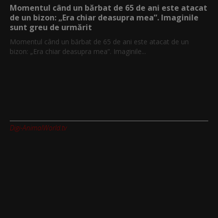
Momentul când un bărbat de 65 de ani este atacat
de un bizon: „Era chiar deasupra mea”. Imaginile
sunt greu de urmărit
Momentul când un bărbat de 65 de ani este atacat de un
bizon: „Era chiar deasupra mea”. Imaginile...
Digi-AnimalWorld.tv