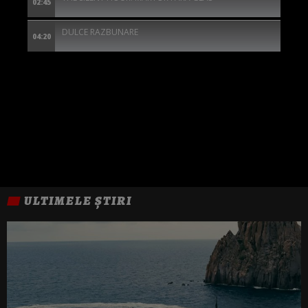
02:45
DULCE RAZBUNARE
04:20
ULTIMELE ȘTIRI