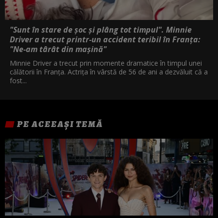
"Sunt în stare de șoc și plâng tot timpul". Minnie
Driver a trecut printr-un accident teribil în Franța:
"Ne-am târât din mașină"
Minnie Driver a trecut prin momente dramatice în timpul unei
călătorii în Franța. Actrița în vârstă de 56 de ani a dezvăluit că a
fost...
PE ACEEAȘI TEMĂ