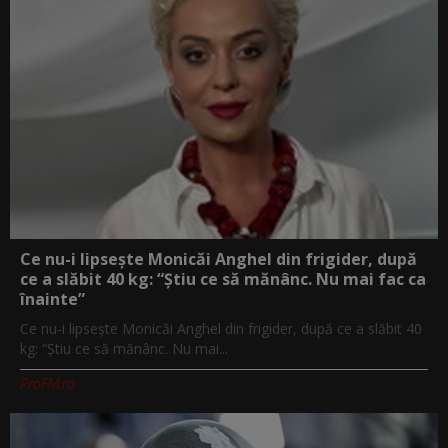
Ce nu-i lipsește Monicăi Anghel din frigider, după
ce a slăbit 40 kg: “Știu ce să mănânc. Nu mai fac ca
înainte”
Ce nu-i lipsește Monicăi Anghel din frigider, după ce a slăbit 40
kg: “Știu ce să mănânc. Nu mai...
ProFM.ro