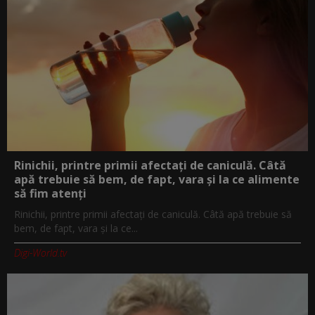
Rinichii, printre primii afectați de caniculă. Câtă
apă trebuie să bem, de fapt, vara și la ce alimente
să fim atenți
Rinichii, printre primii afectați de caniculă. Câtă apă trebuie să
bem, de fapt, vara și la ce...
Digi-World.tv