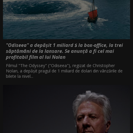
"Odiseea" a depășit 1 miliard $ la box-office, la trei
săptămâni de la lansare. Se anunță a fi cel mai
profitabil film al lui Nolan
Filmul "The Odyssey" ("Odiseea"), regizat de Christopher
Nolan, a depăşit pragul de 1 miliard de dolari din vânzările de
bilete la nivel...