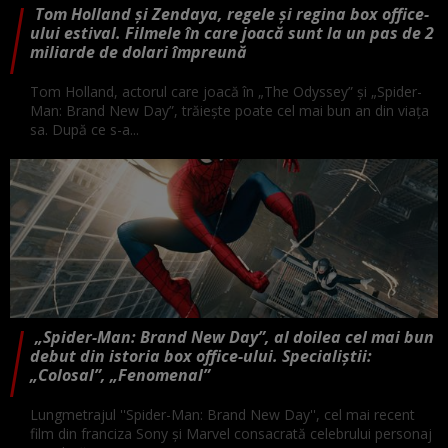
Tom Holland și Zendaya, regele și regina box office-
ului estival. Filmele în care joacă sunt la un pas de 2
miliarde de dolari împreună
Tom Holland, actorul care joacă în „The Odyssey” și „Spider-
Man: Brand New Day”, trăiește poate cel mai bun an din viața
sa. După ce s-a...
„Spider-Man: Brand New Day”, al doilea cel mai bun
debut din istoria box office-ului. Specialiștii:
„Colosal”, „Fenomenal”
Lungmetrajul ''Spider-Man: Brand New Day'', cel mai recent
film din franciza Sony şi Marvel consacrată celebrului personaj