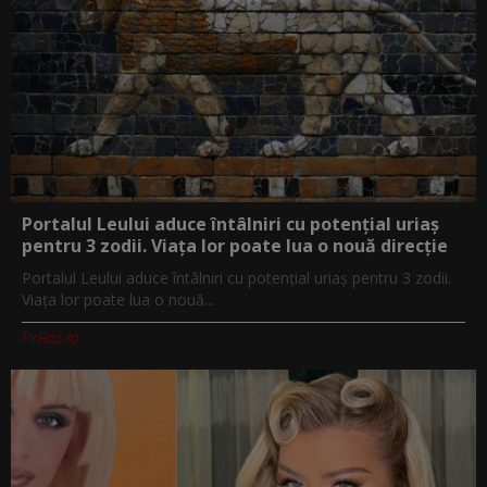
Portalul Leului aduce întâlniri cu potențial uriaș
pentru 3 zodii. Viața lor poate lua o nouă direcție
Portalul Leului aduce întâlniri cu potențial uriaș pentru 3 zodii.
Viața lor poate lua o nouă...
PeRoz.ro