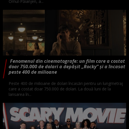
Omul-Păianjen, a...
Fenomenul din cinematografe: un film care a costat
doar 750.000 de dolari a depășit „Rocky” și a încasat
peste 400 de milioane
Peste 400 de milioane de dolari încasări pentru un lungmetraj
care a costat doar 750.000 de dolari. La două luni de la
lansarea în...