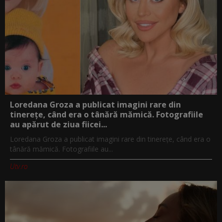
Loredana Groza a publicat imagini rare din
tinerețe, când era o tânără mămică. Fotografiile
au apărut de ziua fiicei...
Loredana Groza a publicat imagini rare din tinerețe, când era o
tânără mămică. Fotografiile au...
Utv.ro