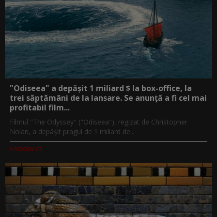
"Odiseea" a depășit 1 miliard $ la box-office, la
trei săptămâni de la lansare. Se anunță a fi cel mai
profitabil film...
Filmul "The Odyssey" ("Odiseea"), regizat de Christopher
Nolan, a depăşit pragul de 1 miliard de...
Filmnow.ro