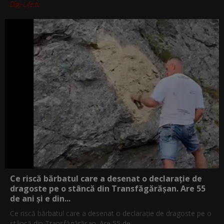
Digi-Life.tv
Ce riscă bărbatul care a desenat o declarație de
dragoste pe o stâncă din Transfăgărășan. Are 55
de ani și e din...
Ce riscă bărbatul care a desenat o declarație de dragoste pe o
stâncă din Transfăgărășan. Are 55 de...