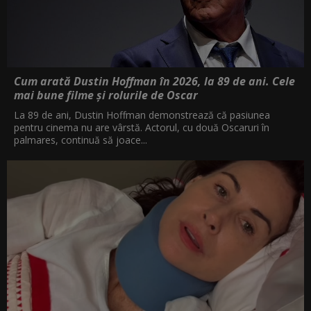
Cum arată Dustin Hoffman în 2026, la 89 de ani. Cele
mai bune filme și rolurile de Oscar
La 89 de ani, Dustin Hoffman demonstrează că pasiunea
pentru cinema nu are vârstă. Actorul, cu două Oscaruri în
palmares, continuă să joace...