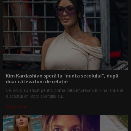
Kim Kardashian speră la "nunta secolului", după
doar câteva luni de relație
Cei doi s-au afișat pentru prima dată împreună în luna ianuarie
a acestui an, apoi aparițiile au...
DigiSport.ro