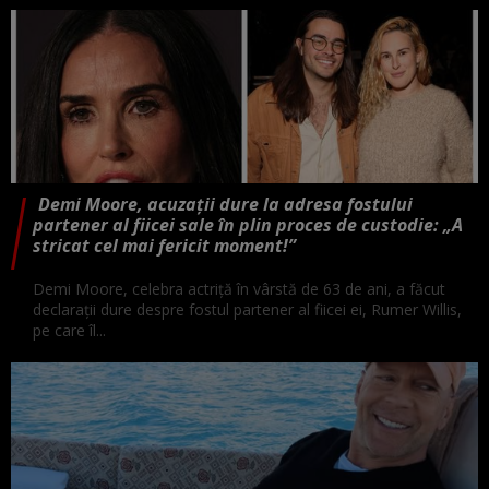
Demi Moore, acuzații dure la adresa fostului
partener al fiicei sale în plin proces de custodie: „A
stricat cel mai fericit moment!”
Demi Moore, celebra actriță în vârstă de 63 de ani, a făcut
declarații dure despre fostul partener al fiicei ei, Rumer Willis,
pe care îl...