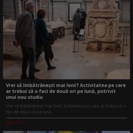
Vrei să îmbătrânești mai lent? Activitatea pe care
ar trebui să o faci de două ori pe lună, potrivit
unui nou studiu
Vrei să îmbătrânești mai lent? Activitatea pe care ar trebui să o
faci de două ori pe lună...
Digi-Life.tv