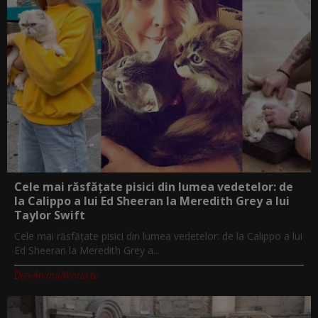
Cele mai răsfățate pisici din lumea vedetelor: de
la Calippo a lui Ed Sheeran la Meredith Grey a lui
Taylor Swift
Cele mai răsfățate pisici din lumea vedetelor: de la Calippo a lui
Ed Sheeran la Meredith Grey a...
Digi-AnimalWorld.tv