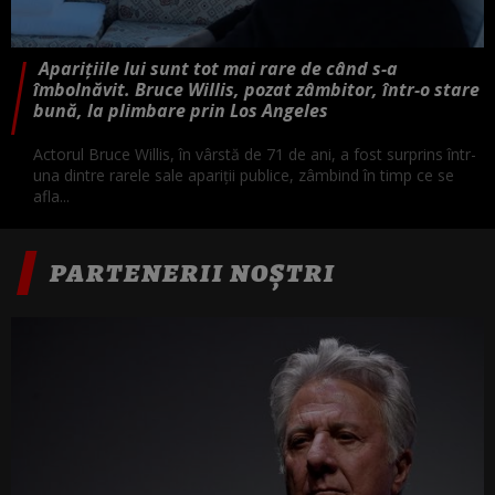
Aparițiile lui sunt tot mai rare de când s-a
îmbolnăvit. Bruce Willis, pozat zâmbitor, într-o stare
bună, la plimbare prin Los Angeles
Actorul Bruce Willis, în vârstă de 71 de ani, a fost surprins într-
una dintre rarele sale apariții publice, zâmbind în timp ce se
afla...
PARTENERII NOȘTRI