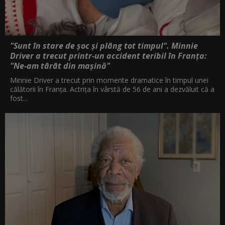
"Sunt în stare de șoc și plâng tot timpul". Minnie
Driver a trecut printr-un accident teribil în Franța:
"Ne-am târât din mașină"
Minnie Driver a trecut prin momente dramatice în timpul unei
călătorii în Franța. Actrița în vârstă de 56 de ani a dezvăluit că a
fost...