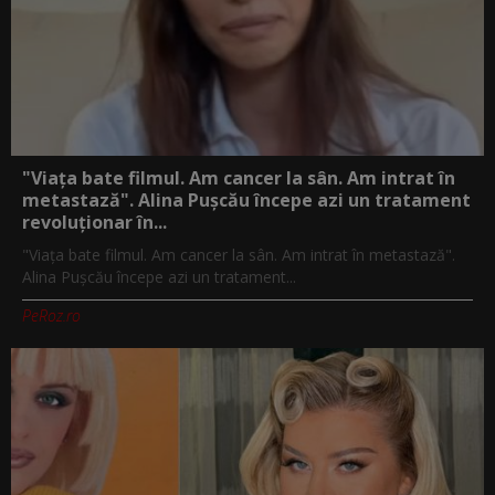
"Viața bate filmul. Am cancer la sân. Am intrat în
metastază". Alina Pușcău începe azi un tratament
revoluționar în...
"Viața bate filmul. Am cancer la sân. Am intrat în metastază".
Alina Pușcău începe azi un tratament...
PeRoz.ro