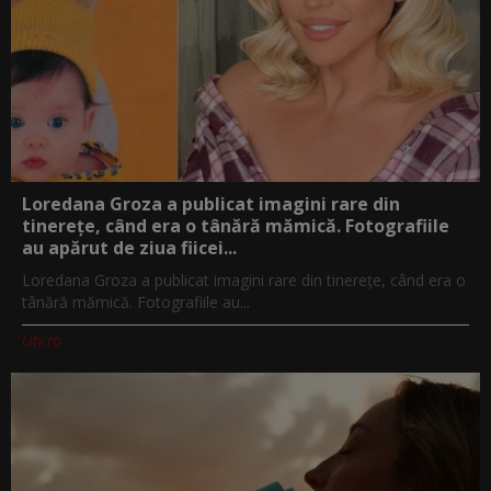
Loredana Groza a publicat imagini rare din
tinerețe, când era o tânără mămică. Fotografiile
au apărut de ziua fiicei...
Loredana Groza a publicat imagini rare din tinerețe, când era o
tânără mămică. Fotografiile au...
Utv.ro