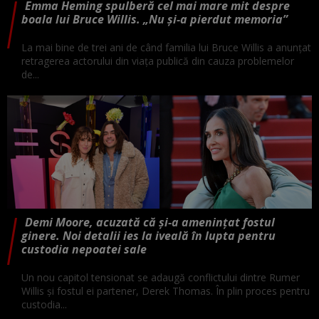
Emma Heming spulberă cel mai mare mit despre
boala lui Bruce Willis. „Nu și-a pierdut memoria”
La mai bine de trei ani de când familia lui Bruce Willis a anunțat
retragerea actorului din viața publică din cauza problemelor
de...
Demi Moore, acuzată că și-a amenințat fostul
ginere. Noi detalii ies la iveală în lupta pentru
custodia nepoatei sale
Un nou capitol tensionat se adaugă conflictului dintre Rumer
Willis și fostul ei partener, Derek Thomas. În plin proces pentru
custodia...