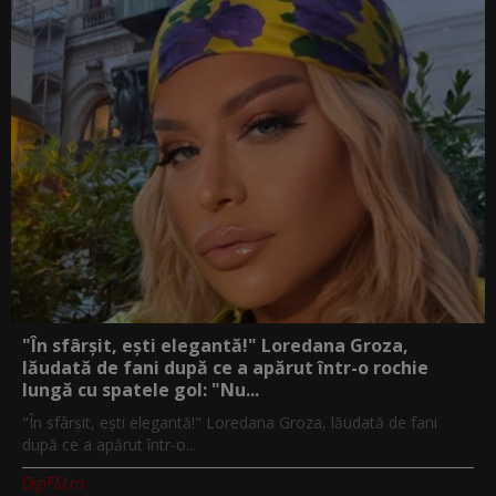
"În sfârșit, ești elegantă!" Loredana Groza,
lăudată de fani după ce a apărut într-o rochie
lungă cu spatele gol: "Nu...
"În sfârșit, ești elegantă!" Loredana Groza, lăudată de fani
după ce a apărut într-o...
DigiFM.ro