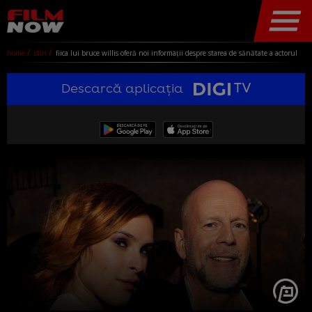
home
stiri
fiica lui bruce willis oferă noi informații despre starea de sănătate a actorului. „sunt atât de recunoscătoare că pot merge să-l văd”
Descarcă aplicația