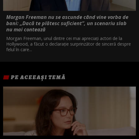
Morgan Freeman nu se ascunde când vine vorba de
bani: „Dacă te plătesc suficient”, un scenariu slab
nu mai contează
Morgan Freeman, unul dintre cei mai apreciați actori de la
Hollywood, a făcut o declarație surprinzător de sinceră despre
felul în care...
PE ACEEAȘI TEMĂ