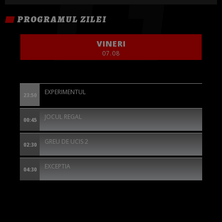
PROGRAMUL ZILEI
VINERI
07.08
EXPERIMENTUL
23:50
JOCUL REGAL
00:45
GREU DE UCIS 2
02:30
EXCEPTIA
04:30