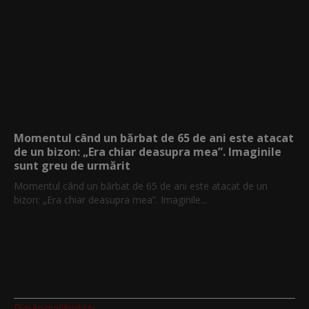
Momentul când un bărbat de 65 de ani este atacat
de un bizon: „Era chiar deasupra mea”. Imaginile
sunt greu de urmărit
Momentul când un bărbat de 65 de ani este atacat de un
bizon: „Era chiar deasupra mea”. Imaginile...
Digi-AnimalWorld.tv