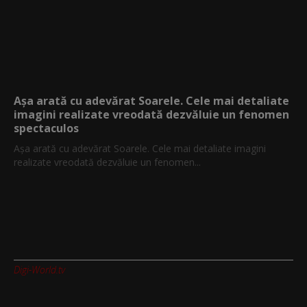
Așa arată cu adevărat Soarele. Cele mai detaliate
imagini realizate vreodată dezvăluie un fenomen
spectaculos
Așa arată cu adevărat Soarele. Cele mai detaliate imagini
realizate vreodată dezvăluie un fenomen...
Digi-World.tv