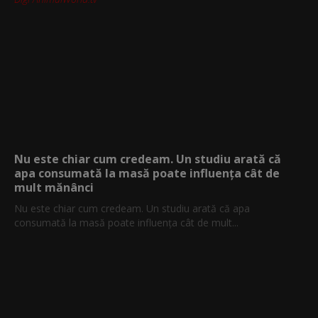
Nu este chiar cum credeam. Un studiu arată că
apa consumată la masă poate influența cât de
mult mănânci
Nu este chiar cum credeam. Un studiu arată că apa
consumată la masă poate influența cât de mult...