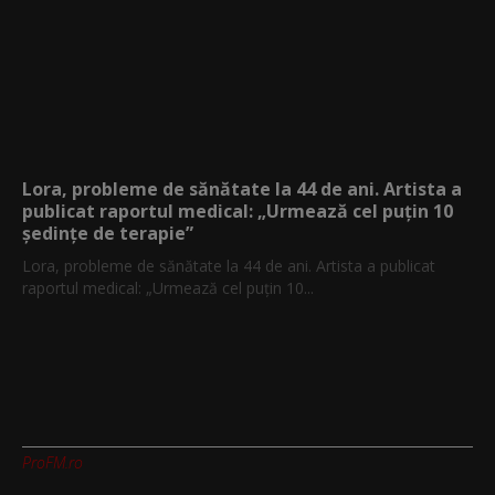
Lora, probleme de sănătate la 44 de ani. Artista a
publicat raportul medical: „Urmează cel puțin 10
ședințe de terapie”
Lora, probleme de sănătate la 44 de ani. Artista a publicat
raportul medical: „Urmează cel puțin 10...
ProFM.ro