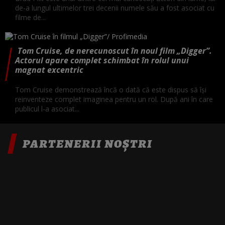
de-a lungul ultimelor trei decenii numele său a fost asociat cu
filme de...
Tom Cruise, de nerecunoscut în noul film „Digger”.
Actorul apare complet schimbat în rolul unui
magnat excentric
Tom Cruise demonstrează încă o dată că este dispus să își
reinventeze complet imaginea pentru un rol. După ani în care
publicul l-a asociat...
PARTENERII NOȘTRI