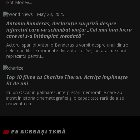
Got Money...
Antonio Banderas, declarație surpriză despre
infarctul care i-a schimbat viața: „Cel mai bun lucru
care mi s-a întâmplat vreodată”
Actorul spaniol Antonio Banderas a vorbit despre unul dintre
cele mai dificile momente din viața sa. Deși un atac de cord
reprezintă pentru...
Top 10 filme cu Charlize Theron. Actrița împlinește
51 de ani
Cu un Oscar în palmares, interpretări memorabile care au
intrat în istoria cinematografiei și o capacitate rară de a se
reinventa cu...
PE ACEEAȘI TEMĂ