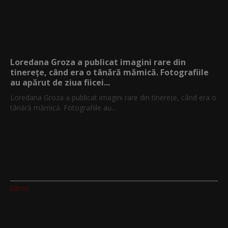
Loredana Groza a publicat imagini rare din
tinerețe, când era o tânără mămică. Fotografiile
au apărut de ziua fiicei...
Loredana Groza a publicat imagini rare din tinerețe, când era o
tânără mămică. Fotografiile au...
Utv.ro