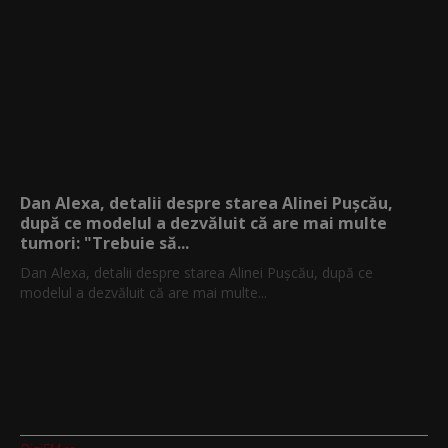
Dan Alexa, detalii despre starea Alinei Pușcău,
după ce modelul a dezvăluit că are mai multe
tumori: "Trebuie să...
Dan Alexa, detalii despre starea Alinei Pușcău, după ce
modelul a dezvăluit că are mai multe...