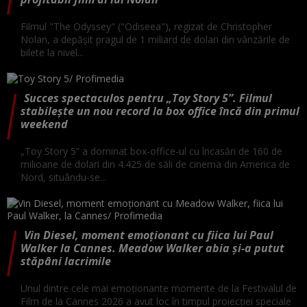
Filmul "The Odyssey" ("Odiseea"), regizat de Christopher
Nolan, a depăşit pragul de 1 miliard de dolari din vânzările de
bilete la nivel...
Succes spectaculos pentru „Toy Story 5”. Filmul
stabilește un nou record la box office încă din primul
weekend
„Toy Story 5” a dominat box-office-ul cu încasări de 160 de
milioane de dolari din 4.425 de săli de cinema din America de
Nord, situându-se...
Vin Diesel, moment emoționant cu fiica lui Paul
Walker la Cannes. Meadow Walker abia și-a putut
stăpâni lacrimile
Unul dintre cele mai emoționante momente de la Festivalul de
Film de la Cannes 2026 a avut loc în timpul proiecției speciale