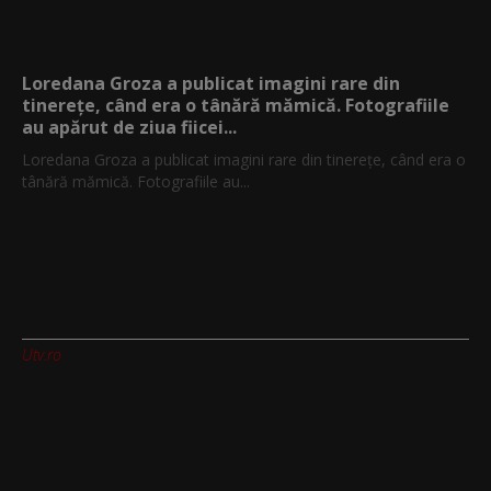
Loredana Groza a publicat imagini rare din
tinerețe, când era o tânără mămică. Fotografiile
au apărut de ziua fiicei...
Loredana Groza a publicat imagini rare din tinerețe, când era o
tânără mămică. Fotografiile au...
Utv.ro