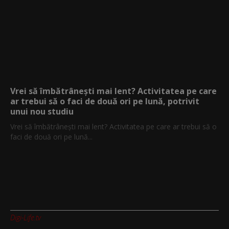
Vrei să îmbătrânești mai lent? Activitatea pe care
ar trebui să o faci de două ori pe lună, potrivit
unui nou studiu
Vrei să îmbătrânești mai lent? Activitatea pe care ar trebui să o
faci de două ori pe lună...
Digi-Life.tv