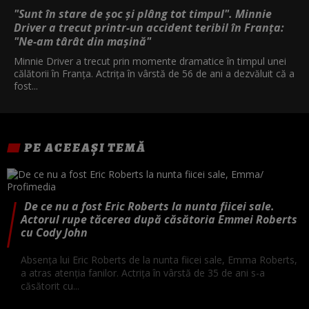
"Sunt în stare de șoc și plâng tot timpul". Minnie
Driver a trecut printr-un accident teribil în Franța:
"Ne-am târât din mașină"
Minnie Driver a trecut prin momente dramatice în timpul unei
călătorii în Franța. Actrița în vârstă de 56 de ani a dezvăluit că a
fost...
PE ACEEAȘI TEMĂ
De ce nu a fost Eric Roberts la nunta fiicei sale.
Actorul rupe tăcerea după căsătoria Emmei Roberts
cu Cody John
Absența lui Eric Roberts de la nunta fiicei sale, Emma Roberts,
a atras atenția fanilor. Actrița în vârstă de 35 de ani s-a
căsătorit cu...