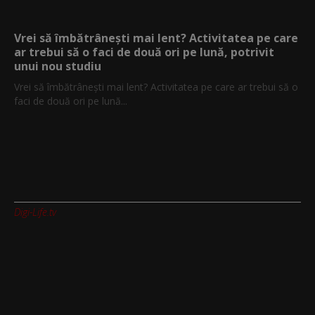
Vrei să îmbătrânești mai lent? Activitatea pe care
ar trebui să o faci de două ori pe lună, potrivit
unui nou studiu
Vrei să îmbătrânești mai lent? Activitatea pe care ar trebui să o
faci de două ori pe lună...
Digi-Life.tv