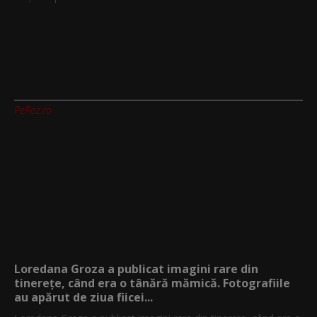
PeRoz.ro
Loredana Groza a publicat imagini rare din
tinerețe, când era o tânără mămică. Fotografiile
au apărut de ziua fiicei...