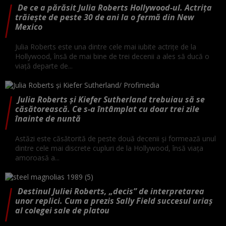
De ce a părăsit Julia Roberts Hollywood-ul. Actrița
trăiește de peste 30 de ani la o fermă din New
Mexico
Julia Roberts este una dintre cele mai iubite actrițe de la
Hollywood, însă de mai bine de trei decenii a ales să ducă o
viață departe de...
Julia Roberts și Kiefer Sutherland trebuiau să se
căsătorească. Ce s-a întâmplat cu doar trei zile
înainte de nuntă
Astăzi este căsătorită de peste două decenii și formează unul
dintre cele mai discrete cupluri de la Hollywood, însă viața
amoroasă a...
Destinul Juliei Roberts, „decis” de interpretarea
unor replici. Cum a prezis Sally Field succesul uriaș
al colegei sale de platou