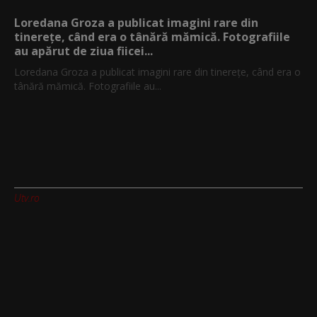
Loredana Groza a publicat imagini rare din
tinerețe, când era o tânără mămică. Fotografiile
au apărut de ziua fiicei...
Loredana Groza a publicat imagini rare din tinerețe, când era o
tânără mămică. Fotografiile au...
Utv.ro