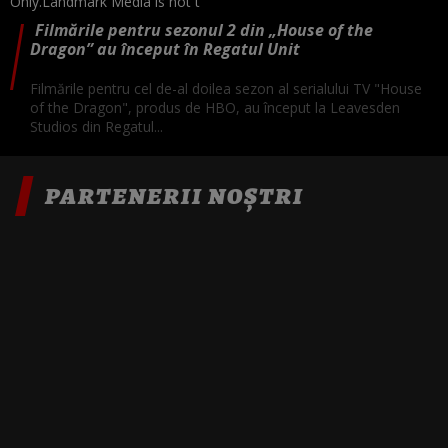
Filmările pentru sezonul 2 din „House of the
Dragon” au început în Regatul Unit
Filmările pentru cel de-al doilea sezon al serialului TV "House
of the Dragon", produs de HBO, au început la Leavesden
Studios din Regatul...
PARTENERII NOȘTRI