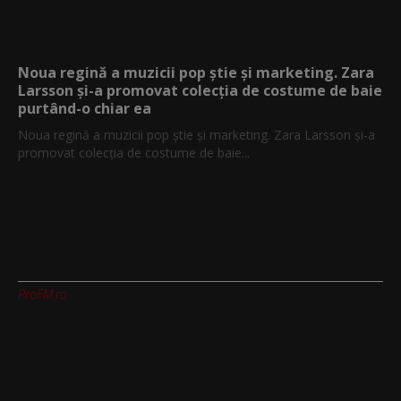
Noua regină a muzicii pop știe și marketing. Zara
Larsson și-a promovat colecția de costume de baie
purtând-o chiar ea
Noua regină a muzicii pop știe și marketing. Zara Larsson și-a
promovat colecția de costume de baie...
ProFM.ro