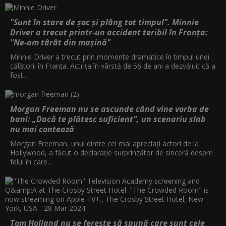
"Sunt în stare de șoc și plâng tot timpul". Minnie
Driver a trecut printr-un accident teribil în Franța:
"Ne-am târât din mașină"
Minnie Driver a trecut prin momente dramatice în timpul unei
călătorii în Franța. Actrița în vârstă de 56 de ani a dezvăluit că a
fost...
Morgan Freeman nu se ascunde când vine vorba de
bani: „Dacă te plătesc suficient”, un scenariu slab
nu mai contează
Morgan Freeman, unul dintre cei mai apreciați actori de la
Hollywood, a făcut o declarație surprinzător de sinceră despre
felul în care...
Tom Holland nu se ferește să spună care sunt cele