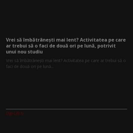
Vrei să îmbătrânești mai lent? Activitatea pe care
ar trebui să o faci de două ori pe lună, potrivit
unui nou studiu
Vrei să îmbătrânești mai lent? Activitatea pe care ar trebui să o
faci de două ori pe lună...
Digi-Life.tv