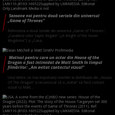
Sezoane noi pentru două seriale din universul
„Game of Thrones”
Reînnoirea a două seriale din universul „Game of Thrones",
„Cavalerul celor Şapte Regate" („A Knight of the Seven
Kingdoms") şi „Casa...
Motivul pentru care un actor din House of the
Dragon a fost intimidat de Matt Smith în timpul
filmărilor: „Am evitat contactul vizual”
Unul dintre cei mai importanți membri ai distribuției din „House
Of The Dragon” a recunoscut că a „evitat” să facă contact
vizual cu Matt...