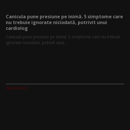
Canicula pune presiune pe inimă. 5 simptome care
nu trebuie ignorate niciodată, potrivit unui
cardiolog
Canicula pune presiune pe inimă. 5 simptome care nu trebuie
ignorate niciodată, potrivit unui...
Digi-World.tv