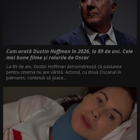
Cum arată Dustin Hoffman în 2026, la 89 de ani. Cele
mai bune filme și rolurile de Oscar
La 89 de ani, Dustin Hoffman demonstrează că pasiunea
pentru cinema nu are vârstă. Actorul, cu două Oscaruri în
palmares, continuă să joace...