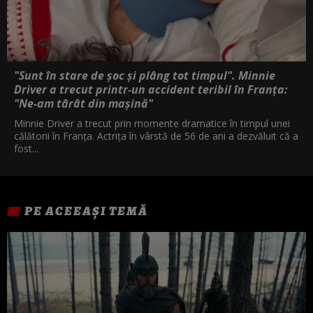
"Sunt în stare de șoc și plâng tot timpul". Minnie
Driver a trecut printr-un accident teribil în Franța:
"Ne-am târât din mașină"
Minnie Driver a trecut prin momente dramatice în timpul unei
călătorii în Franța. Actrița în vârstă de 56 de ani a dezvăluit că a
fost...
PE ACEEAȘI TEMĂ