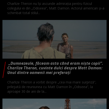
Charlize Theron nu își ascunde admirația pentru fizicul
colegului ei din „Odiseea”, Matt Damon. Actorul american și-a
schimbat total stilul...
„Dumnezeule, făceam asta când eram niște copii”.
Charlize Theron, cuvinte dulci despre Matt Damon:
Unul dintre oamenii mei preferați
Charlize Theron a vorbit despre „cea mai mare surpriză”,
prilejuită de reuniunea cu Matt Damon în „Odiseea”, la
aproape 30 de ani de la...