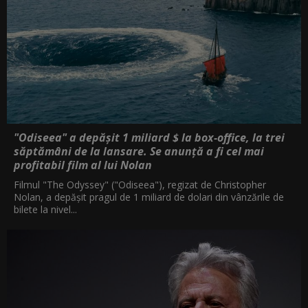
05:10
"Odiseea" a depășit 1 miliard $ la box-office, la trei
săptămâni de la lansare. Se anunță a fi cel mai
profitabil film al lui Nolan
Filmul "The Odyssey" ("Odiseea"), regizat de Christopher
Nolan, a depăşit pragul de 1 miliard de dolari din vânzările de
bilete la nivel...