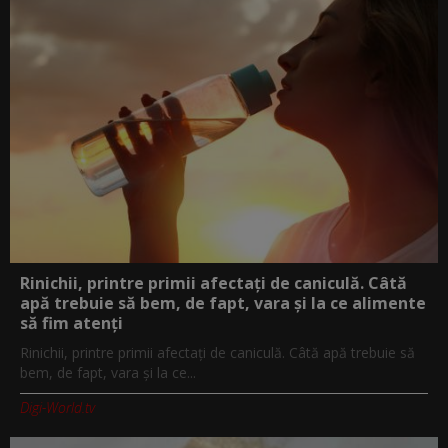
Rinichii, printre primii afectați de caniculă. Câtă
apă trebuie să bem, de fapt, vara și la ce alimente
să fim atenți
Rinichii, printre primii afectați de caniculă. Câtă apă trebuie să
bem, de fapt, vara și la ce...
Digi-World.tv