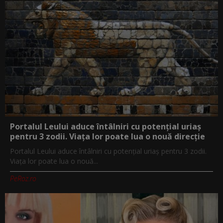
Portalul Leului aduce întâlniri cu potențial uriaș
pentru 3 zodii. Viața lor poate lua o nouă direcție
Portalul Leului aduce întâlniri cu potențial uriaș pentru 3 zodii.
Viața lor poate lua o nouă...
PeRoz.ro