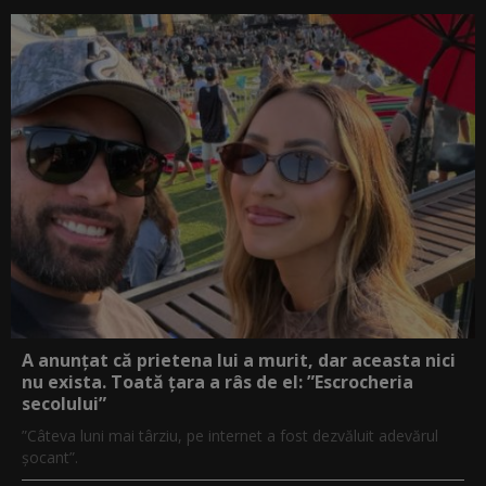
A anunțat că prietena lui a murit, dar aceasta nici
nu exista. Toată țara a râs de el: ”Escrocheria
secolului”
”Câteva luni mai târziu, pe internet a fost dezvăluit adevărul
șocant”.