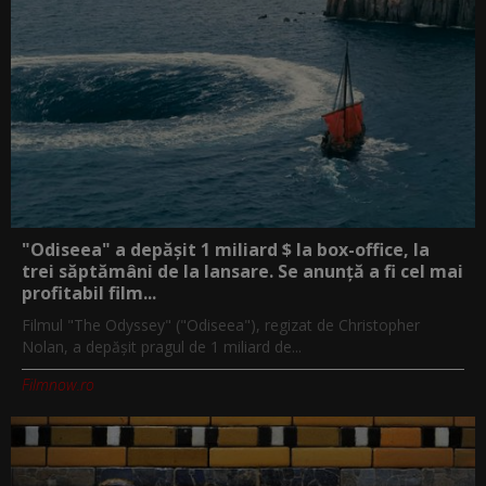
"Odiseea" a depășit 1 miliard $ la box-office, la
trei săptămâni de la lansare. Se anunță a fi cel mai
profitabil film...
Filmul "The Odyssey" ("Odiseea"), regizat de Christopher
Nolan, a depăşit pragul de 1 miliard de...
Filmnow.ro