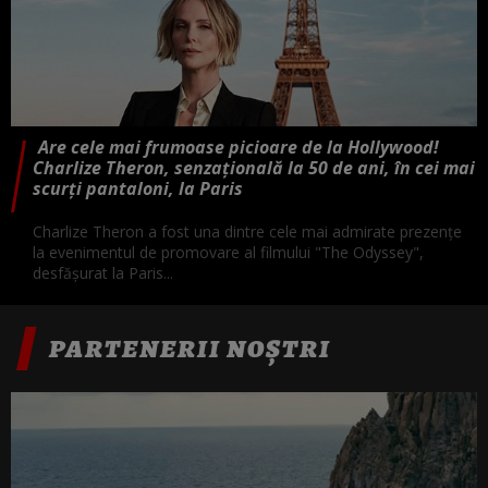
Are cele mai frumoase picioare de la Hollywood!
Charlize Theron, senzațională la 50 de ani, în cei mai
scurți pantaloni, la Paris
Charlize Theron a fost una dintre cele mai admirate prezențe
la evenimentul de promovare al filmului "The Odyssey",
desfășurat la Paris...
PARTENERII NOȘTRI