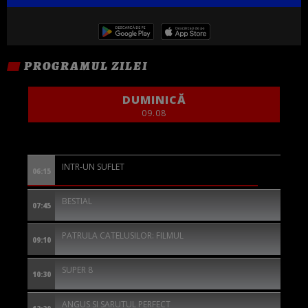
PROGRAMUL ZILEI
DUMINICĂ
09.08
INTR-UN SUFLET
06:15
BESTIAL
07:45
PATRULA CATELUSILOR: FILMUL
09:10
SUPER 8
10:30
ANGUS SI SARUTUL PERFECT