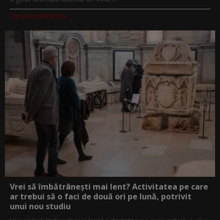
Digi-AnimalWorld.tv
Vrei să îmbătrânești mai lent? Activitatea pe care
ar trebui să o faci de două ori pe lună, potrivit
unui nou studiu