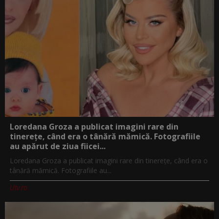
Loredana Groza a publicat imagini rare din
tinerețe, când era o tânără mămică. Fotografiile
au apărut de ziua fiicei...
Loredana Groza a publicat imagini rare din tinerețe, când era o
tânără mămică. Fotografiile au...
Utv.ro