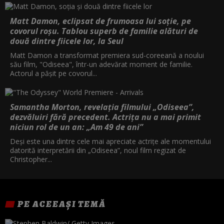
Matt Damon, eclipsat de frumoasa lui soție, pe
covorul roșu. Tablou superb de familie alături de
două dintre fiicele lor, la Seul
Matt Damon a transformat premiera sud-coreeană a noului
său film, "Odiseea", într-un adevărat moment de familie.
Actorul a pășit pe covorul...
Samantha Morton, revelația filmului „Odiseea”,
dezvăluiri fără precedent. Actrița nu a mai primit
niciun rol de un an: „Am 49 de ani”
Deși este una dintre cele mai apreciate actrițe ale momentului
datorită interpretării din „Odiseea”, noul film regizat de
Christopher...
PE ACEEAȘI TEMĂ