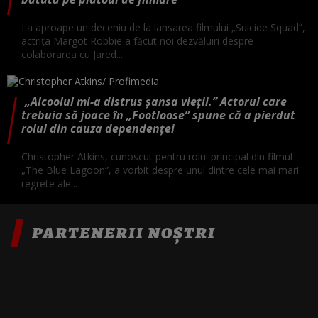
La aproape un deceniu de la lansarea filmului „Suicide Squad”,
actrița Margot Robbie a făcut noi dezvăluiri despre
colaborarea cu Jared...
„Alcoolul mi-a distrus șansa vieții.” Actorul care
trebuia să joace în „Footloose” spune că a pierdut
rolul din cauza dependenței
Christopher Atkins, cunoscut pentru rolul principal din filmul
„The Blue Lagoon”, a vorbit despre unul dintre cele mai mari
regrete ale...
PARTENERII NOȘTRI