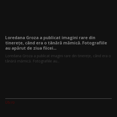
Loredana Groza a publicat imagini rare din
tinerețe, când era o tânără mămică. Fotografiile
au apărut de ziua fiicei...
Loredana Groza a publicat imagini rare din tinerețe, când era o
tânără mămică. Fotografiile au...
Utv.ro