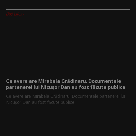
Digi-Life.tv
Ce avere are Mirabela Grădinaru. Documentele
partenerei lui Nicușor Dan au fost făcute publice
Ce avere are Mirabela Grădinaru. Documentele partenerei lui
Nicușor Dan au fost făcute publice