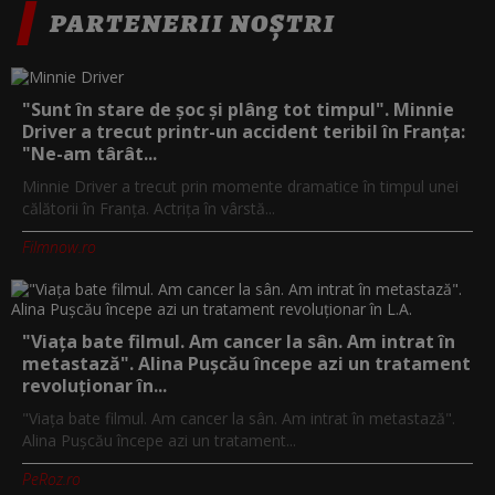
PARTENERII NOȘTRI
"Sunt în stare de șoc și plâng tot timpul". Minnie
Driver a trecut printr-un accident teribil în Franța:
"Ne-am târât...
Minnie Driver a trecut prin momente dramatice în timpul unei
călătorii în Franța. Actrița în vârstă...
Filmnow.ro
"Viața bate filmul. Am cancer la sân. Am intrat în
metastază". Alina Pușcău începe azi un tratament
revoluționar în...
"Viața bate filmul. Am cancer la sân. Am intrat în metastază".
Alina Pușcău începe azi un tratament...
PeRoz.ro