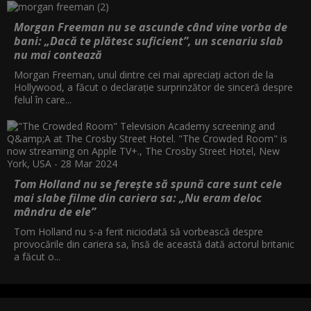
Morgan Freeman nu se ascunde când vine vorba de
bani: „Dacă te plătesc suficient”, un scenariu slab
nu mai contează
Morgan Freeman, unul dintre cei mai apreciați actori de la
Hollywood, a făcut o declarație surprinzător de sinceră despre
felul în care...
Tom Holland nu se ferește să spună care sunt cele
mai slabe filme din cariera sa: „Nu eram deloc
mândru de ele”
Tom Holland nu s-a ferit niciodată să vorbească despre
provocările din cariera sa, însă de această dată actorul britanic
a făcut o...