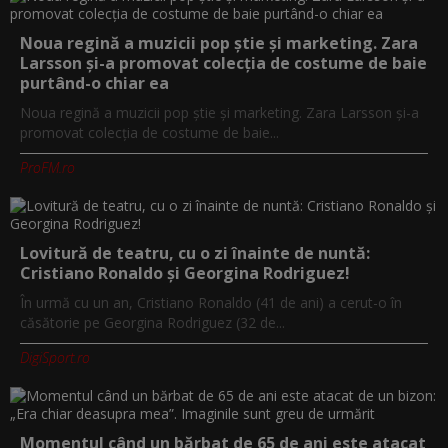
Noua regină a muzicii pop știe și marketing. Zara
Larsson și-a promovat colecția de costume de baie
purtând-o chiar ea
Noua regină a muzicii pop știe și marketing. Zara Larsson și-a
promovat colecția de costume de baie...
ProFM.ro
Lovitură de teatru, cu o zi înainte de nuntă:
Cristiano Ronaldo și Georgina Rodriguez!
În urmă cu un an, Cristiano Ronaldo (41 de ani) a cerut-o în
căsătorie pe Georgina Rodriguez (32 de...
DigiSport.ro
Momentul când un bărbat de 65 de ani este atacat