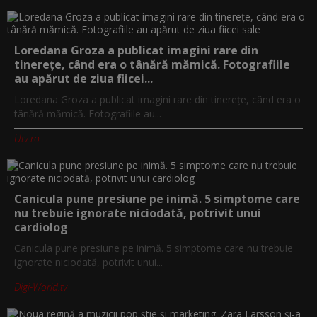
Loredana Groza a publicat imagini rare din
tinerețe, când era o tânără mămică. Fotografiile
au apărut de ziua fiicei...
Loredana Groza a publicat imagini rare din tinerețe, când era o
tânără mămică. Fotografiile au...
Utv.ro
Canicula pune presiune pe inimă. 5 simptome care
nu trebuie ignorate niciodată, potrivit unui
cardiolog
Canicula pune presiune pe inimă. 5 simptome care nu trebuie
ignorate niciodată, potrivit unui...
Digi-World.tv