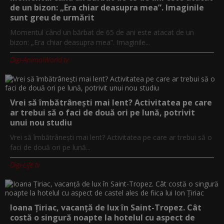
de un bizon: „Era chiar deasupra mea”. Imaginile
sunt greu de urmărit
Momentul când un bărbat de 65 de ani este atacat de un
bizon: „Era chiar deasupra mea”. Imaginile...
Digi-AnimalWorld.tv
Vrei să îmbătrânești mai lent? Activitatea pe care
ar trebui să o faci de două ori pe lună, potrivit
unui nou studiu
Vrei să îmbătrânești mai lent? Activitatea pe care ar trebui să o
faci de două ori pe lună...
Digi-Life.tv
Ioana Țiriac, vacanță de lux în Saint-Tropez. Cât
costă o singură noapte la hotelul cu aspect de