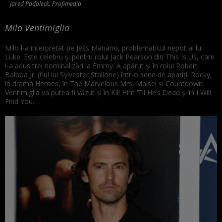
Jared Padaleck. Profimedia
Milo Ventimiglia
Milo l-a interpretat pe Jess Mariano, problematicul nepot al lui
Luke. Este celebru și pentru rolul Jack Pearson din This Is Us, care
i-a adus trei nominalizări la Emmy. A apărut și în rolul Robert
Balboa Jr. (fiul lui Sylvester Stallone) într-o serie de apariții Rocky,
în drama Heroes, în The Marvelous Mrs. Maisel și Countdown.
Ventimiglia va putea fi văzut și în Kill Him ‘Til He’s Dead și în I Will
Find You.