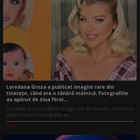
Loredana Groza a publicat imagini rare din
tinerețe, când era o tânără mămică. Fotografiile
au apărut de ziua fiicei...
Loredana Groza a publicat imagini rare din tinerețe, când era o
tânără mămică. Fotografiile au...
Utv.ro