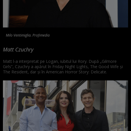
Milo Ventimiglia. Profimedia
Matt Czuchry
Matt l-a interpretat pe Logan, iubitul lui Rory. După „Gilmore
Girls”, Czuchry a apărut în Friday Night Lights, The Good Wife și
The Resident, dar și în American Horror Story: Delicate.