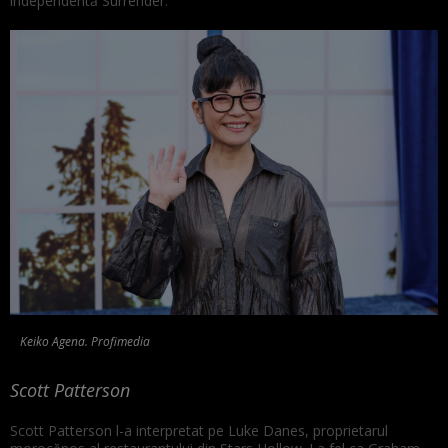
independentă Surrender.
Keiko Agena. Profimedia
Scott Patterson
Scott Patterson l-a interpretat pe Luke Danes, proprietarul