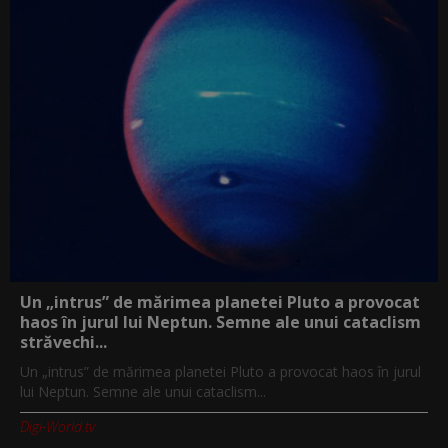
Un „intrus” de mărimea planetei Pluto a provocat
haos în jurul lui Neptun. Semne ale unui cataclism
străvechi...
Un „intrus” de mărimea planetei Pluto a provocat haos în jurul
lui Neptun. Semne ale unui cataclism...
Digi-World.tv