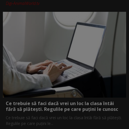
Digi-AnimalWorld.tv
Ce trebuie să faci dacă vrei un loc la clasa întâi
fără să plătești. Regulile pe care puțini le cunosc
Ce trebuie să faci dacă vrei un loc la clasa întâi fără să plătești.
Regulile pe care puțini le...