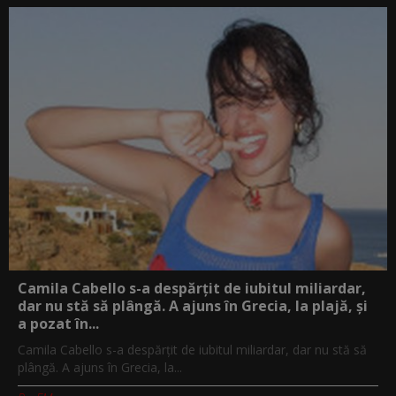
Camila Cabello s-a despărțit de iubitul miliardar,
dar nu stă să plângă. A ajuns în Grecia, la plajă, și
a pozat în...
Camila Cabello s-a despărțit de iubitul miliardar, dar nu stă să
plângă. A ajuns în Grecia, la...