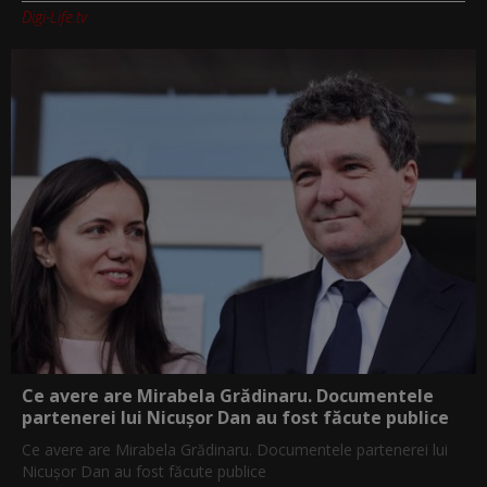
Digi-Life.tv
Ce avere are Mirabela Grădinaru. Documentele
partenerei lui Nicușor Dan au fost făcute publice
Ce avere are Mirabela Grădinaru. Documentele partenerei lui
Nicușor Dan au fost făcute publice