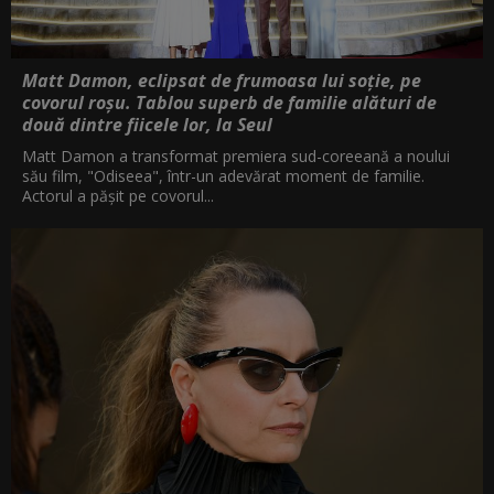
Matt Damon, eclipsat de frumoasa lui soție, pe
covorul roșu. Tablou superb de familie alături de
două dintre fiicele lor, la Seul
Matt Damon a transformat premiera sud-coreeană a noului
său film, "Odiseea", într-un adevărat moment de familie.
Actorul a pășit pe covorul...