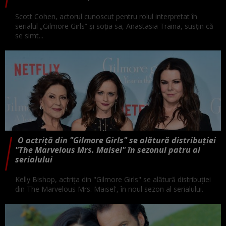
Scott Cohen, actorul cunoscut pentru rolul interpretat în
serialul „Gilmore Girls” și soția sa, Anastasia Traina, susțin că
se simt...
O actriță din "Gilmore Girls" se alătură distribuției
"The Marvelous Mrs. Maisel" în sezonul patru al
serialului
Kelly Bishop, actrița din "Gilmore Girls" se alătură distribuției
din The Marvelous Mrs. Maisel', în noul sezon al serialului.