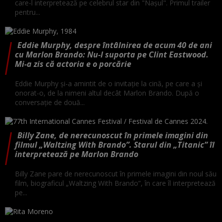
care-l interpretează pe celebrul star din "Nașul". Primul trailer
pentru...
Eddie Murphy, despre întâlnirea de acum 40 de ani
cu Marlon Brando: Nu-l suporta pe Clint Eastwood.
Mi-a zis că actoria e o porcărie
Eddie Murphy și-a amintit de o invitație la cină, pe care a și
onorat-o, de la nimeni altul decât Marlon Brando. După o
conversație de două...
Billy Zane, de nerecunoscut în primele imagini din
filmul „Waltzing With Brando”. Starul din „Titanic” îl
interpretează pe Marlon Brando
Billy Zane pare de nerecunoscut în primele imagini din noul său
film, biograficul „Waltzing With Brando”, în care îl interpretează
pe...