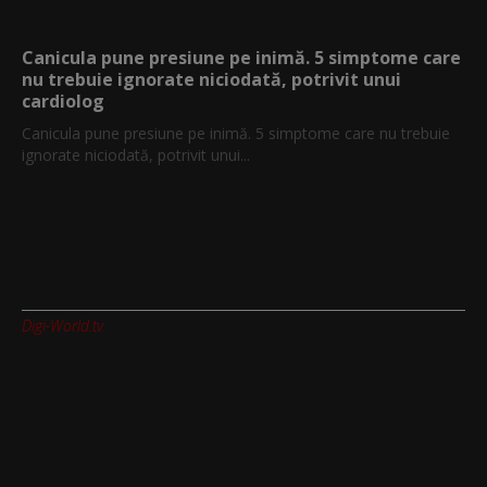
Canicula pune presiune pe inimă. 5 simptome care
nu trebuie ignorate niciodată, potrivit unui
cardiolog
Canicula pune presiune pe inimă. 5 simptome care nu trebuie
ignorate niciodată, potrivit unui...
Digi-World.tv