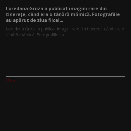
Loredana Groza a publicat imagini rare din
tinerețe, când era o tânără mămică. Fotografiile
au apărut de ziua fiicei...
Loredana Groza a publicat imagini rare din tinerețe, când era o
tânără mămică. Fotografiile au...
Utv.ro