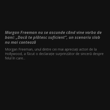
Morgan Freeman nu se ascunde când vine vorba de
bani: „Dacă te plătesc suficient”, un scenariu slab
nu mai contează
Morgan Freeman, unul dintre cei mai apreciați actori de la
Hollywood, a făcut o declarație surprinzător de sinceră despre
felul în care...