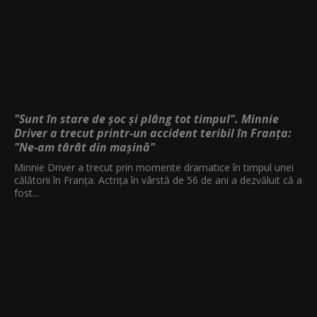
"Sunt în stare de șoc și plâng tot timpul". Minnie
Driver a trecut printr-un accident teribil în Franța:
"Ne-am târât din mașină"
Minnie Driver a trecut prin momente dramatice în timpul unei
călătorii în Franța. Actrița în vârstă de 56 de ani a dezvăluit că a
fost...