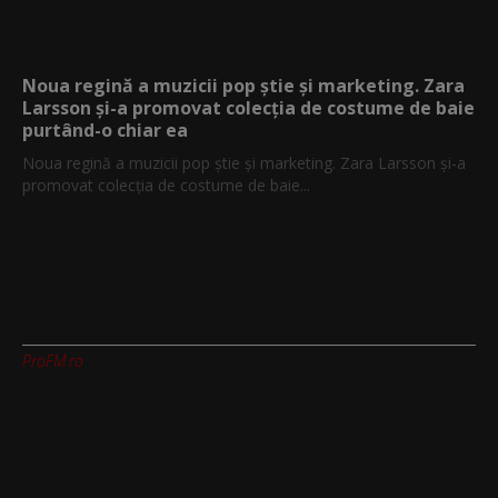
Noua regină a muzicii pop știe și marketing. Zara
Larsson și-a promovat colecția de costume de baie
purtând-o chiar ea
Noua regină a muzicii pop știe și marketing. Zara Larsson și-a
promovat colecția de costume de baie...
ProFM.ro