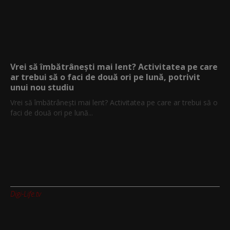
Vrei să îmbătrânești mai lent? Activitatea pe care
ar trebui să o faci de două ori pe lună, potrivit
unui nou studiu
Vrei să îmbătrânești mai lent? Activitatea pe care ar trebui să o
faci de două ori pe lună...
Digi-Life.tv