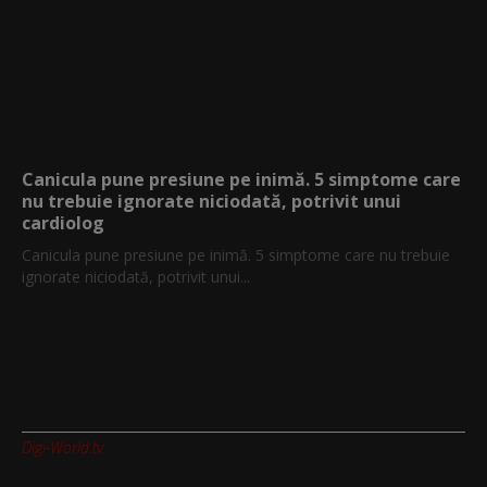
Canicula pune presiune pe inimă. 5 simptome care
nu trebuie ignorate niciodată, potrivit unui
cardiolog
Canicula pune presiune pe inimă. 5 simptome care nu trebuie
ignorate niciodată, potrivit unui...
Digi-World.tv