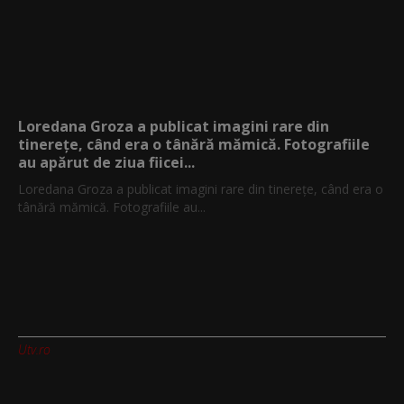
Loredana Groza a publicat imagini rare din
tinerețe, când era o tânără mămică. Fotografiile
au apărut de ziua fiicei...
Loredana Groza a publicat imagini rare din tinerețe, când era o
tânără mămică. Fotografiile au...
Utv.ro