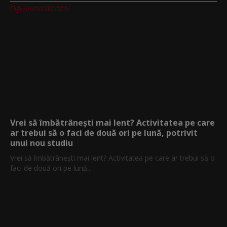
Digi-AnimalWorld.tv
Vrei să îmbătrânești mai lent? Activitatea pe care
ar trebui să o faci de două ori pe lună, potrivit
unui nou studiu
Vrei să îmbătrânești mai lent? Activitatea pe care ar trebui să o
faci de două ori pe lună...