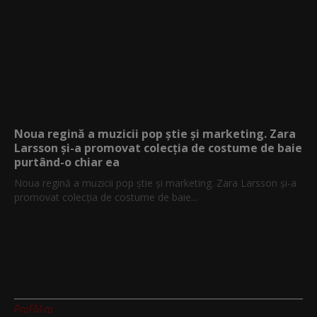
Noua regină a muzicii pop știe și marketing. Zara
Larsson și-a promovat colecția de costume de baie
purtând-o chiar ea
Noua regină a muzicii pop știe și marketing. Zara Larsson și-a
promovat colecția de costume de baie...
ProFM.ro