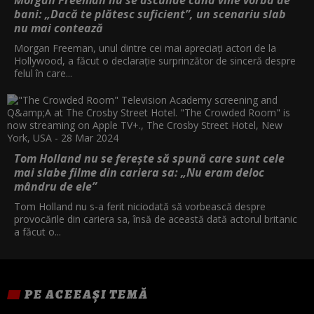
bani: „Dacă te plătesc suficient”, un scenariu slab
nu mai contează
Morgan Freeman, unul dintre cei mai apreciați actori de la
Hollywood, a făcut o declarație surprinzător de sinceră despre
felul în care...
Tom Holland nu se ferește să spună care sunt cele
mai slabe filme din cariera sa: „Nu eram deloc
mândru de ele”
Tom Holland nu s-a ferit niciodată să vorbească despre
provocările din cariera sa, însă de această dată actorul britanic
a făcut o...
PE ACEEAȘI TEMĂ