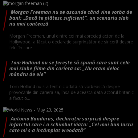
Morgan Freeman nu se ascunde când vine vorba de
bani: „Dacă te plătesc suficient”, un scenariu slab
nu mai contează
Morgan Freeman, unul dintre cei mai apreciați actori de la
Hollywood, a făcut o declarație surprinzător de sinceră despre
felul în care...
Tom Holland nu se ferește să spună care sunt cele
mai slabe filme din cariera sa: „Nu eram deloc
mândru de ele”
Tom Holland nu s-a ferit niciodată să vorbească despre
provocările din cariera sa, însă de această dată actorul britanic
a făcut o...
Antonio Banderas, declarație surpriză despre
infarctul care i-a schimbat viața: „Cel mai bun lucru
care mi s-a întâmplat vreodată”