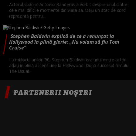
Actorul spaniol Antonio Banderas a vorbit despre unul dintre
cele mai dificile momente din viața sa. Deși un atac de cord
reprezintă pentru...
Stephen Baldwin explică de ce a renunțat la
Hollywood în plină glorie: „Nu voiam să fiu Tom
Cruise”
La mijlocul anilor '90, Stephen Baldwin era unul dintre actorii
aflați în plină ascensiune la Hollywood. După succesul filmului
The Usual...
PARTENERII NOȘTRI