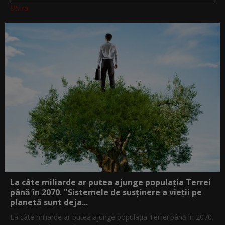
Utv.ro
La câte miliarde ar putea ajunge populația Terrei
până în 2070. "Sistemele de susținere a vieții pe
planetă sunt deja...
La câte miliarde ar putea ajunge populația Terrei până în 2070.