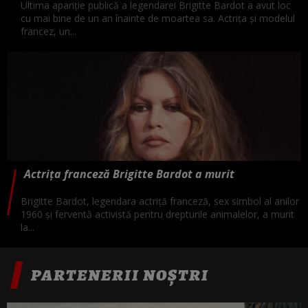
Ultima apariție publică a legendarei Brigitte Bardot a avut loc
cu mai bine de un an înainte de moartea sa. Actrița și modelul
francez, un...
Actrița franceză Brigitte Bardot a murit
Brigitte Bardot, legendara actriță franceză, sex simbol al anilor
1960 și ferventă activistă pentru drepturile animalelor, a murit
la...
PARTENERII NOȘTRI