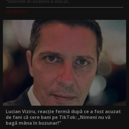
"Sistemele de susținere a vieții pe...
Digi-World.tv
Lucian Viziru, reacție fermă după ce a fost acuzat
de fani că cere bani pe TikTok: „Nimeni nu vă
bagă mâna în buzunar!”