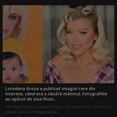
Loredana Groza a publicat imagini rare din
tinerețe, când era o tânără mămică. Fotografiile
au apărut de ziua fiicei...
Loredana Groza a publicat imagini rare din tinerețe, când era o
tânără mămică. Fotografiile au...