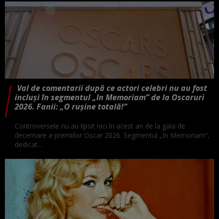
Val de comentarii după ce actori celebri nu au fost
incluși în segmentul „In Memoriam” de la Oscaruri
2026. Fanii: „O rușine totală!”
Controversele nu au lipsit nici în acest an de la gala de
decernare a premiilor Oscar 2026. Segmentul „In Memoriam”,
dedicat...