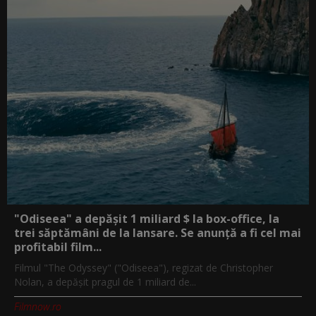
"Odiseea" a depășit 1 miliard $ la box-office, la
trei săptămâni de la lansare. Se anunță a fi cel mai
profitabil film...
Filmul "The Odyssey" ("Odiseea"), regizat de Christopher
Nolan, a depăşit pragul de 1 miliard de...
Filmnow.ro