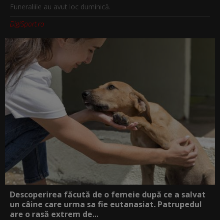
Funeraliile au avut loc duminică.
DigiSport.ro
Descoperirea făcută de o femeie după ce a salvat
un câine care urma sa fie eutanasiat. Patrupedul
are o rasă extrem de...