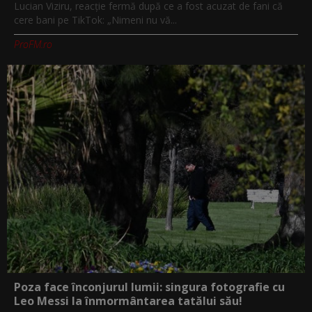
Lucian Viziru, reacție fermă după ce a fost acuzat de fani că
cere bani pe TikTok: „Nimeni nu vă...
ProFM.ro
Poza face înconjurul lumii: singura fotografie cu
Leo Messi la înmormântarea tatălui său!