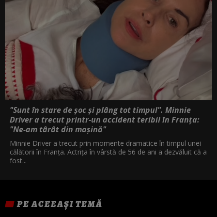
"Sunt în stare de șoc și plâng tot timpul". Minnie
Driver a trecut printr-un accident teribil în Franța:
"Ne-am târât din mașină"
Minnie Driver a trecut prin momente dramatice în timpul unei
călătorii în Franța. Actrița în vârstă de 56 de ani a dezvăluit că a
fost...
PE ACEEAȘI TEMĂ