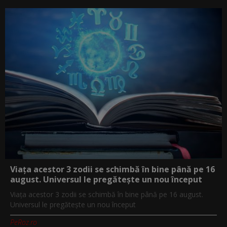
Viața acestor 3 zodii se schimbă în bine până pe 16
august. Universul le pregătește un nou început
Viața acestor 3 zodii se schimbă în bine până pe 16 august.
Universul le pregătește un nou început
PeRoz.ro