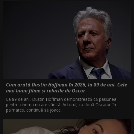
Cum arată Dustin Hoffman în 2026, la 89 de ani. Cele
mai bune filme și rolurile de Oscar
La 89 de ani, Dustin Hoffman demonstrează că pasiunea
pentru cinema nu are vârstă. Actorul, cu două Oscaruri în
palmares, continuă să joace...