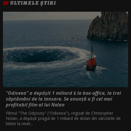
ULTIMELE ȘTIRI
"Odiseea" a depășit 1 miliard $ la box-office, la trei
săptămâni de la lansare. Se anunță a fi cel mai
profitabil film al lui Nolan
Filmul "The Odyssey" ("Odiseea"), regizat de Christopher
Nolan, a depăşit pragul de 1 miliard de dolari din vânzările de
bilete la nivel...