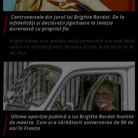
Controversele din jurul lui Brigitte Bardot. De la
infidelități și declarații jignitoare la relația
dureroasă cu propriul fiu
Brigitte Bardot este amintită astăzi pentru mult mai mult decât
cariera sa cinematografică. Moartea actriței, la vârsta de 91 de
ani, lasă...
Ultima apariție publică a lui Brigitte Bardot înainte
de moarte. Cum și-a sărbătorit aniversarea de 90 de
ani în Franța