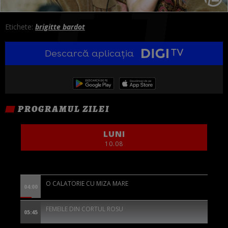
Etichete:
brigitte bardot
Descarcă aplicația
PROGRAMUL ZILEI
LUNI
10.08
O CALATORIE CU MIZA MARE
04:00
FEMEILE DIN CORTUL ROSU
05:45