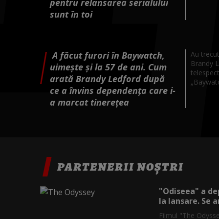
pentru relansarea serialului
sunt în toi
A făcut furori în Baywatch,
Au trecut
Brandy L
uimește și la 57 de ani. Cum
telespect
arată Brandy Ledford după
„Baywatch
ce a învins dependența care i-
a marcat tinerețea
PARTENERII NOȘTRI
"Odiseea" a dep
la lansare. Se a
Filmul "The Odysse