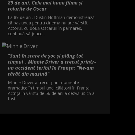
89 de ani. Cele mai bune filme și
rolurile de Oscar
La 89 de ani, Dustin Hoffman demonstrează
că pasiunea pentru cinema nu are vârstă.
Actorul, cu două Oscaruri în palmares,
continuă să joace...
"Sunt în stare de șoc și plâng tot
timpul". Minnie Driver a trecut printr-
un accident teribil în Franța: "Ne-am
târât din mașină"
Minnie Driver a trecut prin momente
dramatice în timpul unei călătorii în Franța.
Actrița în vârstă de 56 de ani a dezvăluit că a
fost...