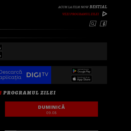
BESTIAL
VEZI PROGRAMUL ZILEI
Descarcă
aplicația
PROGRAMUL ZILEI
DUMINICĂ
09.08