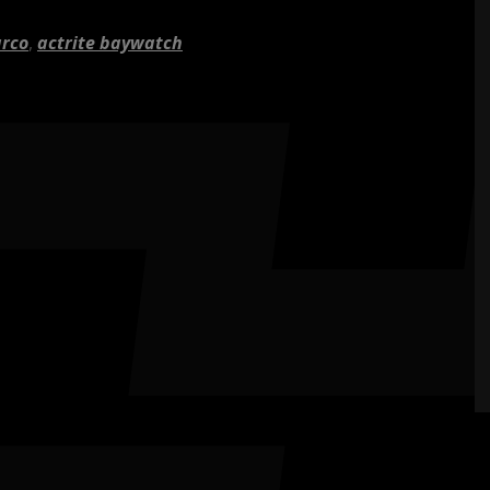
rco
,
actrite baywatch