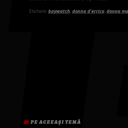
Etichete:
baywatch
,
donna d'errico
,
donna ma
PE ACEEAȘI TEMĂ