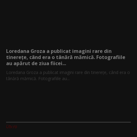
Loredana Groza a publicat imagini rare din
tinerețe, când era o tânără mămică. Fotografiile
au apărut de ziua fiicei...
Loredana Groza a publicat imagini rare din tinerețe, când era o
tânără mămică. Fotografiile au...
Utv.ro