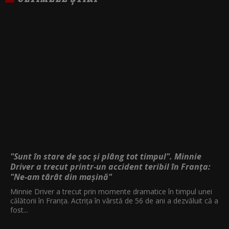
"Sunt în stare de șoc și plâng tot timpul". Minnie
Driver a trecut printr-un accident teribil în Franța:
"Ne-am târât din mașină"
Minnie Driver a trecut prin momente dramatice în timpul unei
călătorii în Franța. Actrița în vârstă de 56 de ani a dezvăluit că a
fost...