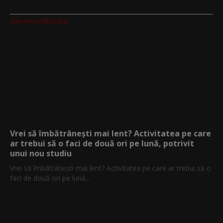
Digi-AnimalWorld.tv
Vrei să îmbătrânești mai lent? Activitatea pe care
ar trebui să o faci de două ori pe lună, potrivit
unui nou studiu
Vrei să îmbătrânești mai lent? Activitatea pe care ar trebui să o
faci de două ori pe lună...