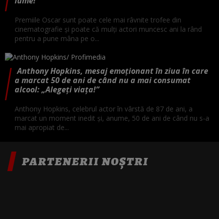
lume!”
Premiile Oscar sunt poate cele mai râvnite trofee din
cinematografie și poate că mulți actori muncesc ani la rând
pentru a pune mâna pe o...
Anthony Hopkins, mesaj emoționant în ziua în care
a marcat 50 de ani de când nu a mai consumat
alcool: „Alegeți viața!”
Anthony Hopkins, celebrul actor în vârstă de 87 de ani, a
marcat un moment inedit și, anume, 50 de ani de când nu s-a
mai apropiat de...
PARTENERII NOȘTRI