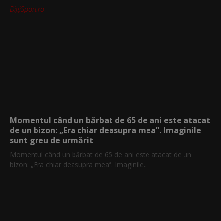
DigiSport.ro
Momentul când un bărbat de 65 de ani este atacat
de un bizon: „Era chiar deasupra mea”. Imaginile
sunt greu de urmărit
Momentul când un bărbat de 65 de ani este atacat de un
bizon: „Era chiar deasupra mea”. Imaginile...