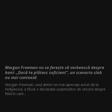
Morgan Freeman nu se ferește să vorbească despre
bani: „Dacă te plătesc suficient”, un scenariu slab
nu mai contează
Morgan Freeman, unul dintre cei mai apreciați actori de la
Hollywood, a făcut o declarație surprinzător de sinceră despre
felul în care...