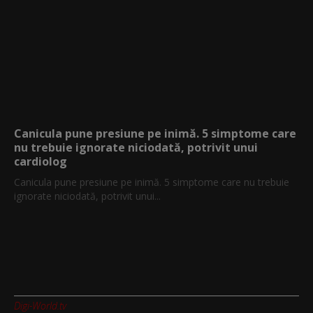
Canicula pune presiune pe inimă. 5 simptome care
nu trebuie ignorate niciodată, potrivit unui
cardiolog
Canicula pune presiune pe inimă. 5 simptome care nu trebuie
ignorate niciodată, potrivit unui...
Digi-World.tv