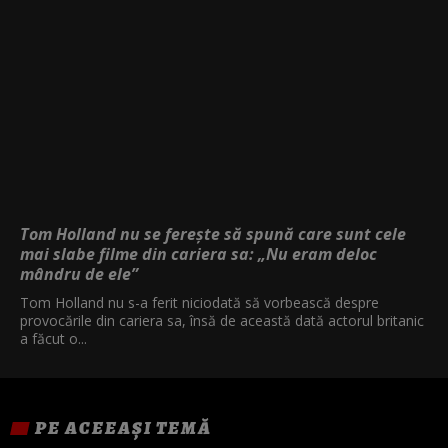
Tom Holland nu se ferește să spună care sunt cele
mai slabe filme din cariera sa: „Nu eram deloc
mândru de ele”
Tom Holland nu s-a ferit niciodată să vorbească despre
provocările din cariera sa, însă de această dată actorul britanic
a făcut o...
PE ACEEAȘI TEMĂ