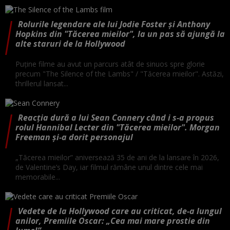
Rolurile legendare ale lui Jodie Foster și Anthony
Hopkins din "Tăcerea mieilor", la un pas să ajungă la
alte staruri de la Hollywood
Puține filme au avut un parcurs atât de sinuos spre glorie
precum "The Silence of the Lambs" / "Tăcerea mieilor". Astăzi,
thrillerul lansat...
Reacția dură a lui Sean Connery când i s-a propus
rolul Hannibal Lecter din "Tăcerea mieilor". Morgan
Freeman și-a dorit personajul
„Tăcerea mieilor” aniversează 35 de ani de la lansare în 2026,
de Valentine’s Day, iar filmul rămâne unul dintre cele mai
memorabile...
Vedete de la Hollywood care au criticat, de-a lungul
anilor, Premiile Oscar: „Cea mai mare prostie din