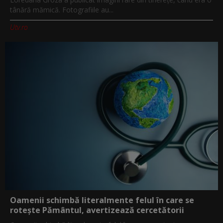
tânără mămică. Fotografiile au...
Utv.ro
Oamenii schimbă literalmente felul în care se
rotește Pământul, avertizează cercetătorii