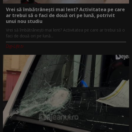
Vrei să îmbătrânești mai lent? Activitatea pe care
ar trebui să o faci de două ori pe lună, potrivit
unui nou studiu
Vrei să îmbătrânești mai lent? Activitatea pe care ar trebui să o
faci de două ori pe lună...
Digi-Life.tv