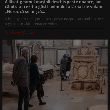
A lăsat geamul mașinii deschis peste noapte, iar
când s-a trezit a găsit animalul atârnat de volan:
„Noroc că se mișcă...
A lăsat geamul mașinii deschis peste noapte, iar când s-a trezit
a găsit animalul atârnat de volan...
Digi-AnimalWorld.tv