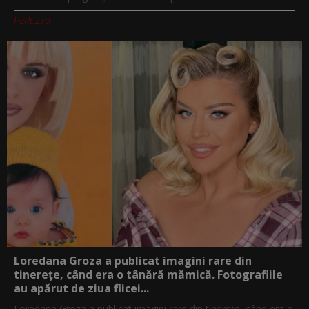
PeRoz.ro
Loredana Groza a publicat imagini rare din
tinerețe, când era o tânără mămică. Fotografiile
au apărut de ziua fiicei...
Loredana Groza a publicat imagini rare din tinerețe, când era o