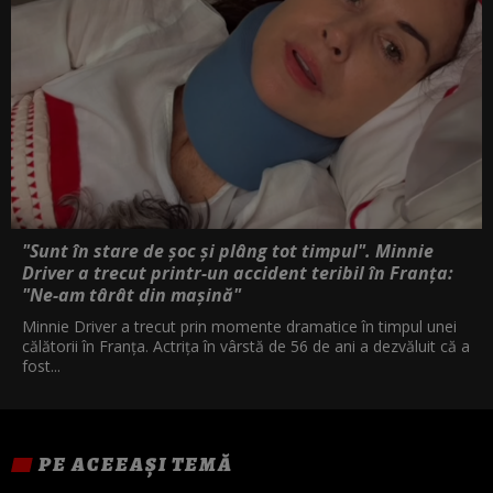
"Sunt în stare de șoc și plâng tot timpul". Minnie
Driver a trecut printr-un accident teribil în Franța:
"Ne-am târât din mașină"
Minnie Driver a trecut prin momente dramatice în timpul unei
călătorii în Franța. Actrița în vârstă de 56 de ani a dezvăluit că a
fost...
PE ACEEAȘI TEMĂ