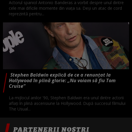
Actorul spaniol Antonio Banderas a vorbit despre unul dintre
cele mai dificile momente din viața sa. Deși un atac de cord
reprezintă pentru...
Stephen Baldwin explică de ce a renunțat la
Hollywood în plină glorie: „Nu voiam să fiu Tom
Cruise”
La mijlocul anilor '90, Stephen Baldwin era unul dintre actorii
aflați în plină ascensiune la Hollywood. După succesul filmului
The Usual...
PARTENERII NOȘTRI