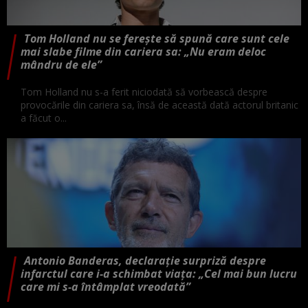
Tom Holland nu se ferește să spună care sunt cele
mai slabe filme din cariera sa: „Nu eram deloc
mândru de ele”
Tom Holland nu s-a ferit niciodată să vorbească despre
provocările din cariera sa, însă de această dată actorul britanic
a făcut o...
Antonio Banderas, declarație surpriză despre
infarctul care i-a schimbat viața: „Cel mai bun lucru
care mi s-a întâmplat vreodată”