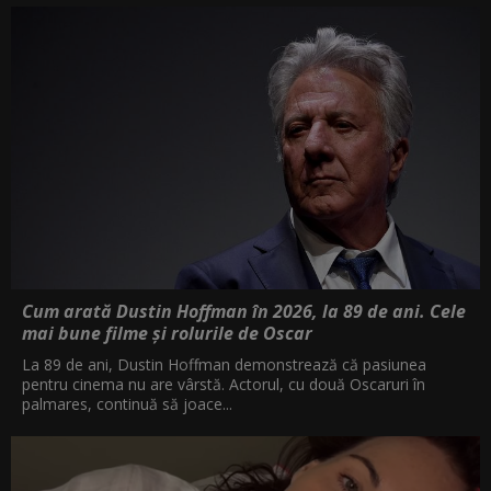
Cum arată Dustin Hoffman în 2026, la 89 de ani. Cele
mai bune filme și rolurile de Oscar
La 89 de ani, Dustin Hoffman demonstrează că pasiunea
pentru cinema nu are vârstă. Actorul, cu două Oscaruri în
palmares, continuă să joace...