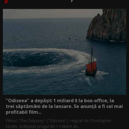
"Odiseea" a depășit 1 miliard $ la box-office, la
trei săptămâni de la lansare. Se anunță a fi cel mai
profitabil film...
Filmul "The Odyssey" ("Odiseea"), regizat de Christopher
Nolan, a depăşit pragul de 1 miliard de...