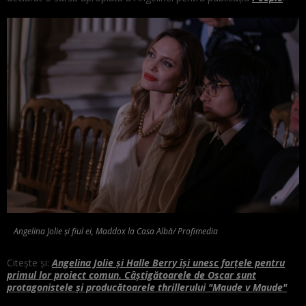
Angelina Jolie și fiul ei, Maddox la Casa Albă/ Profimedia
Citește și:
Angelina Jolie și Halle Berry își unesc forțele pentru
primul lor proiect comun. Câștigătoarele de Oscar sunt
protagonistele și producătoarele thrillerului "Maude v Maude"