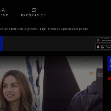
ILME
PROGRAM TV
ns, pe platourile de la „ghosted”. imagini inedite de la petrecerea de pe plajă