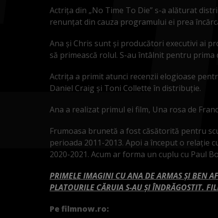
Actrița din „No Time To Die” s-a alăturat dist
renunțat din cauza programului ei prea încărc
Ana și Chris sunt și producători executivi ai pr
să primească rolul. S-au întâlnit pentru prima 
Actrița a primit atunci recenzii elogioase pentr
Daniel Craig și Toni Collette în distribuție.
Ana a realizat primul ei film, Una rosa de Franc
Frumoasa brunetă a fost căsătorită pentru scur
perioada 2011-2013. Apoi a început o relație cu
2020-2021. Acum ar forma un cuplu cu Paul Bou
PRIMELE IMAGINI CU ANA DE ARMAS ȘI BEN AF
PLATOURILE CĂRUIA S-AU ȘI ÎNDRĂGOSTIT. F
Pe filmnow.ro: