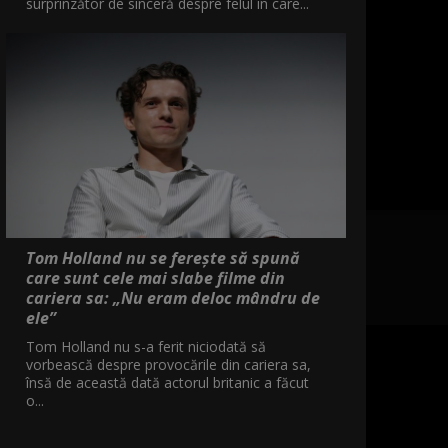
surprinzător de sinceră despre felul în care...
Tom Holland nu se ferește să spună
care sunt cele mai slabe filme din
cariera sa: „Nu eram deloc mândru de
ele”
Tom Holland nu s-a ferit niciodată să
vorbească despre provocările din cariera sa,
însă de această dată actorul britanic a făcut
o...