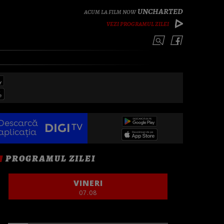
UNCHARTED
VEZI PROGRAMUL ZILEI
Descarcă
aplicația
PROGRAMUL ZILEI
VINERI
07.08