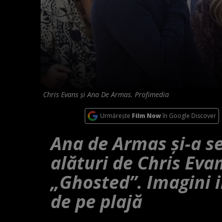
Chris Evans și Ana De Armas. Profimedia
Urmărește
Film Now
în Google Discover
Ana de Armas și-a se
alături de Chris Evan
„Ghosted”. Imagini i
de pe plajă