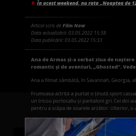
În acest weekend, nu rata „Noaptea de 1
Articol scris de
Film Now
Data actualizării:
03.05.2022 15:38
Data publicării:
03.05.2022 15:33
Ana de Armas și-a serbat ziua de naștere a
romantic și de aventuri, „Ghosted”. Vedet
Ana a filmat sâmbătă, în Savannah, Georgia, ală
Frumoasa actriță a purtat o ținută sport casual,
un tricou portocaliu și pantaloni gri. Cei doi a
pentru a scăpa de soarele arzător. Ulterior, s-