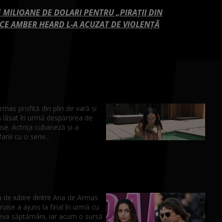
E MILIOANE DE DOLARI PENTRU „PIRAȚII DIN
Ă CE AMBER HEARD L-A ACUZAT DE VIOLENȚĂ
mas profită din plin de vară și
 lăsat în urmă despărțirea de
se. Actrița cubaneză și-a
anii cu o serie...
 de iubire dintre Ana de Armas
uise a ajuns la final în urmă cu
eva săptămâni, iar acum o sursă