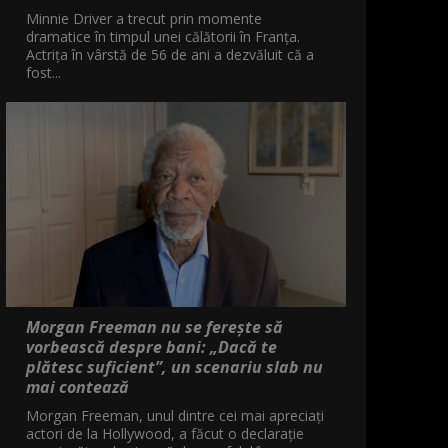
Minnie Driver a trecut prin momente
dramatice în timpul unei călătorii în Franța.
Actrița în vârstă de 56 de ani a dezvăluit că a
fost...
Morgan Freeman nu se ferește să
vorbească despre bani: „Dacă te
plătesc suficient”, un scenariu slab nu
mai contează
Morgan Freeman, unul dintre cei mai apreciați
actori de la Hollywood, a făcut o declarație