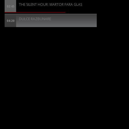
THE SILENT HOUR: MARTOR FARA GLAS
02:45
DULCE RAZBUNARE
04:20