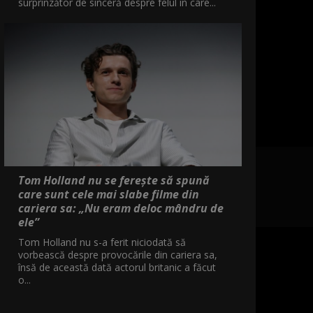
surprinzător de sinceră despre felul în care...
Tom Holland nu se ferește să spună
care sunt cele mai slabe filme din
cariera sa: „Nu eram deloc mândru de
ele”
Tom Holland nu s-a ferit niciodată să
vorbească despre provocările din cariera sa,
însă de această dată actorul britanic a făcut
o...