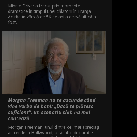
Minnie Driver a trecut prin momente
dramatice în timpul unei călătorii în Franța.
Actrița în vârstă de 56 de ani a dezvăluit că a
fost...
Morgan Freeman nu se ascunde când
vine vorba de bani: „Dacă te plătesc
suficient”, un scenariu slab nu mai
contează
Morgan Freeman, unul dintre cei mai apreciați
actori de la Hollywood, a făcut o declarație