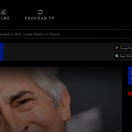
ILME
PROGRAM TV
 veneţia în 2025: o mare onoare și o bucurie