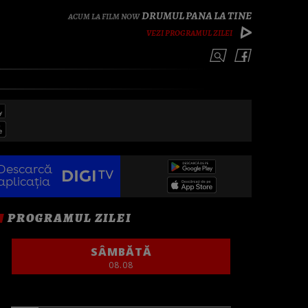
DRUMUL PANA LA TINE
VEZI PROGRAMUL ZILEI
Descarcă
aplicația
PROGRAMUL ZILEI
SÂMBĂTĂ
08.08