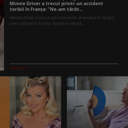
Minnie Driver a trecut printr-un accident
teribil în Franța: "Ne-am târât...
Minnie Driver a trecut prin momente dramatice în timpul
unei călătorii în Franța. Actrița în vârstă...
Filmnow.ro