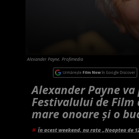
Alexander Payne. Profimedia
Urmărește
Film Now
în Google Discover
Alexander Payne va p
Festivalului de Film 
mare onoare și o bu
În acest weekend, nu rata „Noaptea de 1