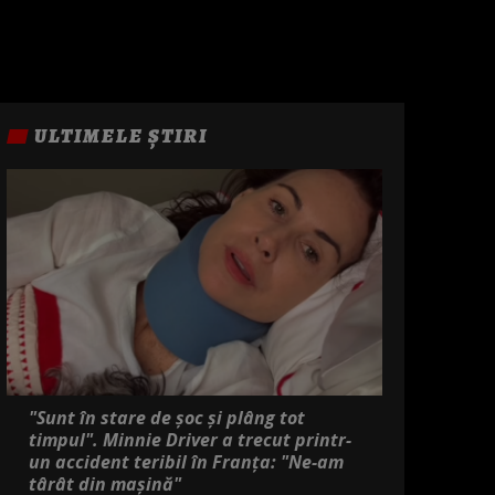
ULTIMELE ȘTIRI
"Sunt în stare de șoc și plâng tot
timpul". Minnie Driver a trecut printr-
un accident teribil în Franța: "Ne-am
târât din mașină"