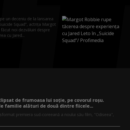
pe un deceniu de la lansarea
„Suicide Squad”, actrița Margot
făcut noi dezvăluiri despre
ea cu Jared...
ipsat de frumoasa lui soție, pe covorul roșu.
 familie alături de două dintre fiicele...
format premiera sud-coreeană a noului său film, "Odiseea",