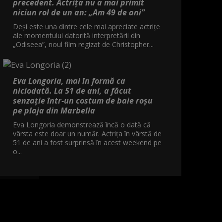
precedent. Actrița nu a mai primit
niciun rol de un an: „Am 49 de ani”
Deși este una dintre cele mai apreciate actrițe
ale momentului datorită interpretării din
„Odiseea”, noul film regizat de Christopher...
Eva Longoria, mai în formă ca
niciodată. La 51 de ani, a făcut
senzație într-un costum de baie roșu
pe plaja din Marbella
Eva Longoria demonstrează încă o dată că
vârsta este doar un număr. Actrița în vârstă de
51 de ani a fost surprinsă în acest weekend pe
o...