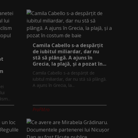
Camila Cabello s-a despărțit
de iubitul miliardar, dar nu
stă să plângă. A ajuns în
at
Grecia, la plajă, și a pozat în...
sm
Camila Cabello s-a despărțit de
iubitul miliardar, dar nu stă să plângă.
A ajuns în Grecia, la...
ei
lui
ism...
ProFM.ro