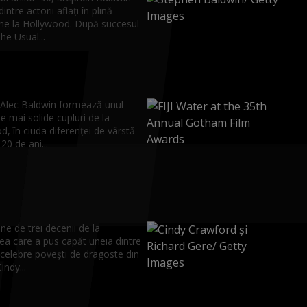
intre actorii aflați în plină
ne la Hollywood. După succesul
The Usual...
i Alec Baldwin formează unul
le mai solide cupluri de la
, în ciuda diferenței de vârstă
20 de ani...
ne de trei decenii de la
ea care a pus capăt uneia dintre
 celebre povești de dragoste din
Cindy...