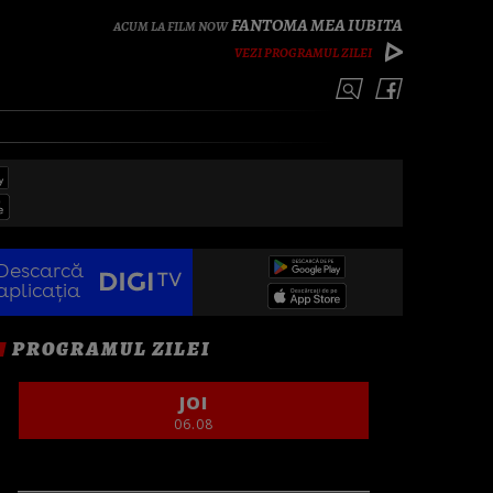
FANTOMA MEA IUBITA
VEZI PROGRAMUL ZILEI
Descarcă
aplicația
PROGRAMUL ZILEI
JOI
06.08