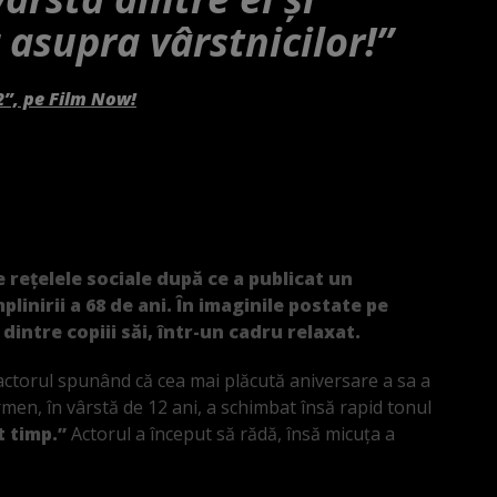
 asupra vârstnicilor!”
2”, pe Film Now!
e rețelele sociale după ce a publicat un
plinirii a 68 de ani. În imaginile postate pe
dintre copiii săi, într-un cadru relaxat.
actorul spunând că cea mai plăcută aniversare a sa a
Carmen, în vârstă de 12 ani, a schimbat însă rapid tonul
t timp.”
Actorul a început să rădă, însă micuța a