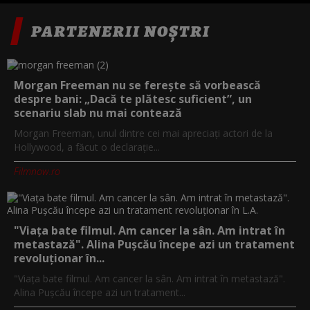
PARTENERII NOȘTRI
Morgan Freeman nu se ferește să vorbească
despre bani: „Dacă te plătesc suficient”, un
scenariu slab nu mai contează
Morgan Freeman, unul dintre cei mai apreciați actori de la
Hollywood, a făcut o declarație...
Filmnow.ro
"Viața bate filmul. Am cancer la sân. Am intrat în
metastază". Alina Pușcău începe azi un tratament
revoluționar în...
"Viața bate filmul. Am cancer la sân. Am intrat în metastază".
Alina Pușcău începe azi un tratament...