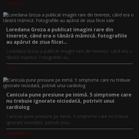
PeRoz.ro
Loredana Groza a publicat imagini rare din
tinerețe, când era o tânără mămică. Fotografiile
au apărut de ziua fiicei...
Loredana Groza a publicat imagini rare din tinerețe, când era o
tânără mămică. Fotografiile au...
Utv.ro
Canicula pune presiune pe inimă. 5 simptome care
nu trebuie ignorate niciodată, potrivit unui
cardiolog
Canicula pune presiune pe inimă. 5 simptome care nu trebuie
ignorate niciodată, potrivit unui...
Digi-World.tv