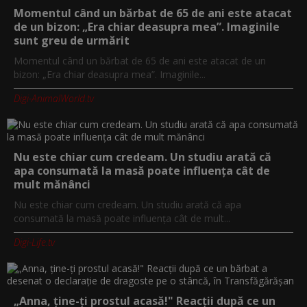
Momentul când un bărbat de 65 de ani este atacat
de un bizon: „Era chiar deasupra mea”. Imaginile
sunt greu de urmărit
Momentul când un bărbat de 65 de ani este atacat de un
bizon: „Era chiar deasupra mea”. Imaginile...
Digi-AnimalWorld.tv
Nu este chiar cum credeam. Un studiu arată că
apa consumată la masă poate influența cât de
mult mănânci
Nu este chiar cum credeam. Un studiu arată că apa
consumată la masă poate influența cât de mult...
Digi-Life.tv
„Anna, ţine-ţi prostul acasă!" Reacţii după ce un