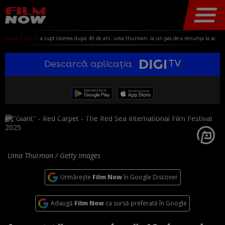
home
stiri
a rupt tăcerea după 40 de ani. uma thurman, la un pas de a renunța la actorie înainte de a primi rolul din pulp fiction: „mă pierdusem”
Descarcă aplicația
Uma Thurman / Getty Images
Urmărește
Film Now
în Google Discover
Adaugă
Film Now
ca sursă preferată în Google