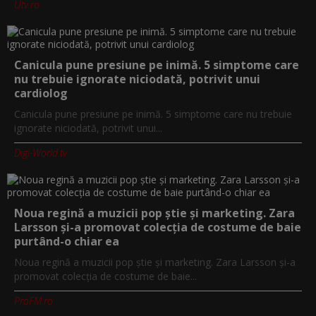
Utv.ro
Canicula pune presiune pe inimă. 5 simptome care
nu trebuie ignorate niciodată, potrivit unui
cardiolog
Canicula pune presiune pe inimă. 5 simptome care nu trebuie
ignorate niciodată, potrivit unui...
Digi-World.tv
Noua regină a muzicii pop știe și marketing. Zara
Larsson și-a promovat colecția de costume de baie
purtând-o chiar ea
Noua regină a muzicii pop știe și marketing. Zara Larsson și-a
promovat colecția de costume de baie...
ProFM.ro