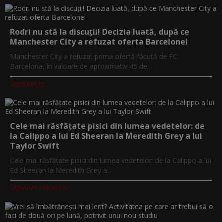
Rodri nu stă la discuții! Decizia luată, după ce
Manchester City a refuzat oferta Barcelonei
Manchester City a refuzat prima ofertă făcută de FC
Barcelona, în valoare de aproximativ 45 de...
DigiSport.ro
Cele mai răsfățate pisici din lumea vedetelor: de
la Calippo a lui Ed Sheeran la Meredith Grey a lui
Taylor Swift
Cele mai răsfățate pisici din lumea vedetelor: de la Calippo a lui
Ed Sheeran la Meredith Grey a...
Digi-AnimalWorld.tv