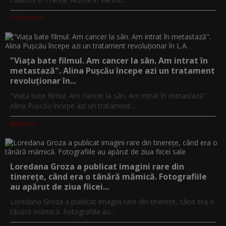
Filmnow.ro
"Viața bate filmul. Am cancer la sân. Am intrat în
metastază". Alina Pușcău începe azi un tratament
revoluționar în...
"Viața bate filmul. Am cancer la sân. Am intrat în metastază".
Alina Pușcău începe azi un tratament...
PeRoz.ro
Loredana Groza a publicat imagini rare din
tinerețe, când era o tânără mămică. Fotografiile
au apărut de ziua fiicei...
Loredana Groza a publicat imagini rare din tinerețe, când era o
tânără mămică. Fotografiile au...