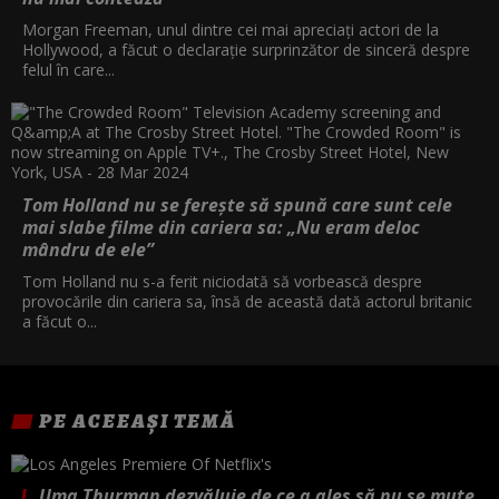
Morgan Freeman, unul dintre cei mai apreciați actori de la
Hollywood, a făcut o declarație surprinzător de sinceră despre
felul în care...
Tom Holland nu se ferește să spună care sunt cele
mai slabe filme din cariera sa: „Nu eram deloc
mândru de ele”
Tom Holland nu s-a ferit niciodată să vorbească despre
provocările din cariera sa, însă de această dată actorul britanic
a făcut o...
PE ACEEAȘI TEMĂ
Uma Thurman dezvăluie de ce a ales să nu se mute