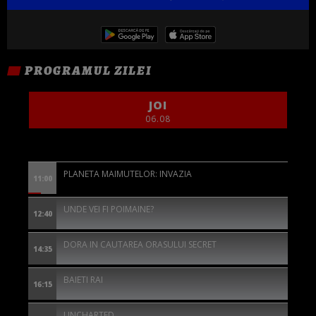
PROGRAMUL ZILEI
JOI
06.08
PLANETA MAIMUTELOR: INVAZIA
11:00
UNDE VEI FI POIMAINE?
12:40
DORA IN CAUTAREA ORASULUI SECRET
14:35
BAIETI RAI
16:15
UNCHARTED