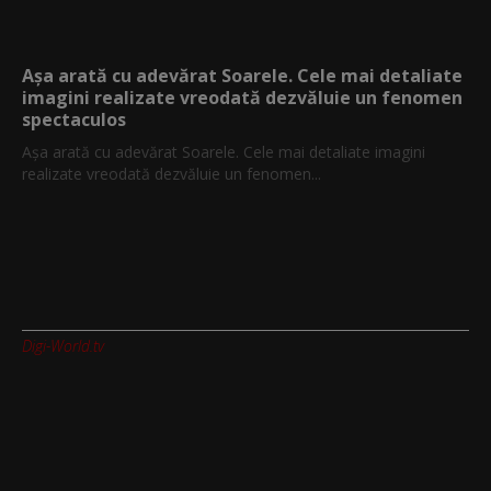
Așa arată cu adevărat Soarele. Cele mai detaliate
imagini realizate vreodată dezvăluie un fenomen
spectaculos
Așa arată cu adevărat Soarele. Cele mai detaliate imagini
realizate vreodată dezvăluie un fenomen...
Digi-World.tv