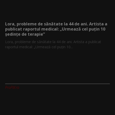
Lora, probleme de sănătate la 44 de ani. Artista a
publicat raportul medical: „Urmează cel puțin 10
ședințe de terapie”
Lora, probleme de sănătate la 44 de ani. Artista a publicat
raportul medical: „Urmează cel puțin 10...
ProFM.ro