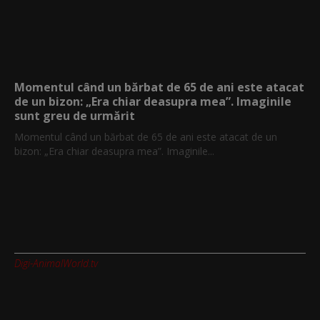
Momentul când un bărbat de 65 de ani este atacat
de un bizon: „Era chiar deasupra mea”. Imaginile
sunt greu de urmărit
Momentul când un bărbat de 65 de ani este atacat de un
bizon: „Era chiar deasupra mea”. Imaginile...
Digi-AnimalWorld.tv