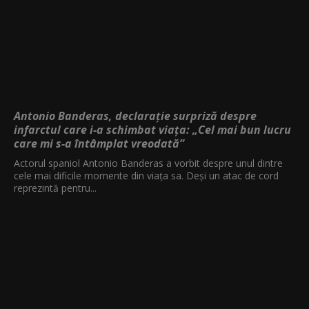
Antonio Banderas, declarație surpriză despre
infarctul care i-a schimbat viața: „Cel mai bun lucru
care mi s-a întâmplat vreodată”
Actorul spaniol Antonio Banderas a vorbit despre unul dintre
cele mai dificile momente din viața sa. Deși un atac de cord
reprezintă pentru...