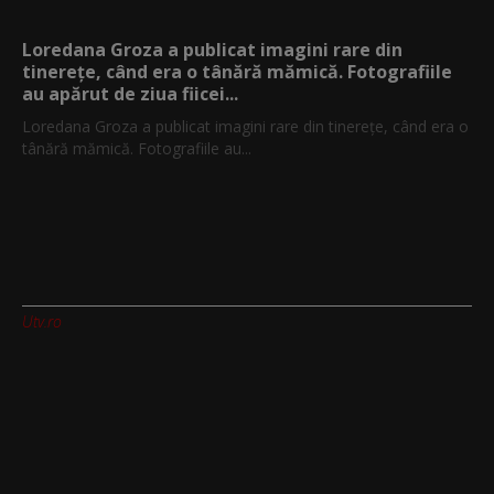
Loredana Groza a publicat imagini rare din
tinerețe, când era o tânără mămică. Fotografiile
au apărut de ziua fiicei...
Loredana Groza a publicat imagini rare din tinerețe, când era o
tânără mămică. Fotografiile au...
Utv.ro