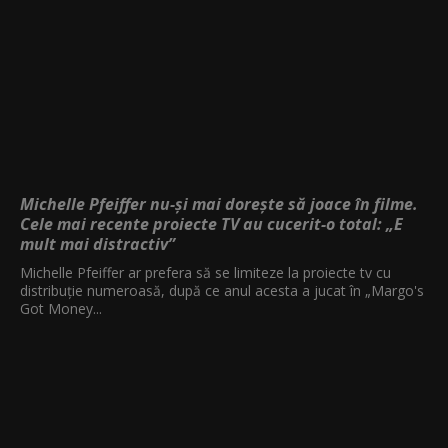
Michelle Pfeiffer nu-și mai dorește să joace în filme.
Cele mai recente proiecte TV au cucerit-o total: „E
mult mai distractiv”
Michelle Pfeiffer ar prefera să se limiteze la proiecte tv cu
distribuție numeroasă, după ce anul acesta a jucat în „Margo's
Got Money...