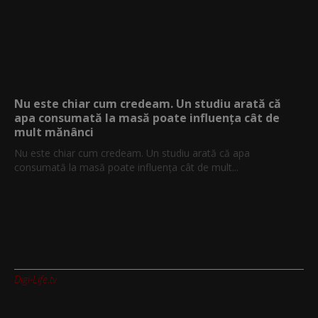
Nu este chiar cum credeam. Un studiu arată că
apa consumată la masă poate influența cât de
mult mănânci
Nu este chiar cum credeam. Un studiu arată că apa
consumată la masă poate influența cât de mult...
Digi-Life.tv