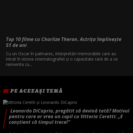
Top 10 filme cu Charlize Theron. Actrița împlinește
51 de ani
Cu un Oscar în palmares, interpretări memorabile care au
intrat în istoria cinematografiei și o capacitate rară de a se
reinventa cu...
PE ACEEAȘI TEMĂ
Leonardo DiCaprio, pregătit să devină tată? Motivul
pentru care ar vrea un copil cu Vittoria Ceretti: „E
conștient că timpul trece!”