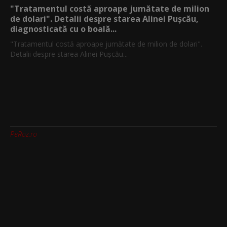
"Tratamentul costă aproape jumătate de milion
de dolari". Detalii despre starea Alinei Pușcău,
diagnosticată cu o boală...
"Tratamentul costă aproape jumătate de milion de dolari".
Detalii despre starea Alinei Pușcău...
PeRoz.ro