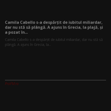
Camila Cabello s-a despărțit de iubitul miliardar,
dar nu stă să plângă. A ajuns în Grecia, la plajă, și
a pozat în...
Camila Cabello s-a despărțit de iubitul miliardar, dar nu stă să
plângă. A ajuns în Grecia, la...
ProFM.ro