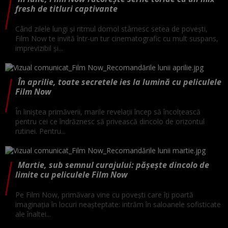
fresh de titluri captivante
Când zilele lungi și ritmul domol stârnesc setea de povești,
Film Now te invită într-un tur cinematografic cu mult suspans,
imprevizibil și...
În aprilie, toate secretele ies la lumină cu peliculele
Film Now
În liniștea primăverii, marile revelații încep să încolțească
pentru cei ce îndrăznesc să privească dincolo de orizontul
rutinei. Pentru...
Martie, sub semnul curajului: pășește dincolo de
limite cu peliculele Film Now
Pe Film Now, primăvara vine cu povești care îți poartă
imaginația în locuri neașteptate: intrăm în saloanele sofisticate
ale înaltei...