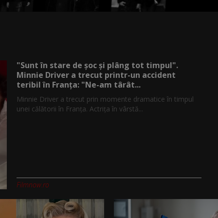
"Sunt în stare de șoc și plâng tot timpul".
Minnie Driver a trecut printr-un accident
teribil în Franța: "Ne-am târât...
Minnie Driver a trecut prin momente dramatice în timpul
unei călătorii în Franța. Actrița în vârstă...
Filmnow.ro