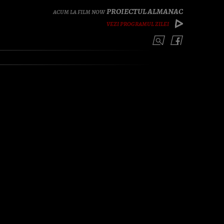
PROIECTUL ALMANAC
VEZI PROGRAMUL ZILEI