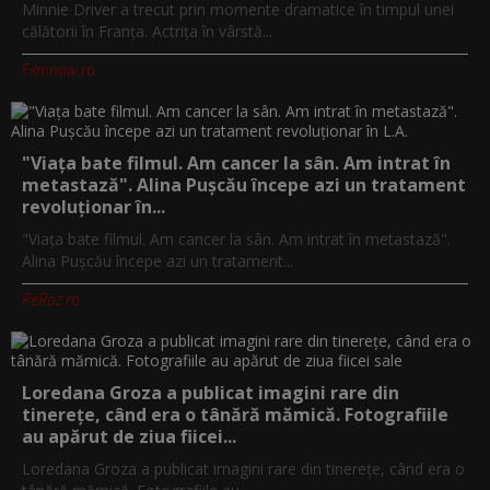
Minnie Driver a trecut prin momente dramatice în timpul unei
călătorii în Franța. Actrița în vârstă...
Filmnow.ro
"Viața bate filmul. Am cancer la sân. Am intrat în
metastază". Alina Pușcău începe azi un tratament
revoluționar în...
"Viața bate filmul. Am cancer la sân. Am intrat în metastază".
Alina Pușcău începe azi un tratament...
PeRoz.ro
Loredana Groza a publicat imagini rare din
tinerețe, când era o tânără mămică. Fotografiile
au apărut de ziua fiicei...
Loredana Groza a publicat imagini rare din tinerețe, când era o