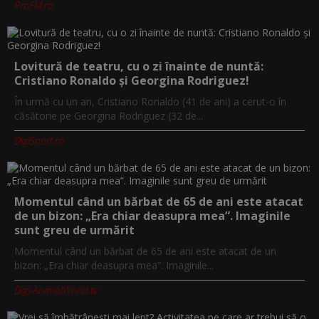
ProFM.ro
Lovitură de teatru, cu o zi înainte de nuntă:
Cristiano Ronaldo și Georgina Rodriguez!
În urmă cu un an, Cristiano Ronaldo (41 de ani) a cerut-o în
căsătorie pe Georgina Rodriguez (32 de...
DigiSport.ro
Momentul când un bărbat de 65 de ani este atacat
de un bizon: „Era chiar deasupra mea”. Imaginile
sunt greu de urmărit
Momentul când un bărbat de 65 de ani este atacat de un
bizon: „Era chiar deasupra mea”. Imaginile...
Digi-AnimalWorld.tv