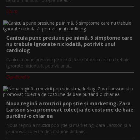
tânără mămică. Fotografiile au...
Utv.ro
Canicula pune presiune pe inimă. 5 simptome care
nu trebuie ignorate niciodată, potrivit unui
cardiolog
Canicula pune presiune pe inimă. 5 simptome care nu trebuie
ignorate niciodată, potrivit unui...
Digi-World.tv
Noua regină a muzicii pop știe și marketing. Zara
Larsson și-a promovat colecția de costume de baie
purtând-o chiar ea
Noua regină a muzicii pop știe și marketing. Zara Larsson și-a
promovat colecția de costume de baie...