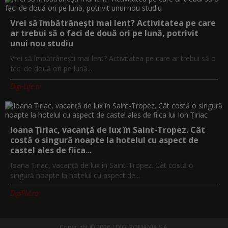
Vrei să îmbătrânești mai lent? Activitatea pe care
ar trebui să o faci de două ori pe lună, potrivit
unui nou studiu
Vrei să îmbătrânești mai lent? Activitatea pe care ar trebui să o
faci de două ori pe lună...
Digi-Life.tv
Ioana Țiriac, vacanță de lux în Saint-Tropez. Cât
costă o singură noapte la hotelul cu aspect de
castel ales de fiica...
Ioana Țiriac, vacanță de lux în Saint-Tropez. Cât costă o
singură noapte la hotelul cu aspect de...
DigiFM.ro
Copyright © 2026 / DIGI ROMANIA S.A.