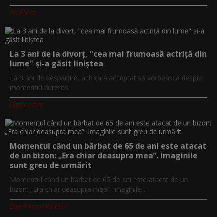
ProFM.ro
La 3 ani de la divorț, "cea mai frumoasă actriță din
lume" și-a găsit liniștea
La 3 ani de despărțire, actrița a acceptat să vorbească despre
momentul dureros.
DigiSport.ro
Momentul când un bărbat de 65 de ani este atacat
de un bizon: „Era chiar deasupra mea”. Imaginile
sunt greu de urmărit
Momentul când un bărbat de 65 de ani este atacat de un
bizon: „Era chiar deasupra mea”. Imaginile...
Digi-AnimalWorld.tv