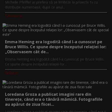
Michelle Pfeiffer ar prefera să se limiteze la proiecte tv cu
distribuție numeroasă, după ce anul...
Filmnow.ro
Emma Heming era logodită când l-a cunoscut pe
Bruce Willis. Ce spune despre începutul relației lor:
„Observasem cât de...
Emma Heming era logodită când l-a cunoscut pe Bruce Willis.
Ce spune despre începutul relației lor...
PeRoz.ro
Loredana Groza a publicat imagini rare din
tinerețe, când era o tânără mămică. Fotografiile
au apărut de ziua fiicei...
Loredana Groza a publicat imagini rare din tinerețe, când era o