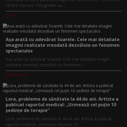
tânără mămică. Fotografiile au...
Utv.ro
Așa arată cu adevărat Soarele. Cele mai detaliate
imagini realizate vreodată dezvăluie un fenomen
spectaculos
Așa arată cu adevărat Soarele. Cele mai detaliate imagini
realizate vreodată dezvăluie un fenomen...
Digi-World.tv
Lora, probleme de sănătate la 44 de ani. Artista a
publicat raportul medical: „Urmează cel puțin 10
ședințe de terapie”
Lora, probleme de sănătate la 44 de ani. Artista a publicat
raportul medical: „Urmează cel puțin 10...