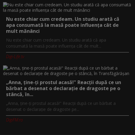
Nu este chiar cum credeam. Un studiu arată că
apa consumată la masă poate influența cât de
mult mănânci
Nu este chiar cum credeam. Un studiu arată că apa
consumată la masă poate influența cât de mult...
Digi-Life.tv
„Anna, ţine-ţi prostul acasă!" Reacţii după ce un
bărbat a desenat o declaraţie de dragoste pe o
stâncă, în...
„Anna, ţine-ţi prostul acasă!" Reacţii după ce un bărbat a
desenat o declaraţie de dragoste pe...
DigiFM.ro